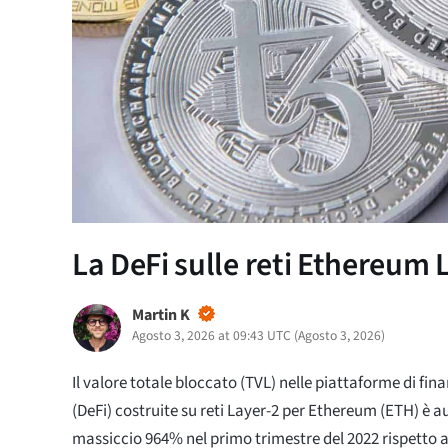
La DeFi sulle reti Ethereum L
Martin K
Agosto 3, 2026 at 09:43 UTC
(
Agosto 3, 2026
)
Il valore totale bloccato (TVL) nelle piattaforme di fi
(DeFi) costruite su reti Layer-2 per Ethereum (ETH) è 
massiccio 964% nel primo trimestre del 2022 rispetto al