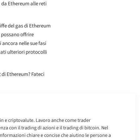
ti da Ethereum alle reti
iffe del gas di Ethereum
 possano offrire
i ancora nelle sue fasi
ati ulteriori protocolli
-2 di Ethereum? Fateci
oin e criptovalute. Lavoro anche come trader
za con il trading di azioni e il trading di bitcoin. Nel
informazioni chiare e concise che aiutino le persone a