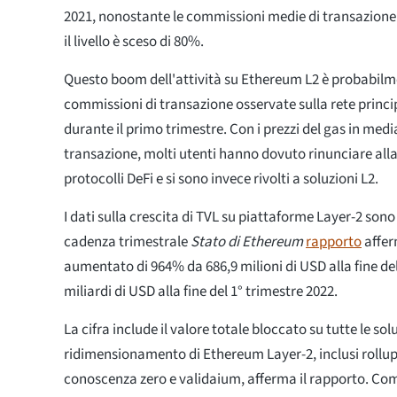
2021, nonostante le commissioni medie di transazione
il livello è sceso di 80%.
Questo boom dell'attività su Ethereum L2 è probabilm
commissioni di transazione osservate sulla rete princ
durante il primo trimestre. Con i prezzi del gas in medi
transazione, molti utenti hanno dovuto rinunciare alla
protocolli DeFi e si sono invece rivolti a soluzioni L2.
I dati sulla crescita di TVL su piattaforme Layer-2 sono
cadenza trimestrale
Stato di Ethereum
rapporto
affer
aumentato di 964% da 686,9 milioni di USD alla fine del
miliardi di USD alla fine del 1° trimestre 2022.
La cifra include il valore totale bloccato su tutte le sol
ridimensionamento di Ethereum Layer-2, inclusi rollup o
conoscenza zero e validaium, afferma il rapporto. Com