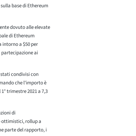
 sulla base di Ethereum
ente dovuto alle elevate
ipale di Ethereum
a intorno a $50 per
 partecipazione ai
 stati condivisi con
mando che l'importo è
 1° trimestre 2021 a 7,3
uzioni di
ttimistici, rollup a
e parte del rapporto, i