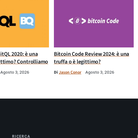
itQL 2020: è una
Bitcoin Code Review 2024: è una
gittimo? Controlliamo
truffa o è legittimo?
Di
Jason Conor
Agosto 3, 2026
Agosto 3, 2026
RICERCA