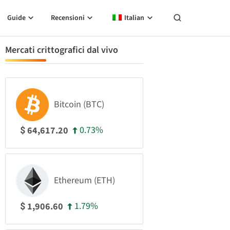
Guide
Recensioni
Italian
Mercati crittografici dal vivo
Bitcoin (BTC)
0.73%
64,617.20
$
Ethereum (ETH)
1.79%
1,906.60
$