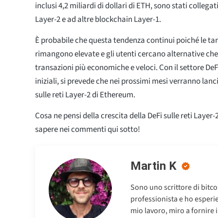
inclusi 4,2 miliardi di dollari di ETH, sono stati collega
Layer-2 e ad altre blockchain Layer-1.
È probabile che questa tendenza continui poiché le tar
rimangono elevate e gli utenti cercano alternative che
transazioni più economiche e veloci. Con il settore DeF
iniziali, si prevede che nei prossimi mesi verranno lanci
sulle reti Layer-2 di Ethereum.
Cosa ne pensi della crescita della DeFi sulle reti Layer
sapere nei commenti qui sotto!
Martin K
Sono uno scrittore di bitc
professionista e ho esperien
mio lavoro, miro a fornire 