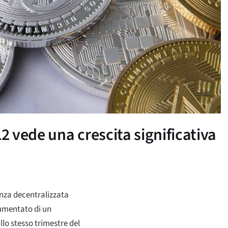
2 vede una crescita significativa
nanza decentralizzata
aumentato di un
lo stesso trimestre del