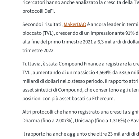
ricercatori hanno anche analizzato la crescita della TV
protocolli DeFi.
Secondo i risultati,
MakerDAO
è ancora leader in termin
bloccato (TVL), crescendo di un impressionante 91% da 
alla fine del primo trimestre 2021 a 6,3 miliardi di dolla
trimestre 2022.
Tuttavia, è stata Compound Finance a registrare la cre
TVL, aumentando di un massiccio 4,569% da 333,6 milion
miliardi di dollari nello stesso periodo. Il rapporto attr
asset sintetici di Compound, che consentono agli utenti
posizioni con più asset basati su Ethereum.
Altri protocolli che hanno registrato una crescita sign
Dharma (fino a 2.007%), Uniswap (fino a 1.316%) e Aave
Il rapporto ha anche aggiunto che oltre 23 miliardi di dol