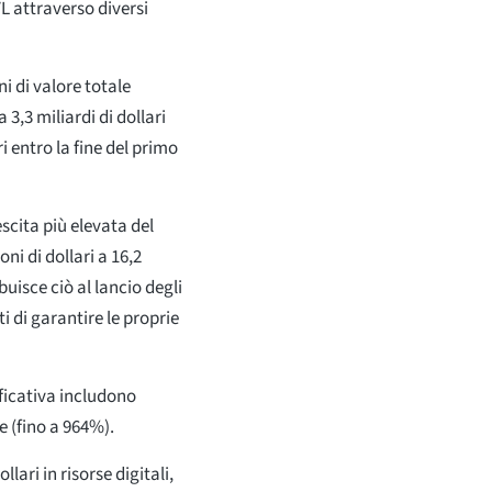
L attraverso diversi
i di valore totale
3,3 miliardi di dollari
ri entro la fine del primo
scita più elevata del
i di dollari a 16,2
ibuisce ciò al lancio degli
 di garantire le proprie
ificativa includono
 (fino a 964%).
lari in risorse digitali,