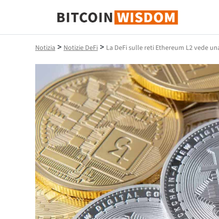
Saggezza Bitcoin
>
>
Notizia
Notizie DeFi
La DeFi sulle reti Ethereum L2 vede una 