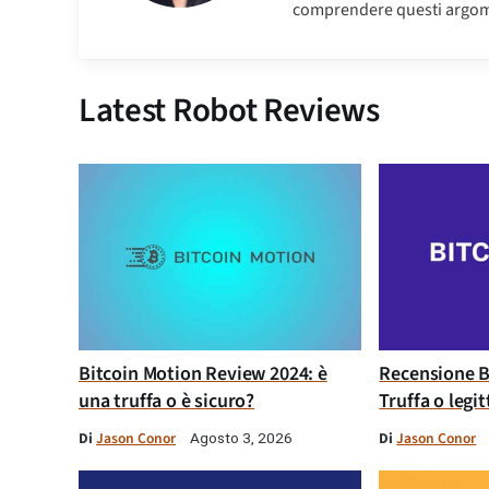
comprendere questi argom
Latest Robot Reviews
Bitcoin Motion Review 2024: è
Recensione B
una truffa o è sicuro?
Truffa o legi
Di
Jason Conor
Di
Jason Conor
Agosto 3, 2026