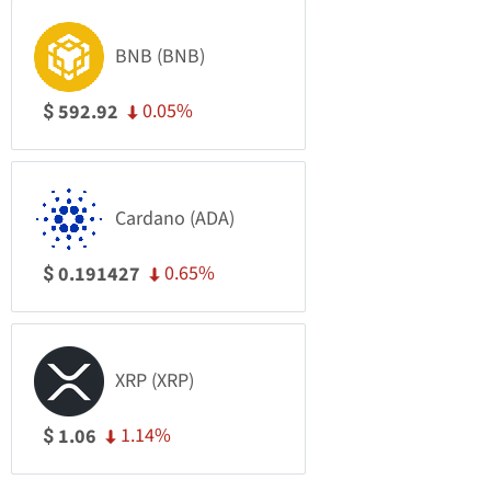
BNB (BNB)
0.05%
592.92
$
Cardano (ADA)
0.65%
0.191427
$
XRP (XRP)
1.14%
1.06
$