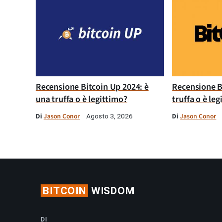
Recensione Bitcoin Up 2024: è
Recensione B
una truffa o è legittimo?
truffa o è le
Di
Jason Conor
Di
Jason Conor
Agosto 3, 2026
BITCOIN
WISDOM
DI