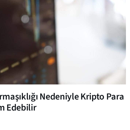
maşıklığı Nedeniyle Kripto Para
m Edebilir