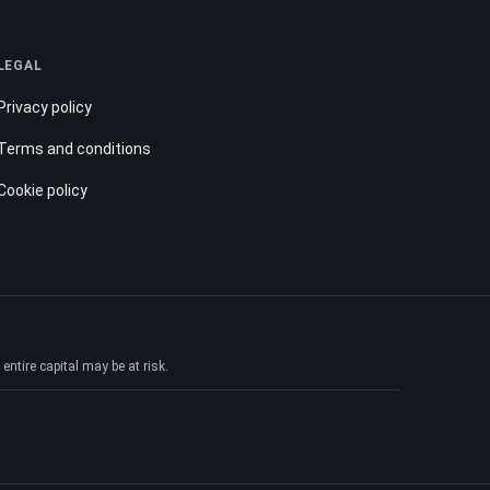
LEGAL
Privacy policy
Terms and conditions
Cookie policy
ntire capital may be at risk.