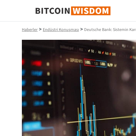
Bitcoin Bilgeliği
>
>
Haberler
Endüstri Konuşması
Deutsche Bank: Sistemin Karm