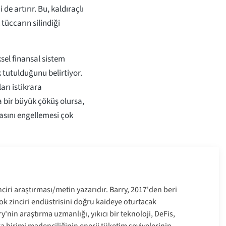
de artırır. Bu, kaldıraçlı
tüccarın silindiği
ksel finansal sistem
k tutulduğunu belirtiyor.
arı istikrara
a bir büyük çöküş olursa,
sını engellemesi çok
nciri araştırması/metin yazarıdır. Barry, 2017'den beri
blok zinciri endüstrisini doğru kaideye oturtacak
y'nin araştırma uzmanlığı, yıkıcı bir teknoloji, DeFis,