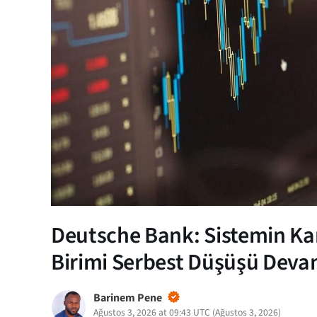
Deutsche Bank: Sistemin Kar
Birimi Serbest Düşüşü Deva
Barinem Pene
Ağustos 3, 2026 at 09:43 UTC
(
Ağustos 3, 2026
)