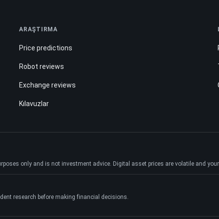
ARAŞTIRMA
Price predictions
Robot reviews
Exchange reviews
Kılavuzlar
ses only and is not investment advice. Digital asset prices are volatile and your e
dent research before making financial decisions.