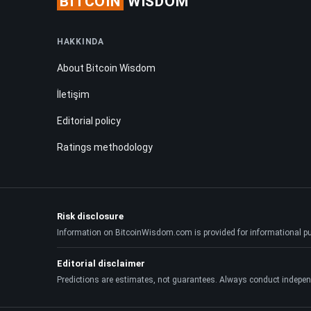
BITCOIN
WISDOM
HAKKINDA
About Bitcoin Wisdom
İletişim
Editorial policy
Ratings methodology
Risk disclosure
Information on BitcoinWisdom.com is provided for informational purpo
Editorial disclaimer
Predictions are estimates, not guarantees. Always conduct indepen