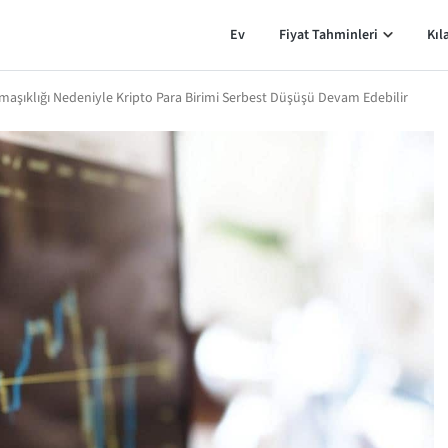
Ev
Fiyat Tahminleri
Kıl
aşıklığı Nedeniyle Kripto Para Birimi Serbest Düşüşü Devam Edebilir