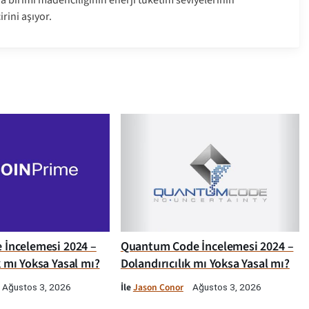
a birimi madenciliğinin enerji tüketim seviyelerinin
irini aşıyor.
e İncelemesi 2024 –
Quantum Code İncelemesi 2024 –
k mı Yoksa Yasal mı?
Dolandırıcılık mı Yoksa Yasal mı?
İle
Jason Conor
Ağustos 3, 2026
Ağustos 3, 2026