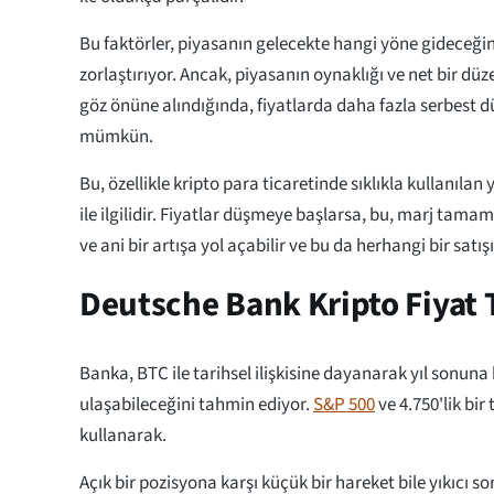
Bu faktörler, piyasanın gelecekte hangi yöne gideceği
zorlaştırıyor. Ancak, piyasanın oynaklığı ve net bir düz
göz önüne alındığında, fiyatlarda daha fazla serbest
mümkün.
Bu, özellikle kripto para ticaretinde sıklıkla kullanılan
ile ilgilidir. Fiyatlar düşmeye başlarsa, bu, marj tama
ve ani bir artışa yol açabilir ve bu da herhangi bir satış
Deutsche Bank Kripto Fiyat
Banka, BTC ile tarihsel ilişkisine dayanarak yıl sonuna
ulaşabileceğini tahmin ediyor.
S&P 500
ve 4.750'lik bir
kullanarak.
Açık bir pozisyona karşı küçük bir hareket bile yıkıcı s