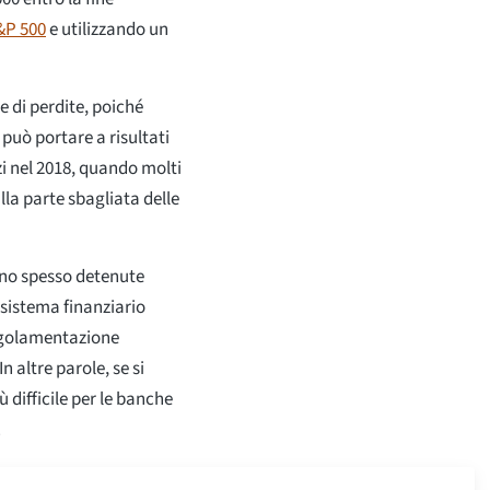
&P 500
e utilizzando un
e di perdite, poiché
uò portare a risultati
zzi nel 2018, quando molti
lla parte sbagliata delle
 sono spesso detenute
 sistema finanziario
 regolamentazione
n altre parole, se si
 difficile per le banche
.