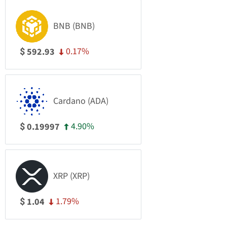
BNB (BNB)
0.17%
592.93
$
Cardano (ADA)
4.90%
0.19997
$
XRP (XRP)
1.79%
1.04
$