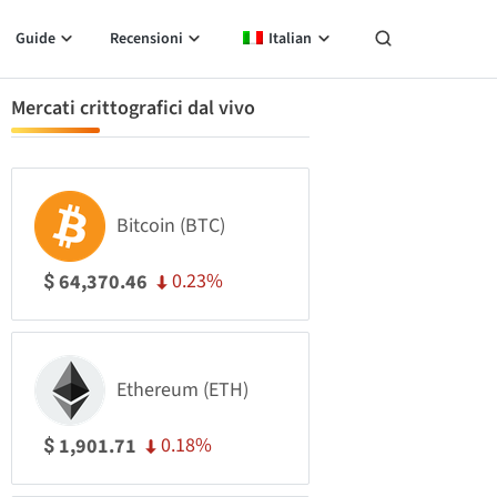
Guide
Recensioni
Italian
Mercati crittografici dal vivo
Bitcoin (BTC)
0.23%
64,370.46
$
Ethereum (ETH)
0.18%
1,901.71
$