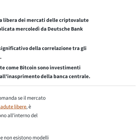
a libera dei mercati delle criptovalute
blicata mercoledì da Deutsche Bank
nificativo della correlazione tra gli
.
ute come Bitcoin sono investimenti
dall'inasprimento della banca centrale.
 domanda se il mercato
adute libere
, è
no all'interno del
e non esistono modelli