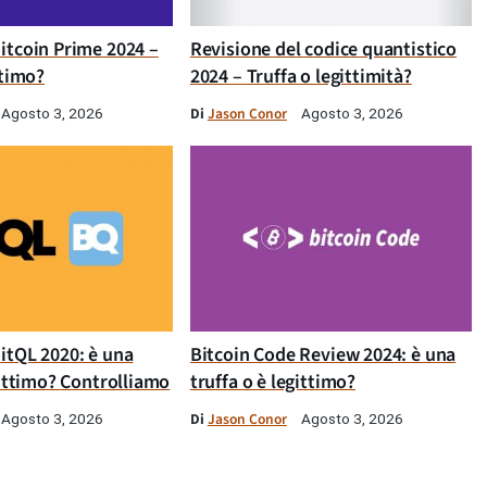
itcoin Prime 2024 –
Revisione del codice quantistico
ttimo?
2024 – Truffa o legittimità?
Di
Jason Conor
Agosto 3, 2026
Agosto 3, 2026
itQL 2020: è una
Bitcoin Code Review 2024: è una
gittimo? Controlliamo
truffa o è legittimo?
Di
Jason Conor
Agosto 3, 2026
Agosto 3, 2026