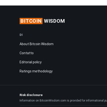
BITCOIN
WISDOM
DI
About Bitcoin Wisdom
Contatto
Editorial policy
Ratings methodology
Risk disclosure
Information on BitcoinWisdom.com is provided for informational purpo