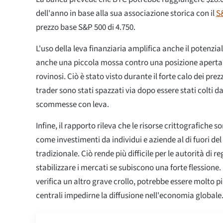
dell'anno in base alla sua associazione storica con il
S
prezzo base S&P 500 di 4.750.
L'uso della leva finanziaria amplifica anche il potenzial
anche una piccola mossa contro una posizione aperta p
rovinosi. Ciò è stato visto durante il forte calo dei pre
trader sono stati spazzati via dopo essere stati colti da
scommesse con leva.
Infine, il rapporto rileva che le risorse crittografiche
come investimenti da individui e aziende al di fuori del
tradizionale. Ciò rende più difficile per le autorità di
stabilizzare i mercati se subiscono una forte flessione. I
verifica un altro grave crollo, potrebbe essere molto più
centrali impedirne la diffusione nell'economia globale