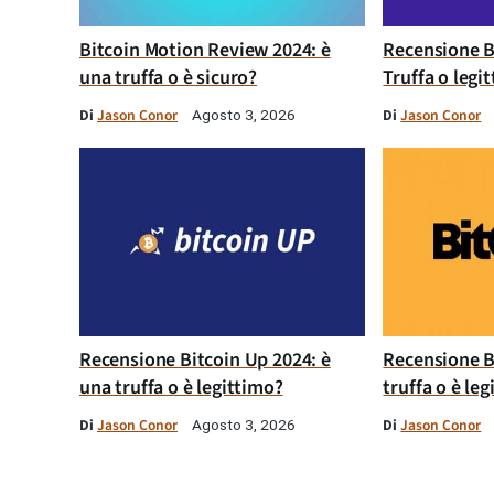
Bitcoin Motion Review 2024: è
Recensione B
una truffa o è sicuro?
Truffa o legi
Di
Jason Conor
Di
Jason Conor
Agosto 3, 2026
Recensione Bitcoin Up 2024: è
Recensione B
una truffa o è legittimo?
truffa o è le
Di
Jason Conor
Di
Jason Conor
Agosto 3, 2026