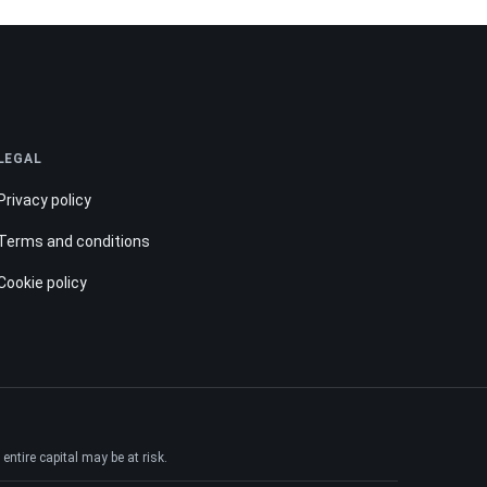
LEGAL
Privacy policy
Terms and conditions
Cookie policy
ntire capital may be at risk.