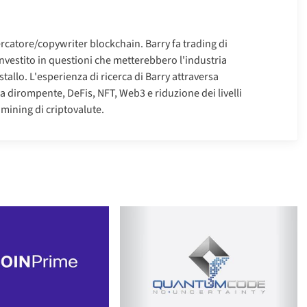
rcatore/copywriter blockchain. Barry fa trading di
investito in questioni che metterebbero l'industria
tallo. L'esperienza di ricerca di Barry attraversa
 dirompente, DeFis, NFT, Web3 e riduzione dei livelli
mining di criptovalute.