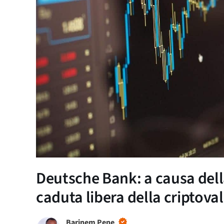
Deutsche Bank: a causa dell
caduta libera della criptov
Barinem Pene