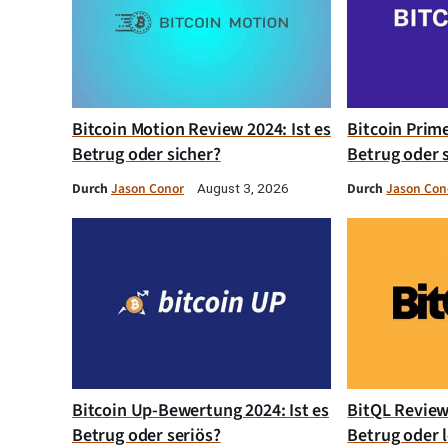
Bitcoin Motion Review 2024: Ist es
Bitcoin Prim
Betrug oder sicher?
Betrug oder 
Durch
Jason Conor
Durch
Jason Con
August 3, 2026
Bitcoin Up-Bewertung 2024: Ist es
BitQL Review 
Betrug oder seriös?
Betrug oder l