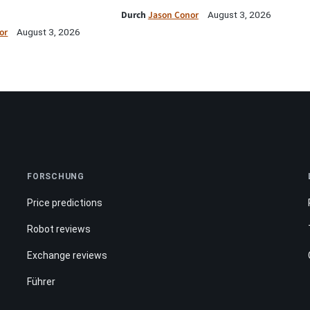
Durch
Jason Conor
August 3, 2026
or
August 3, 2026
FORSCHUNG
Price predictions
Robot reviews
Exchange reviews
Führer