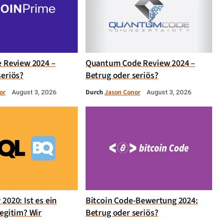
e Review 2024 –
Quantum Code Review 2024 –
seriös?
Betrug oder seriös?
or
Durch
Jason Conor
August 3, 2026
August 3, 2026
2020: Ist es ein
Bitcoin Code-Bewertung 2024:
egitim? Wir
Betrug oder seriös?