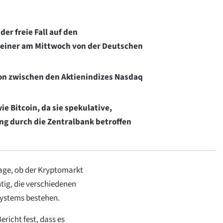
er freie Fall auf den
 einer am Mittwoch von der Deutschen
ion zwischen den Aktienindizes Nasdaq
 Bitcoin, da sie spekulative,
ung durch die Zentralbank betroffen
rage, ob der Kryptomarkt
chtig, die verschiedenen
Systems bestehen.
ericht fest, dass es