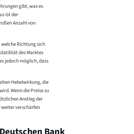
rungen gibt, was es
s ist der
großen Anzahl von
 welche Richtung sich
olatilität des Marktes
 es jedoch möglich, dass
hohen Hebelwirkung, die
ird. Wenn die Preise zu
ötzlichen Anstieg der
 weiter verschärfen
 Deutschen Bank