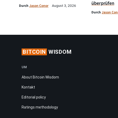
überprüfen
Durch
Jason Conor
August 3, 2026
Durch
Jason Con
BITCOIN
WISDOM
UM
About Bitcoin Wisdom
Kontakt
Editorial policy
Ratings methodology