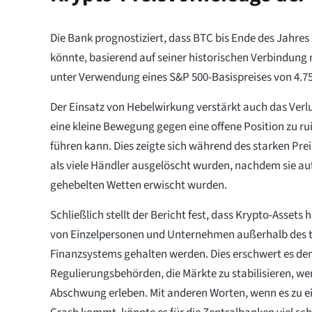
Die Bank prognostiziert, dass BTC bis Ende des Jahres
könnte, basierend auf seiner historischen Verbindung
unter Verwendung eines S&P 500-Basispreises von 4.75
Der Einsatz von Hebelwirkung verstärkt auch das Verlu
eine kleine Bewegung gegen eine offene Position zu r
führen kann. Dies zeigte sich während des starken Prei
als viele Händler ausgelöscht wurden, nachdem sie auf
gehebelten Wetten erwischt wurden.
Schließlich stellt der Bericht fest, dass Krypto-Assets 
von Einzelpersonen und Unternehmen außerhalb des t
Finanzsystems gehalten werden. Dies erschwert es de
Regulierungsbehörden, die Märkte zu stabilisieren, we
Abschwung erleben. Mit anderen Worten, wenn es zu 