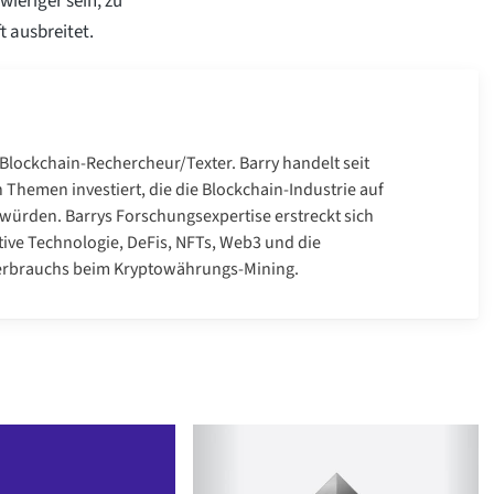
ieriger sein, zu
t ausbreitet.
r Blockchain-Rechercheur/Texter. Barry handelt seit
n Themen investiert, die die Blockchain-Industrie auf
n würden. Barrys Forschungsexpertise erstreckt sich
tive Technologie, DeFis, NFTs, Web3 und die
erbrauchs beim Kryptowährungs-Mining.