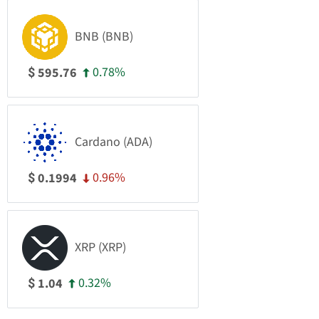
BNB (BNB)
0.78%
595.76
$
Cardano (ADA)
0.96%
0.1994
$
XRP (XRP)
0.32%
1.04
$