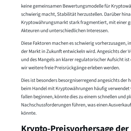
keine gemeinsamen Bewertungsmodelle für Kryptowäh
schwierig macht, Stabilität herzustellen. Darüber hinau
Kryptowährungsmarkt stark fragmentiert, mit einer 
Akteuren und unterschiedlichen Interessen.
Diese Faktoren machen es schwierig vorherzusagen, in
der Markt in Zukunft entwickeln wird. Angesichts der V
und des Mangels an klarer regulatorischer Aufsicht ist
wir weitere freie Preisrückgänge erleben werden.
Dies ist besonders besorgniserregend angesichts der 
beim Handel mit Kryptowährungen häufig verwendet w
fallen beginnen, könnte dies zu einem schnellen und pl
Nachschussforderungen führen, was einen Ausverkauf
könnte.
Krypto-Preisvorhersage der