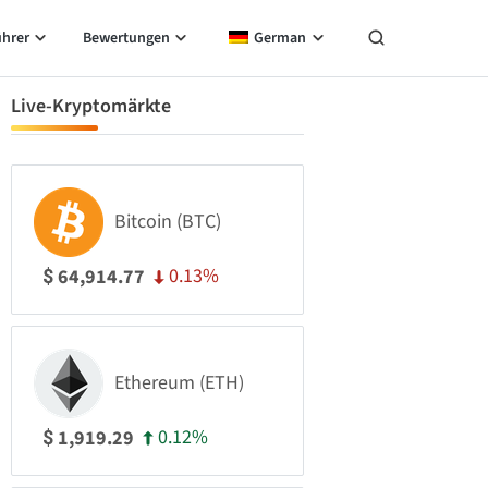
ührer
Bewertungen
German
Live-Kryptomärkte
Bitcoin (BTC)
0.13%
64,914.77
$
Ethereum (ETH)
0.12%
1,919.29
$