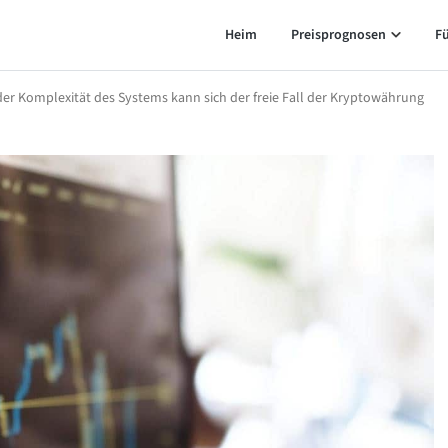
Heim
Preisprognosen
F
er Komplexität des Systems kann sich der freie Fall der Kryptowährung