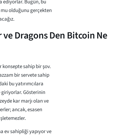
a ediyorlar. Bugün, bu
on mu olduğunu gerçekten
lacağız.
 ve Dragons Den Bitcoin Ne
r konsepte sahip bir şov.
muazzam bir servete sahip
daki bu yatırımcılara
giriyorlar. Gösterinin
düzeyde kar marjı olan ve
derler; ancak, esasen
işletemezler.
a ev sahipliği yapıyor ve