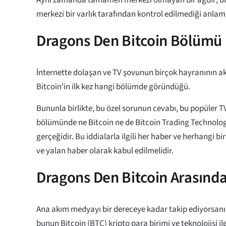
merkezi bir varlık tarafından kontrol edilmediği anlamı
Dragons Den Bitcoin Bölümü 
İnternette dolaşan ve TV şovunun birçok hayranının akl
Bitcoin'in ilk kez hangi bölümde göründüğü.
Bununla birlikte, bu özel sorunun cevabı, bu popüler T
bölümünde ne Bitcoin ne de Bitcoin Trading Technolog
gerçeğidir. Bu iddialarla ilgili her haber ve herhangi bir
ve yalan haber olarak kabul edilmelidir.
Dragons Den Bitcoin Arasında
Ana akım medyayı bir dereceye kadar takip ediyorsanı
bunun Bitcoin (BTC) kripto para birimi ve teknolojisi i