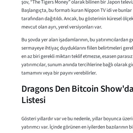
şov, “The Tigers Money” olarak bilinen bir Japon tele
Başlangıçta, bu formatı kuran Nippon TV idi ve bunlar 
tarafından dağıtıldı. Ancak, bu gösterinin küresel ölç
mevcut olan ayrı, yerel versiyonları var.
Bu şovda yer alan işadamlarının, bu yatırımcılardan g
sermayeye ihtiyaç duyduklarını fiilen belirtmeleri gere
en az biri gerekli miktarı teklif etmezse, esasen parasız
yatırımcılar, sunum anında tercihlerine bağlı olarak gi
tamamını veya bir payını verebilirler.
Dragons Den Bitcoin Show'da 
Listesi
Gösteri yıllardır var ve bu nedenle, yıllar boyunca üze
yatırımcı var. İçinde görünen en iyilerden bazılarının bir