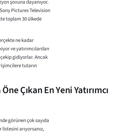
vizyon şovuna dayanıyor.
Sony Pictures Television
ekte toplam 30 ülkede
erçekte ne kadar
kiyor ve yatırımcılardan
 çekip gidiyorlar. Ancak
rişimcilere tutarın
Öne Çıkan En Yeni Yatırımcı
rinde görünen çok sayıda
 listesini arıyorsanız,