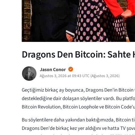
Dragons Den Bitcoin: Sahte
Jason Conor
Ağustos 3, 2026 at 09:43 UTC
(
Ağustos 3, 2026
)
Geçtiğimiz birkaç ay boyunca, Dragons Den'in Bitcoin t
desteklediğine dair dolaşan söylentiler vardı. Bu pla
Bitcoin Revolution, Bitcoin Loophole ve Bitcoin Code'u 
Bu söylentilere daha yakından baktığımızda, Bitcoin t
Dragons Den'de birkaç kez yer aldığını ve hatta TV şov