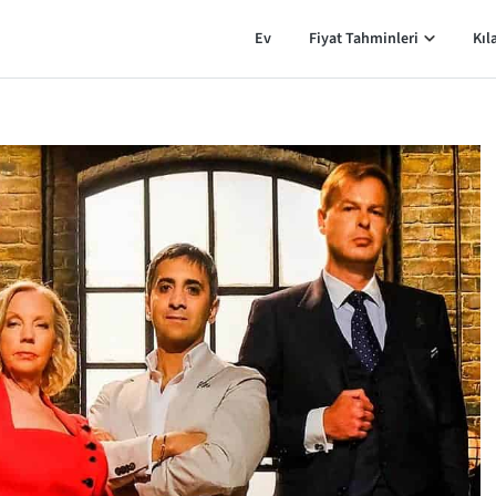
Ev
Fiyat Tahminleri
Kıl