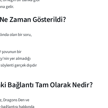
na gelir.
Ne Zaman Gösterildi?
ında olan bir soru,
V şovunun bir
y'nin yer almadığı
 söylenti gerçek dışıdır
ki Bağlantı Tam Olarak Nedir?
z, Dragons Den ve
le bağlantısı hakkında