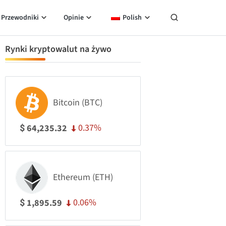
Przewodniki
Opinie
Polish
Rynki kryptowalut na żywo
Bitcoin (BTC)
0.37%
64,235.32
$
Ethereum (ETH)
0.06%
1,895.59
$