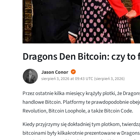
Dragons Den Bitcoin: czy t
Jason Conor
sierpień 3, 2026 at 09:43 UTC
(
sierpień 3, 2026
)
Przez ostatnie kilka miesięcy krążyły plotki, że Drago
handlowe Bitcoin. Platformy te prawdopodobnie obej
Revolution, Bitcoin Loophole, a także Bitcoin Code.
Kiedy przyjrzymy się dokładniej tym plotkom, twierdz
bitcoinami były kilkakrotnie prezentowane w Dragons