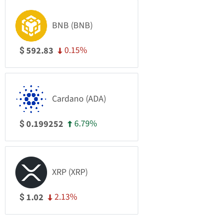
BNB (BNB)
0.15%
592.83
$
Cardano (ADA)
6.79%
0.199252
$
XRP (XRP)
2.13%
1.02
$