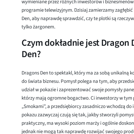
wymieniane przez różnych inwestorów i biznesmenó
programie telewizyjnym. Dzisiaj zamierzamy zagłębić 
Den, aby naprawdę sprawdzić, czy te plotki są rzeczyw
tylko żargonem.
Czym dokładnie jest Dragon D
Den?
Dragons Den to spektakl, który ma za sobą unikalną 
do świata biznesu. Pomysł polega na tym, aby przedsi
udział w pokazie i zaprezentować swoje pomysły pane
którzy mają ogromne bogactwo. Ci inwestorzy w tym
„Smokami”, a przedsiębiorcy zasadniczo wchodzą do ic
pokazu zazwyczaj czują się tak, jakby stworzyli pomysł
praktyczny, ma wysoki poziom marży i ogólnie doskon
jednak nie mogą tak naprawdę rozwijać swojego produ