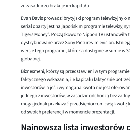
że zasadniczo brakuje im kapitału.
Evan Davis prowadzi brytyjski program telewizyjny o 
serial oparty jest na japońskim programie telewizyjn
Tigers Money”. Początkowo to Nippon TV ustanowiła t
dystrybuowane przez Sony Pictures Television. Istniej
wersje tego programu, które są dostępne w sumie w 30
globalnej.
Biznesmeni, którzy są przedstawieni w tym programie
faktycznego wskazania, ile kapitału faktycznie potrze
inwestorów, a jeśli wymagana kwota nie jest oferowa
jednego z inwestorów, w zasadzie odchodzą bez żadny
mogą jednak przekazać przedsiębiorcom całą kwotę lub
od swoich preferencji w momencie prezentacji.
Najnowsza lista inwestorów