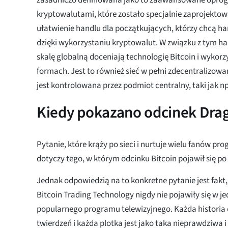
kryptowalutami, które zostało specjalnie zaprojekto
ułatwienie handlu dla początkujących, którzy chcą ha
dzięki wykorzystaniu kryptowalut. W związku z tym h
skalę globalną doceniają technologię Bitcoin i wykorz
formach. Jest to również sieć w pełni zdecentralizowan
jest kontrolowana przez podmiot centralny, taki jak np
Kiedy pokazano odcinek Drag
Pytanie, które krąży po sieci i nurtuje wielu fanów pr
dotyczy tego, w którym odcinku Bitcoin pojawił się po 
Jednak odpowiedzią na to konkretne pytanie jest fakt, 
Bitcoin Trading Technology nigdy nie pojawiły się w 
popularnego programu telewizyjnego. Każda historia
twierdzeń i każda plotka jest jako taka nieprawdziwa 