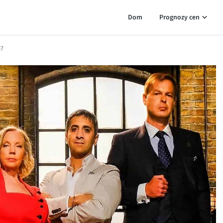
Dom
Prognozy cen
i?