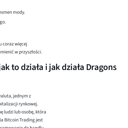
znesmen mody.
go.
 coraz więcej
zmienić w przyszłości.
ak to działa i jak działa Dragons
waluta, jednym z
talizacji rynkowej.
 ludzi lub osobę, która
 Bitcoin Trading jest
gramowanie do handlu