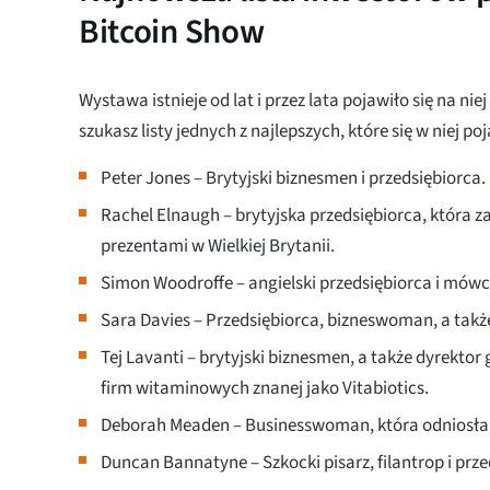
Bitcoin Show
Wystawa istnieje od lat i przez lata pojawiło się na nie
szukasz listy jednych z najlepszych, które się w niej poja
Peter Jones – Brytyjski biznesmen i przedsiębiorca.
Rachel Elnaugh – brytyjska przedsiębiorca, która za
prezentami w Wielkiej Brytanii.
Simon Woodroffe – angielski przedsiębiorca i mów
Sara Davies – Przedsiębiorca, bizneswoman, a także
Tej Lavanti – brytyjski biznesmen, a także dyrektor
firm witaminowych znanej jako Vitabiotics.
Deborah Meaden – Businesswoman, która odniosła w
Duncan Bannatyne – Szkocki pisarz, filantrop i prz