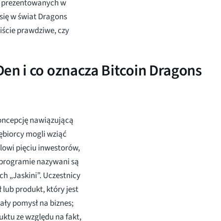
w prezentowanych w
się w świat Dragons
iście prawdziwe, czy
en i co oznacza Bitcoin Dragons
koncepcję nawiązującą
ębiorcy mogli wziąć
lowi pięciu inwestorów,
 programie nazywani są
h „Jaskini”. Uczestnicy
 lub produkt, który jest
ały pomysł na biznes;
ktu ze względu na fakt,