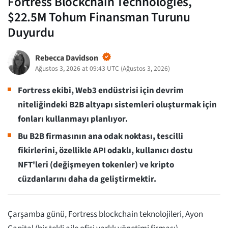
Fortress Blockchain Technologies,
$22.5M Tohum Finansman Turunu
Duyurdu
Rebecca Davidson
Ağustos 3, 2026 at 09:43 UTC
(
Ağustos 3, 2026
)
Fortress ekibi, Web3 endüstrisi için devrim
niteliğindeki B2B altyapı sistemleri oluşturmak için
fonları kullanmayı planlıyor.
Bu B2B firmasının ana odak noktası, tescilli
fikirlerini, özellikle API odaklı, kullanıcı dostu
NFT'leri (değişmeyen tokenler) ve kripto
cüzdanlarını daha da geliştirmektir.
Çarşamba günü, Fortress blockchain teknolojileri, Ayon