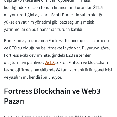
Capital (bir tekli aile ofisi varlık yönetimi firması)
liderliğindeki en son tohum finansmanı turundan $22,5
milyon ürettiğini açıkladı. Scott Purcell'in sahip olduğu
yükselen yatırım yönetimi gibi bazı seçilmiş melek
yatırımcılar da bu finansman turuna katıldı.
Purcell'in aynı zamanda Fortress Technologies'in kurucusu
ve CEO'su olduğunu belirtmekte fayda var. Duyuruya göre,
Fortress ekibi devrim niteliğindeki B2B sistemleri
oluşturmayı planlıyor.
Web3
sektör. Fintech ve blockchain
teknoloji firmasının ekibinde 84 tam zamanlı ürün yöneticisi
ve yazılım mühendisi bulunuyor.
Fortress Blockchain ve Web3
Pazarı