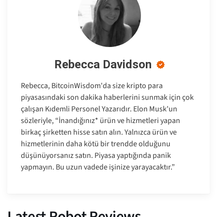
Rebecca Davidson
Rebecca, BitcoinWisdom'da size kripto para
piyasasındaki son dakika haberlerini sunmak için çok
çalışan Kıdemli Personel Yazarıdır. Elon Musk'un
sözleriyle, “İnandığınız* ürün ve hizmetleri yapan
birkaç şirketten hisse satın alın. Yalnızca ürün ve
hizmetlerinin daha kötü bir trendde olduğunu
düşünüyorsanız satın. Piyasa yaptığında panik
yapmayın. Bu uzun vadede işinize yarayacaktır.”
Latest Robot Reviews