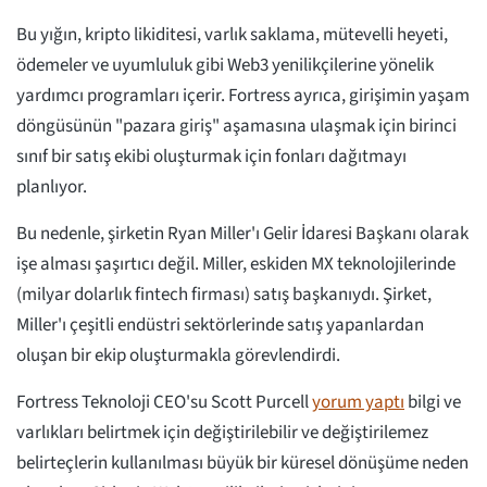
Bu yığın, kripto likiditesi, varlık saklama, mütevelli heyeti,
ödemeler ve uyumluluk gibi Web3 yenilikçilerine yönelik
yardımcı programları içerir. Fortress ayrıca, girişimin yaşam
döngüsünün "pazara giriş" aşamasına ulaşmak için birinci
sınıf bir satış ekibi oluşturmak için fonları dağıtmayı
planlıyor.
Bu nedenle, şirketin Ryan Miller'ı Gelir İdaresi Başkanı olarak
işe alması şaşırtıcı değil. Miller, eskiden MX teknolojilerinde
(milyar dolarlık fintech firması) satış başkanıydı. Şirket,
Miller'ı çeşitli endüstri sektörlerinde satış yapanlardan
oluşan bir ekip oluşturmakla görevlendirdi.
Fortress Teknoloji CEO'su Scott Purcell
yorum yaptı
bilgi ve
varlıkları belirtmek için değiştirilebilir ve değiştirilemez
belirteçlerin kullanılması büyük bir küresel dönüşüme neden