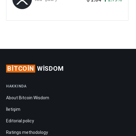
BITCOIN
WISDOM
HAKKINDA
About Bitcoin Wisdom
İletişim
Editorial policy
Ratings methodology