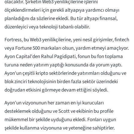
olacaktır. Şirketin Web3 yenilikçilerine işlerini
ölçeklendirmeleri için gerekli altyapıya yardımcı olmayı
planladığını da sözlerine ekledi. Bu tür altyapı finansal,
düzenleyici veya teknoloji tabanlı olabilir.
Fortress, bu Web3 yenilikçilerine, yeni nesil girişimler, fintech
veya Fortune 500 markaları olsun, yardım etmeyi amaçlıyor.
Ayon Capital'den Rahul Pagidipati, fonun bu fon toplama
turuna neden yatırım yaptığı konusunda da yorum yaptı.
Ayon'un çeşitli kripto sektörlerinde yatırımları olduğunu ve
blok zinciri teknolojisinin birden fazla sektör üzerindeki
doğrudan etkisini görmeye devam ettiğini söyledi.
Ayon'un vizyonunun her zaman en iyi kurucuları
desteklemek olduğunu ve Scott ve ekibinin bu profile
mükemmel bir şekilde uyduğunu ekledi. Fonları uygun
şekilde kullanma vizyonuna ve yeteneğine sahiptirler.