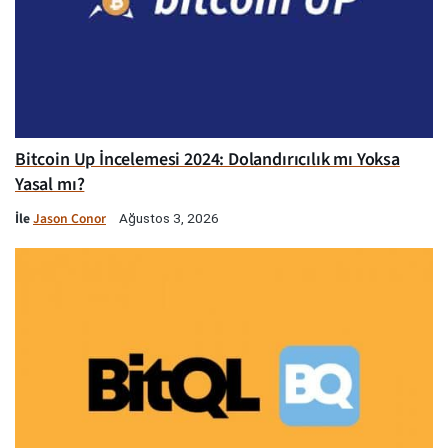
Bitcoin Up İncelemesi 2024: Dolandırıcılık mı Yoksa
Yasal mı?
İle
Jason Conor
Ağustos 3, 2026