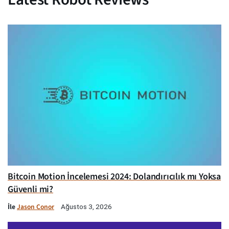
Bitcoin Motion İncelemesi 2024: Dolandırıcılık mı Yoksa
Güvenli mi?
İle
Jason Conor
Ağustos 3, 2026