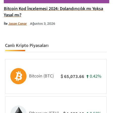
Bitcoin Kod İncelemesi 2024: Dolandırıcılık mı Yoksa
Yasal mı?
İle
Jason Conor
Ağustos 3, 2026
Canlı Kripto Piyasaları
Bitcoin (BTC)
0.42%
65,073.66
$