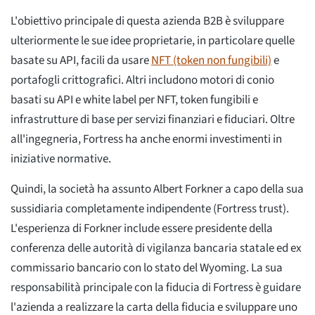
L'obiettivo principale di questa azienda B2B è sviluppare
ulteriormente le sue idee proprietarie, in particolare quelle
basate su API, facili da usare
NFT (token non fungibili)
e
portafogli crittografici. Altri includono motori di conio
basati su API e white label per NFT, token fungibili e
infrastrutture di base per servizi finanziari e fiduciari. Oltre
all'ingegneria, Fortress ha anche enormi investimenti in
iniziative normative.
Quindi, la società ha assunto Albert Forkner a capo della sua
sussidiaria completamente indipendente (Fortress trust).
L'esperienza di Forkner include essere presidente della
conferenza delle autorità di vigilanza bancaria statale ed ex
commissario bancario con lo stato del Wyoming. La sua
responsabilità principale con la fiducia di Fortress è guidare
l'azienda a realizzare la carta della fiducia e sviluppare uno