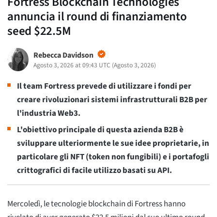
Fortress Blockchain Technologies
annuncia il round di finanziamento
seed $22.5M
Rebecca Davidson
Agosto 3, 2026 at 09:43 UTC
(
Agosto 3, 2026
)
Il team Fortress prevede di utilizzare i fondi per
creare rivoluzionari sistemi infrastrutturali B2B per
l'industria Web3.
L'obiettivo principale di questa azienda B2B è
sviluppare ulteriormente le sue idee proprietarie, in
particolare gli NFT (token non fungibili) e i portafogli
crittografici di facile utilizzo basati su API.
Mercoledì, le tecnologie blockchain di Fortress hanno