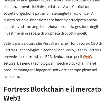
rivelato di aver generato $22,5 milioni dal suo ultimo round
di finanziamento iniziale guidato da Ayon Capital (una
società di gestione patrimoniale single-family office). A
questo round di finanziamento hanno partecipato anche
alcuni investitori angel selezionati, come la gestione degli
investimenti in ascesa di proprietà di Scott Purcell.
Vale la pena notare che Purcell è anche il fondatore e CEO di
Fortress Technologies. Secondo l'annuncio, il team Fortress
prevede di creare sistemi B2B rivoluzionari per il
Web3
settore. L'azienda tecnologica fintech e blockchain ha 84
product manager e ingegneri software a tempo pieno nel
suo team.
Fortress Blockchain e il mercato
Web3