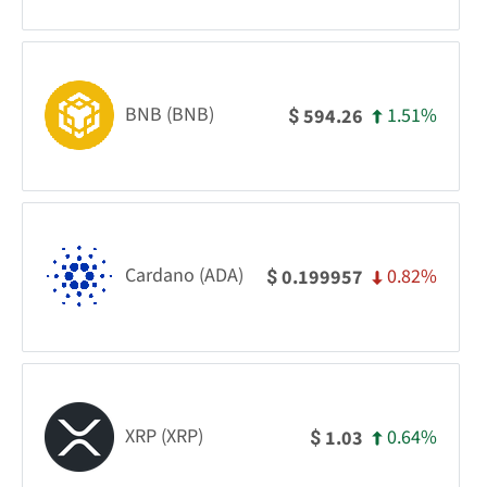
BNB (BNB)
1.51%
594.26
$
Cardano (ADA)
0.82%
0.199957
$
XRP (XRP)
0.64%
1.03
$