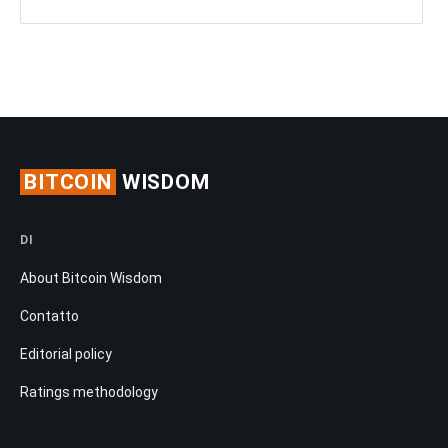
BITCOIN
WISDOM
DI
About Bitcoin Wisdom
Contatto
Editorial policy
Ratings methodology