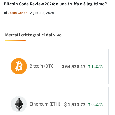
Bitcoin Code Review 2024: è una truffa o è legittimo?
Di
Jason Conor
Agosto 3, 2026
Mercati crittografici dal vivo
Bitcoin (BTC)
1.05%
64,928.17
$
Ethereum (ETH)
0.65%
1,913.72
$