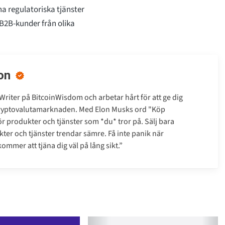
na regulatoriska tjänster
 B2B-kunder från olika
on
Writer på BitcoinWisdom och arbetar hårt för att ge dig
kryptovalutamarknaden. Med Elon Musks ord "Köp
gör produkter och tjänster som *du* tror på. Sälj bara
ter och tjänster trendar sämre. Få inte panik när
mmer att tjäna dig väl på lång sikt.”