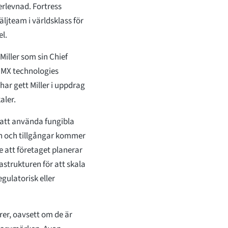
terlevnad. Fortress
ljteam i världsklass för
el.
Miller som sin Chief
å MX technologies
 har gett Miller i uppdrag
aler.
att använda fungibla
on och tillgångar kommer
e att företaget planerar
strukturen för att skala
egulatorisk eller
rer, oavsett om de är