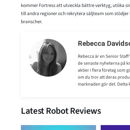
kommer Fortress att utveckla bättre verktyg, utöka si
till andra regioner och rekrytera säljteam som stödjer
branscher.
Rebecca Davids
Rebecca är en Senior Staff 
de senaste nyheterna på 
aktier i flera företag som 
om du tror att deras produk
marknaden gör det. Detta ko
Latest Robot Reviews