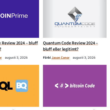
 Review 2024 – bluff
Quantum Code Review 2024 –
?
bluff eller legitimt?
or
Förbi
Jason Conor
augusti 3, 2026
augusti 3, 2026