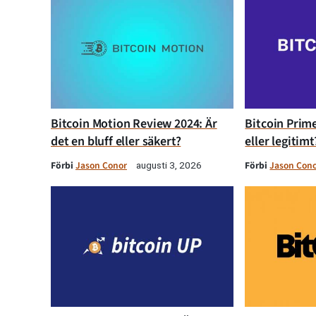
Bitcoin Motion Review 2024: Är
Bitcoin Prime
det en bluff eller säkert?
eller legitimt
Förbi
Jason Conor
Förbi
Jason Con
augusti 3, 2026