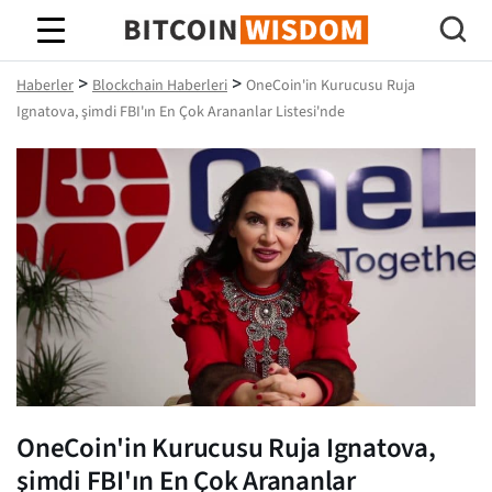
Bitcoin Bilgeliği
>
>
Haberler
Blockchain Haberleri
OneCoin'in Kurucusu Ruja
Ignatova, şimdi FBI'ın En Çok Arananlar Listesi'nde
OneCoin'in Kurucusu Ruja Ignatova,
şimdi FBI'ın En Çok Arananlar