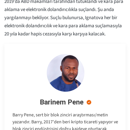
2019'da ABD makamları tarafından tutuklandı ve kara para
aklama ve elektronik dolandırıcılıkla suçlandı. Şu anda
yargılanmayı bekliyor. Suçlu bulunursa, Ignatova her bir
elektronik dolandırıcılık ve kara para aklama suçlamasıyla
20 yıla kadar hapis cezasıyla karşı karşıya kalacak.
Barinem Pene
Barry Pene, sert bir blok zinciri araştırması/metin
yazarıdır. Barry, 2017'den beri kripto ticareti yapıyor ve
blok zinciri endüstrisini doğru kaideye oturtacak