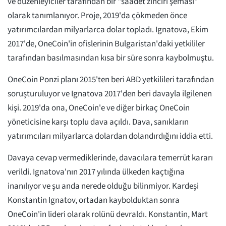
ve düzenleyiciler tarafından bir "saadet zinciri şeması"
olarak tanımlanıyor. Proje, 2019'da çökmeden önce
yatırımcılardan milyarlarca dolar topladı. Ignatova, Ekim
2017'de, OneCoin'in ofislerinin Bulgaristan'daki yetkililer
tarafından basılmasından kısa bir süre sonra kaybolmuştu.
OneCoin Ponzi planı 2015'ten beri ABD yetkilileri tarafından
soruşturuluyor ve Ignatova 2017'den beri davayla ilgilenen
kişi. 2019'da ona, OneCoin'e ve diğer birkaç OneCoin
yöneticisine karşı toplu dava açıldı. Dava, sanıkların
yatırımcıları milyarlarca dolardan dolandırdığını iddia etti.
Davaya cevap vermediklerinde, davacılara temerrüt kararı
verildi. Ignatova'nın 2017 yılında ülkeden kaçtığına
inanılıyor ve şu anda nerede olduğu bilinmiyor. Kardeşi
Konstantin Ignatov, ortadan kaybolduktan sonra
OneCoin'in lideri olarak rolünü devraldı. Konstantin, Mart