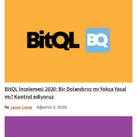
BitQL İncelemesi 2020: Bir Dolandırıcı mı Yoksa Yasal
mı? Kontrol ediyoruz
İle
Jason Conor
Ağustos 3, 2026