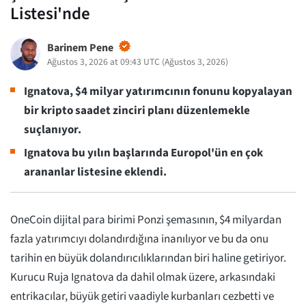
Listesi'nde
Barinem Pene
Ağustos 3, 2026 at 09:43 UTC
(
Ağustos 3, 2026
)
Ignatova, $4 milyar yatırımcının fonunu kopyalayan
bir kripto saadet zinciri planı düzenlemekle
suçlanıyor.
Ignatova bu yılın başlarında Europol'ün en çok
arananlar listesine eklendi.
OneCoin dijital para birimi Ponzi şemasının, $4 milyardan
fazla yatırımcıyı dolandırdığına inanılıyor ve bu da onu
tarihin en büyük dolandırıcılıklarından biri haline getiriyor.
Kurucu Ruja Ignatova da dahil olmak üzere, arkasındaki
entrikacılar, büyük getiri vaadiyle kurbanları cezbetti ve