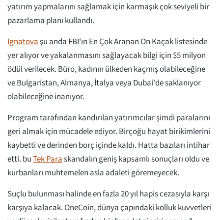
yatırım yapmalarını sağlamak için karmaşık çok seviyeli bir
pazarlama planı kullandı.
Ignatova
şu anda FBI'ın En Çok Aranan On Kaçak listesinde
yer alıyor ve yakalanmasını sağlayacak bilgi için $5 milyon
ödül verilecek. Büro, kadının ülkeden kaçmış olabileceğine
ve Bulgaristan, Almanya, İtalya veya Dubai'de saklanıyor
olabileceğine inanıyor.
Program tarafından kandırılan yatırımcılar şimdi paralarını
geri almak için mücadele ediyor. Birçoğu hayat birikimlerini
kaybetti ve derinden borç içinde kaldı. Hatta bazıları intihar
etti. bu
Tek Para
skandalın geniş kapsamlı sonuçları oldu ve
kurbanları muhtemelen asla adaleti göremeyecek.
Suçlu bulunması halinde en fazla 20 yıl hapis cezasıyla karşı
karşıya kalacak. OneCoin, dünya çapındaki kolluk kuvvetleri