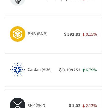
BNB (BNB)
0.15%
592.83
$
Cardan (ADA)
6.79%
0.199252
$
XRP (XRP)
2.13%
1.02
$