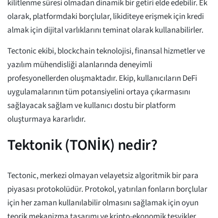
kilitlenme süresi olmadan dinamik bir getiri elde edebilir. Ek
olarak, platformdaki borçlular, likiditeye erişmek için kredi
almak için dijital varlıklarını teminat olarak kullanabilirler.
Tectonic ekibi, blockchain teknolojisi, finansal hizmetler ve
yazılım mühendisliği alanlarında deneyimli
profesyonellerden oluşmaktadır. Ekip, kullanıcıların DeFi
uygulamalarının tüm potansiyelini ortaya çıkarmasını
sağlayacak sağlam ve kullanıcı dostu bir platform
oluşturmaya kararlıdır.
Tektonik (TONİK) nedir?
Tectonic, merkezi olmayan velayetsiz algoritmik bir para
piyasası protokolüdür. Protokol, yatırılan fonların borçlular
için her zaman kullanılabilir olmasını sağlamak için oyun
teorik mekanizma tasarımı ve kripto-ekonomik teşvikler