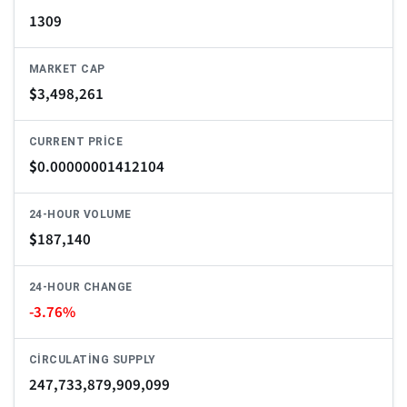
1309
MARKET CAP
$
3,498,261
CURRENT PRICE
$
0.00000001412104
24-HOUR VOLUME
$
187,140
24-HOUR CHANGE
-3.76%
CIRCULATING SUPPLY
247,733,879,909,099