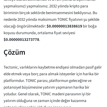
yapmalısınız) yapmalısınız. 2032 yılında kripto para
biriminin birçok sektörde benimsenmesini bekliyoruz. Bu
nedenle 2032 yılında maksimum TONIC fiyatının şu şekilde
olacağı öngörülmektedir:
$
0.00000013838619
bir boğa
koşusu durumunda, ortalama fiyat seviyesi
$
0.00000013273778
.
Çözüm
Tectonic, varlıklarını kaybetme endişesi olmadan pasif gelir
elde etmek veya borç para almak isteyenler için harika bir
platformdur. TONIC parası, platformun geleceğine ve
potansiyel büyümesine yatırım yapmanın harika bir
yoludur. Genel olarak, TONIC madeni parasının iyi bir
yatırım olduğuna ve zaman içinde değer kazanma