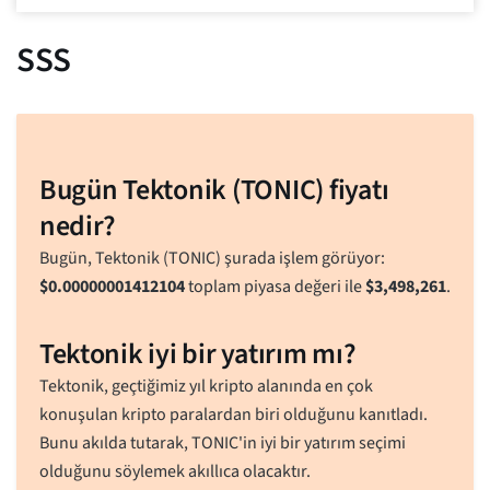
SSS
Bugün Tektonik (TONIC) fiyatı
nedir?
Bugün, Tektonik (TONIC) şurada işlem görüyor:
$
0.00000001412104
toplam piyasa değeri ile
$
3,498,261
.
Tektonik iyi bir yatırım mı?
Tektonik, geçtiğimiz yıl kripto alanında en çok
konuşulan kripto paralardan biri olduğunu kanıtladı.
Bunu akılda tutarak, TONIC'in iyi bir yatırım seçimi
olduğunu söylemek akıllıca olacaktır.