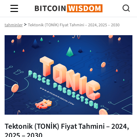
Bitcoin Bilgeliği
>
tahminler
Tektonik (TONİK) Fiyat Tahmini – 2024, 2025 – 2030
Tektonik (TONİK) Fiyat Tahmini – 2024,
2025 – 2030