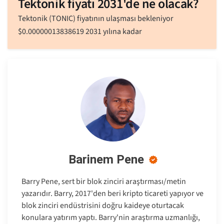
Tektonik fiyatı 2031'de ne olacak?
Tektonik (TONIC) fiyatının ulaşması bekleniyor
$
0.00000013838619
2031 yılına kadar
Barinem Pene
Barry Pene, sert bir blok zinciri araştırması/metin
yazarıdır. Barry, 2017'den beri kripto ticareti yapıyor ve
blok zinciri endüstrisini doğru kaideye oturtacak
konulara yatırım yaptı. Barry'nin araştırma uzmanlığı,