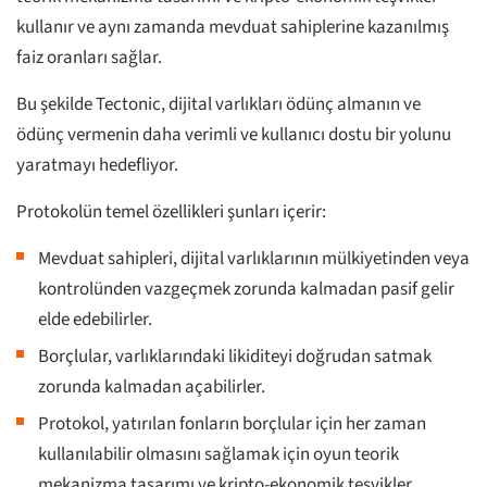
kullanır ve aynı zamanda mevduat sahiplerine kazanılmış
faiz oranları sağlar.
Bu şekilde Tectonic, dijital varlıkları ödünç almanın ve
ödünç vermenin daha verimli ve kullanıcı dostu bir yolunu
yaratmayı hedefliyor.
Protokolün temel özellikleri şunları içerir:
Mevduat sahipleri, dijital varlıklarının mülkiyetinden veya
kontrolünden vazgeçmek zorunda kalmadan pasif gelir
elde edebilirler.
Borçlular, varlıklarındaki likiditeyi doğrudan satmak
zorunda kalmadan açabilirler.
Protokol, yatırılan fonların borçlular için her zaman
kullanılabilir olmasını sağlamak için oyun teorik
mekanizma tasarımı ve kripto-ekonomik teşvikler