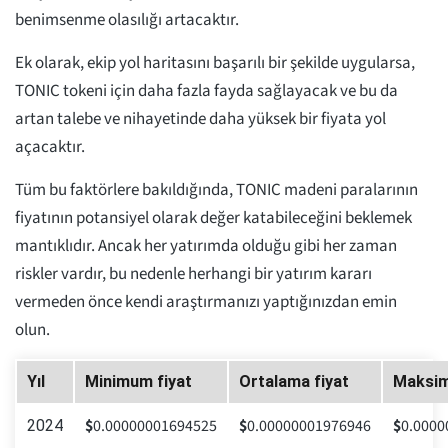
benimsenme olasılığı artacaktır.
Ek olarak, ekip yol haritasını başarılı bir şekilde uygularsa,
TONIC tokeni için daha fazla fayda sağlayacak ve bu da
artan talebe ve nihayetinde daha yüksek bir fiyata yol
açacaktır.
Tüm bu faktörlere bakıldığında, TONIC madeni paralarının
fiyatının potansiyel olarak değer katabileceğini beklemek
mantıklıdır. Ancak her yatırımda olduğu gibi her zaman
riskler vardır, bu nedenle herhangi bir yatırım kararı
vermeden önce kendi araştırmanızı yaptığınızdan emin
olun.
Yıl
Minimum fiyat
Ortalama fiyat
Maksim
$
0.00000001694525
$
0.00000001976946
$
0.0000
2024