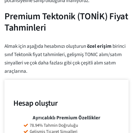
potansiyeline sahip olduğuna inanıyoruz.
Premium Tektonik (TONİK) Fiyat
Tahminleri
Almak için aşağıda hesabınızı oluşturun
özel erişim
birinci
sınıf Tektonik fiyat tahminleri, gelişmiş TONIC alım/satım
sinyalleri ve çok daha fazlası gibi çok çeşitli alım satım
araçlarına.
Hesap oluştur
Ayrıcalıklı Premium Özellikler
78.94% Tahmin Doğruluğu
Gelişmiş Ticaret Sinyalleri