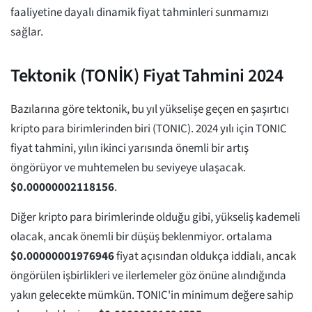
faaliyetine dayalı dinamik fiyat tahminleri sunmamızı
sağlar.
Tektonik (TONİK) Fiyat Tahmini 2024
Bazılarına göre tektonik, bu yıl yükselişe geçen en şaşırtıcı
kripto para birimlerinden biri (TONIC). 2024 yılı için TONIC
fiyat tahmini, yılın ikinci yarısında önemli bir artış
öngörüyor ve muhtemelen bu seviyeye ulaşacak.
$
0.00000002118156
.
Diğer kripto para birimlerinde olduğu gibi, yükseliş kademeli
olacak, ancak önemli bir düşüş beklenmiyor. ortalama
$
0.00000001976946
fiyat açısından oldukça iddialı, ancak
öngörülen işbirlikleri ve ilerlemeler göz önüne alındığında
yakın gelecekte mümkün. TONIC'in minimum değere sahip