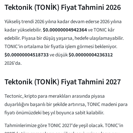
Tektonik (TONİK) Fiyat Tahmini 2026
Yükseliş trendi 2026 yılına kadar devam ederse 2026 yılına
kadar yükselebilir.
$
0.00000004942364
ve TONIC kâr
edebilir. Piyasa bir düşüş yaşarsa, hedefe ulaşılamayabilir.
TONIC'in ortalama bir fiyatla işlem görmesi bekleniyor.
$
0.00000004518733
ve düşük
$
0.00000004236312
2026'da.
Tektonik (TONİK) Fiyat Tahmini 2027
Tectonic, kripto para meraklıları arasında piyasa
duyarlılığını başarılı bir şekilde artırırsa, TONIC madeni para
fiyatı önümüzdeki beş yıl boyunca sabit kalabilir.
Tahminlerimize göre TONIC 2027'de yeşil olacak. TONIC'in