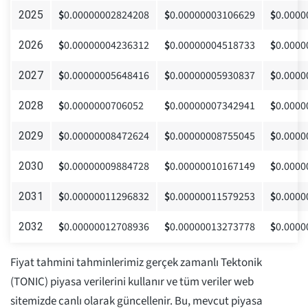
$
0.00000002824208
$
0.00000003106629
$
0.0000
2025
$
0.00000004236312
$
0.00000004518733
$
0.0000
2026
$
0.00000005648416
$
0.00000005930837
$
0.0000
2027
$
0.0000000706052
$
0.00000007342941
$
0.0000
2028
$
0.00000008472624
$
0.00000008755045
$
0.0000
2029
$
0.00000009884728
$
0.00000010167149
$
0.0000
2030
$
0.00000011296832
$
0.00000011579253
$
0.0000
2031
$
0.00000012708936
$
0.00000013273778
$
0.0000
2032
Fiyat tahmini tahminlerimiz gerçek zamanlı Tektonik
(TONIC) piyasa verilerini kullanır ve tüm veriler web
sitemizde canlı olarak güncellenir. Bu, mevcut piyasa