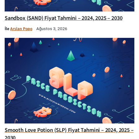
Sandbox (SAND) Fiyat Tahmini – 2024, 2025 – 2030
İle
Arslan Popo
Ağustos 3, 2026
Smooth Love Potion (SLP) Fiyat Tahmini – 2024, 2025 –
2030