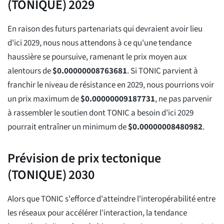
(TONIQUE) 2029
En raison des futurs partenariats qui devraient avoir lieu
d'ici 2029, nous nous attendons à ce qu'une tendance
haussière se poursuive, ramenant le prix moyen aux
alentours de
$
0.00000008763681
. Si TONIC parvient à
franchir le niveau de résistance en 2029, nous pourrions voir
un prix maximum de
$
0.00000009187731
, ne pas parvenir
à rassembler le soutien dont TONIC a besoin d’ici 2029
pourrait entraîner un minimum de
$
0.00000008480982
.
Prévision de prix tectonique
(TONIQUE) 2030
Alors que TONIC s'efforce d'atteindre l'interopérabilité entre
les réseaux pour accélérer l'interaction, la tendance