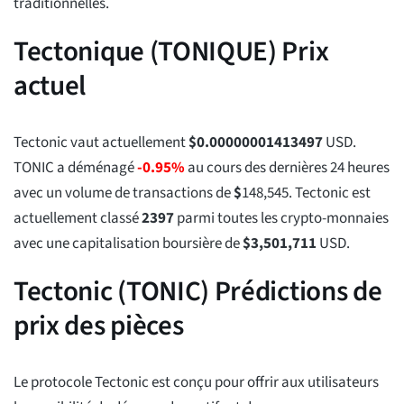
traditionnelles.
Tectonique (TONIQUE) Prix
actuel
Tectonic vaut actuellement
$
0.00000001413497
USD.
TONIC a déménagé
-0.95%
au cours des dernières 24 heures
avec un volume de transactions de
$
148,545
. Tectonic est
actuellement classé
2397
parmi toutes les crypto-monnaies
avec une capitalisation boursière de
$
3,501,711
USD.
Tectonic (TONIC) Prédictions de
prix des pièces
Le protocole Tectonic est conçu pour offrir aux utilisateurs