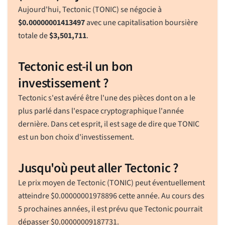
Aujourd'hui, Tectonic (TONIC) se négocie à
$
0.00000001413497
avec une capitalisation boursière
totale de
$
3,501,711
.
Tectonic est-il un bon
investissement ?
Tectonic s'est avéré être l'une des pièces dont on a le
plus parlé dans l'espace cryptographique l'année
dernière. Dans cet esprit, il est sage de dire que TONIC
est un bon choix d'investissement.
Jusqu'où peut aller Tectonic ?
Le prix moyen de Tectonic (TONIC) peut éventuellement
atteindre
$
0.00000001978896
cette année. Au cours des
5 prochaines années, il est prévu que Tectonic pourrait
dépasser
$
0.00000009187731
.