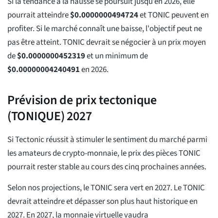
Si la tendance à la hausse se poursuit jusqu’en 2026, elle
pourrait atteindre
$
0.0000000494724
et TONIC peuvent en
profiter. Si le marché connaît une baisse, l'objectif peut ne
pas être atteint. TONIC devrait se négocier à un prix moyen
de
$
0.0000000452319
et un minimum de
$
0.00000004240491
en 2026.
Prévision de prix tectonique
(TONIQUE) 2027
Si Tectonic réussit à stimuler le sentiment du marché parmi
les amateurs de crypto-monnaie, le prix des pièces TONIC
pourrait rester stable au cours des cinq prochaines années.
Selon nos projections, le TONIC sera vert en 2027. Le TONIC
devrait atteindre et dépasser son plus haut historique en
2027. En 2027, la monnaie virtuelle vaudra