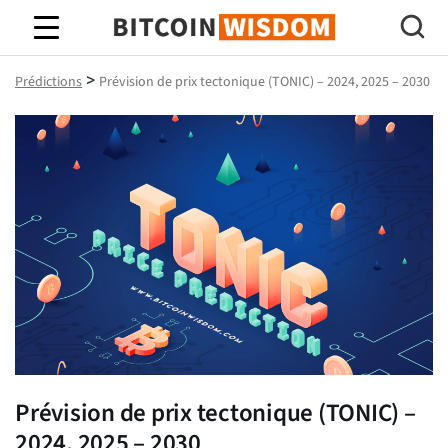
Bitcoin Sagesse
>
Prédictions
Prévision de prix tectonique (TONIC) – 2024, 2025 – 2030
Prévision de prix tectonique (TONIC) –
2024, 2025 – 2030