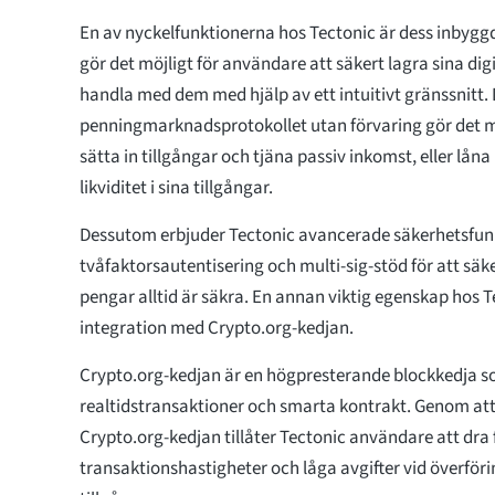
En av nyckelfunktionerna hos Tectonic är dess inbyg
gör det möjligt för användare att säkert lagra sina dig
handla med dem med hjälp av ett intuitivt gränssnitt.
penningmarknadsprotokollet utan förvaring gör det mö
sätta in tillgångar och tjäna passiv inkomst, eller låna
likviditet i sina tillgångar.
Dessutom erbjuder Tectonic avancerade säkerhetsfun
tvåfaktorsautentisering och multi-sig-stöd för att sä
pengar alltid är säkra. En annan viktig egenskap hos T
integration med Crypto.org-kedjan.
Crypto.org-kedjan är en högpresterande blockkedja s
realtidstransaktioner och smarta kontrakt. Genom at
Crypto.org-kedjan tillåter Tectonic användare att dra
transaktionshastigheter och låga avgifter vid överföri