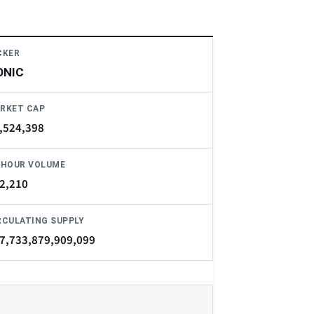
CKER
ONIC
RKET CAP
,524,398
-HOUR VOLUME
2,210
RCULATING SUPPLY
7,733,879,909,099