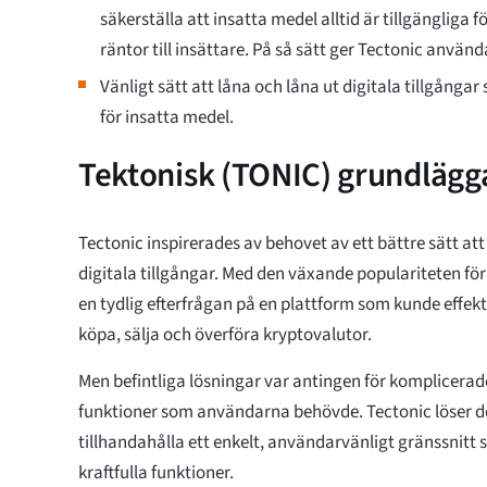
säkerställa att insatta medel alltid är tillgängliga
räntor till insättare. På så sätt ger Tectonic använ
Vänligt sätt att låna och låna ut digitala tillgång
för insatta medel.
Tektonisk (TONIC) grundlägg
Tectonic inspirerades av behovet av ett bättre sätt at
digitala tillgångar. Med den växande populariteten för
en tydlig efterfrågan på en plattform som kunde effekt
köpa, sälja och överföra kryptovalutor.
Men befintliga lösningar var antingen för komplicerad
funktioner som användarna behövde. Tectonic löser 
tillhandahålla ett enkelt, användarvänligt gränssnitt
kraftfulla funktioner.