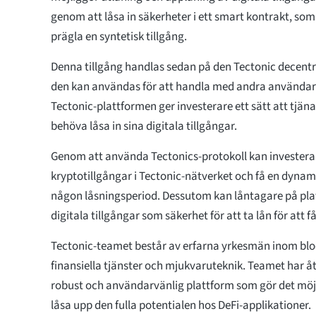
genom att låsa in säkerheter i ett smart kontrakt, so
prägla en syntetisk tillgång.
Denna tillgång handlas sedan på den Tectonic decentr
den kan användas för att handla med andra användare e
Tectonic-plattformen ger investerare ett sätt att tjän
behöva låsa in sina digitala tillgångar.
Genom att använda Tectonics-protokoll kan investerar
kryptotillgångar i Tectonic-nätverket och få en dyna
någon låsningsperiod. Dessutom kan låntagare på pl
digitala tillgångar som säkerhet för att ta lån för att få t
Tectonic-teamet består av erfarna yrkesmän inom blo
finansiella tjänster och mjukvaruteknik. Teamet har åt
robust och användarvänlig plattform som gör det möjl
låsa upp den fulla potentialen hos DeFi-applikationer.