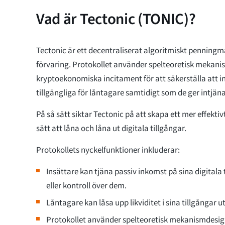
Vad är Tectonic (TONIC)?
Tectonic är ett decentraliserat algoritmiskt penning
förvaring. Protokollet använder spelteoretisk mekan
kryptoekonomiska incitament för att säkerställa att in
tillgängliga för låntagare samtidigt som de ger intjäna
På så sätt siktar Tectonic på att skapa ett mer effekt
sätt att låna och låna ut digitala tillgångar.
Protokollets nyckelfunktioner inkluderar:
Insättare kan tjäna passiv inkomst på sina digital
eller kontroll över dem.
Låntagare kan låsa upp likviditet i sina tillgångar 
Protokollet använder spelteoretisk mekanismdesig