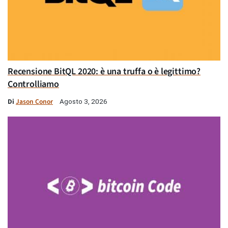
Recensione BitQL 2020: è una truffa o è legittimo?
Controlliamo
Di
Jason Conor
Agosto 3, 2026