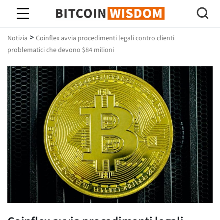
Saggezza Bitcoin
>
Notizia
Coinflex avvia procedimenti legali contro clienti
problematici che devono $84 milioni