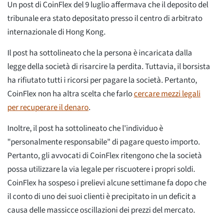
Un post di CoinFlex del 9 luglio affermava che il deposito del
tribunale era stato depositato presso il centro di arbitrato
internazionale di Hong Kong.
Il post ha sottolineato che la persona è incaricata dalla
legge della società di risarcire la perdita. Tuttavia, il borsista
ha rifiutato tutti i ricorsi per pagare la società. Pertanto,
CoinFlex non ha altra scelta che farlo
cercare mezzi legali
per recuperare il denaro
.
Inoltre, il post ha sottolineato che l'individuo è
"personalmente responsabile" di pagare questo importo.
Pertanto, gli avvocati di CoinFlex ritengono che la società
possa utilizzare la via legale per riscuotere i propri soldi.
CoinFlex ha sospeso i prelievi alcune settimane fa dopo che
il conto di uno dei suoi clienti è precipitato in un deficit a
causa delle massicce oscillazioni dei prezzi del mercato.