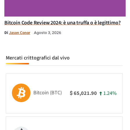
Bitcoin Code Review 2024: è una truffa o è legittimo?
Di
Jason Conor
Agosto 3, 2026
Mercati crittografici dal vivo
Bitcoin (BTC)
1.24%
65,021.90
$