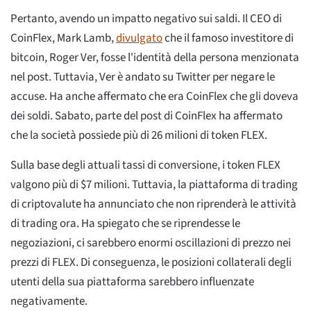
Pertanto, avendo un impatto negativo sui saldi. Il CEO di
CoinFlex, Mark Lamb,
divulgato
che il famoso investitore di
bitcoin, Roger Ver, fosse l'identità della persona menzionata
nel post. Tuttavia, Ver è andato su Twitter per negare le
accuse. Ha anche affermato che era CoinFlex che gli doveva
dei soldi. Sabato, parte del post di CoinFlex ha affermato
che la società possiede più di 26 milioni di token FLEX.
Sulla base degli attuali tassi di conversione, i token FLEX
valgono più di $7 milioni. Tuttavia, la piattaforma di trading
di criptovalute ha annunciato che non riprenderà le attività
di trading ora. Ha spiegato che se riprendesse le
negoziazioni, ci sarebbero enormi oscillazioni di prezzo nei
prezzi di FLEX. Di conseguenza, le posizioni collaterali degli
utenti della sua piattaforma sarebbero influenzate
negativamente.