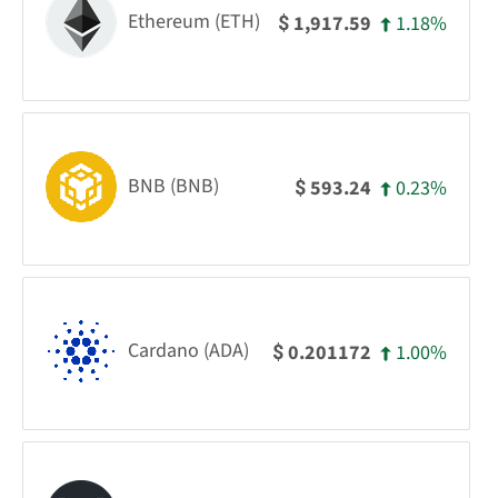
Ethereum (ETH)
1.18%
1,917.59
$
BNB (BNB)
0.23%
593.24
$
Cardano (ADA)
1.00%
0.201172
$