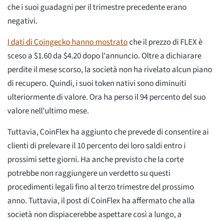
che i suoi guadagni per il trimestre precedente erano
negativi.
I dati di Coingecko hanno mostrato
che il prezzo di FLEX è
sceso a $1.60 da $4.20 dopo l'annuncio. Oltre a dichiarare
perdite il mese scorso, la società non ha rivelato alcun piano
di recupero. Quindi, i suoi token nativi sono diminuiti
ulteriormente di valore. Ora ha perso il 94 percento del suo
valore nell'ultimo mese.
Tuttavia, CoinFlex ha aggiunto che prevede di consentire ai
clienti di prelevare il 10 percento dei loro saldi entro i
prossimi sette giorni. Ha anche previsto che la corte
potrebbe non raggiungere un verdetto su questi
procedimenti legali fino al terzo trimestre del prossimo
anno. Tuttavia, il post di CoinFlex ha affermato che alla
società non dispiacerebbe aspettare così a lungo, a