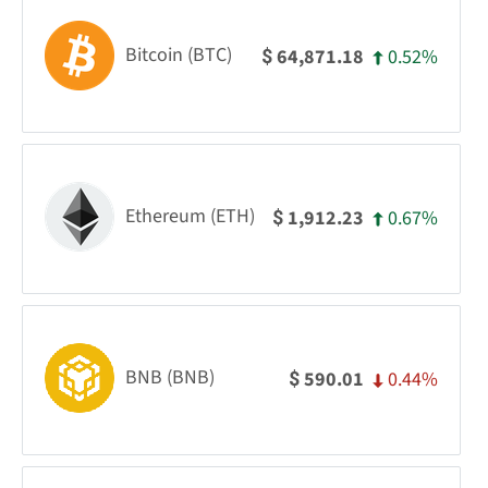
Bitcoin (BTC)
0.52%
64,871.18
$
Ethereum (ETH)
0.67%
1,912.23
$
BNB (BNB)
0.44%
590.01
$