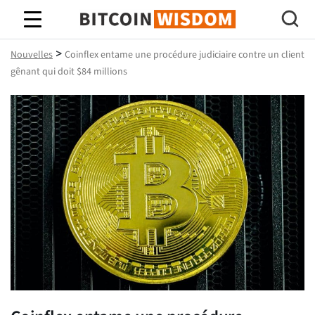
Bitcoin Sagesse
>
Nouvelles
Coinflex entame une procédure judiciaire contre un client
gênant qui doit $84 millions