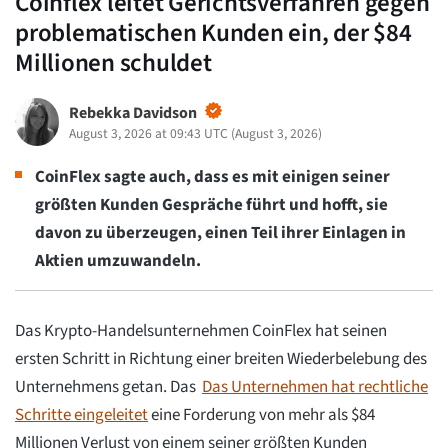
Coinflex leitet Gerichtsverfahren gegen
problematischen Kunden ein, der $84
Millionen schuldet
Rebekka Davidson
August 3, 2026 at 09:43 UTC
(
August 3, 2026
)
CoinFlex sagte auch, dass es mit einigen seiner
größten Kunden Gespräche führt und hofft, sie
davon zu überzeugen, einen Teil ihrer Einlagen in
Aktien umzuwandeln.
Das Krypto-Handelsunternehmen CoinFlex hat seinen
ersten Schritt in Richtung einer breiten Wiederbelebung des
Unternehmens getan. Das
Das Unternehmen hat rechtliche
Schritte eingeleitet
eine Forderung von mehr als $84
Millionen Verlust von einem seiner größten Kunden