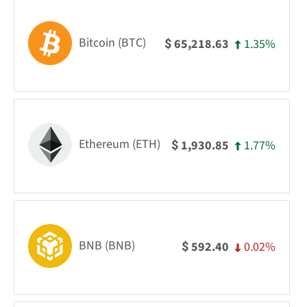
Bitcoin (BTC)
1.35%
65,218.63
$
Ethereum (ETH)
1.77%
1,930.85
$
BNB (BNB)
0.02%
592.40
$