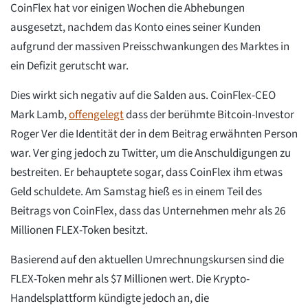
CoinFlex hat vor einigen Wochen die Abhebungen
ausgesetzt, nachdem das Konto eines seiner Kunden
aufgrund der massiven Preisschwankungen des Marktes in
ein Defizit gerutscht war.
Dies wirkt sich negativ auf die Salden aus. CoinFlex-CEO
Mark Lamb,
offengelegt
dass der berühmte Bitcoin-Investor
Roger Ver die Identität der in dem Beitrag erwähnten Person
war. Ver ging jedoch zu Twitter, um die Anschuldigungen zu
bestreiten. Er behauptete sogar, dass CoinFlex ihm etwas
Geld schuldete. Am Samstag hieß es in einem Teil des
Beitrags von CoinFlex, dass das Unternehmen mehr als 26
Millionen FLEX-Token besitzt.
Basierend auf den aktuellen Umrechnungskursen sind die
FLEX-Token mehr als $7 Millionen wert. Die Krypto-
Handelsplattform kündigte jedoch an, die