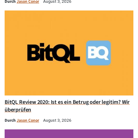
Durch
Jason Conor
August 3, 2026
BitQL Review 2020: Ist es ein Betrug oder legitim? Wir
überprüfen
Durch
Jason Conor
August 3, 2026