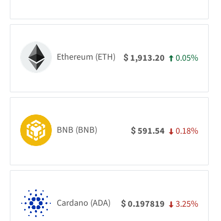
Ethereum (ETH)
0.05%
1,913.20
$
BNB (BNB)
0.18%
591.54
$
Cardano (ADA)
3.25%
0.197819
$