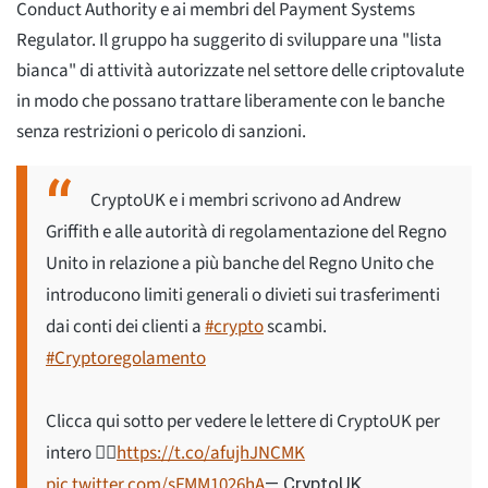
Conduct Authority e ai membri del Payment Systems
Regulator. Il gruppo ha suggerito di sviluppare una "lista
bianca" di attività autorizzate nel settore delle criptovalute
in modo che possano trattare liberamente con le banche
senza restrizioni o pericolo di sanzioni.
CryptoUK e i membri scrivono ad Andrew
Griffith e alle autorità di regolamentazione del Regno
Unito in relazione a più banche del Regno Unito che
introducono limiti generali o divieti sui trasferimenti
dai conti dei clienti a
#crypto
scambi.
#Cryptoregolamento
Clicca qui sotto per vedere le lettere di CryptoUK per
intero 👇🏽
https://t.co/afujhJNCMK
pic.twitter.com/sFMM1026hA
— CryptoUK