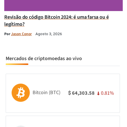
Revisão do código Bitcoin 2024: é uma farsa ou é
legítimo?
Por
Jason Conor
Agosto 3, 2026
Mercados de criptomoedas ao vivo
Bitcoin (BTC)
0.81%
64,303.58
$