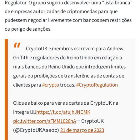
Regulator. O grupo sugeriu desenvolver uma “lista branca”
de empresas autorizadas de criptomoedas para que
pudessem negociar livremente com bancos sem restrições
ou perigo de sanções.
CryptoUK e membros escrevem para Andrew
Griffith e reguladores do Reino Unido em relação a
mais bancos do Reino Unido que introduzem limites
gerais ou proibições de transferências de contas de
clientes para
#crypto
trocas.
#CryptoRegulation
Clique abaixo para ver as cartas da CryptoUK na
íntegra 👇🏽
https://t.co/afujhJNCMK
pic.twitter.com/sFMM1026hA
— CryptoUK
21 de março de 2023
(@CryptoUKAssoc)