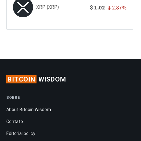
XRP (XRP)
2.87%
1.02
$
BITCOIN
WISDOM
SOBRE
About Bitcoin Wisdom
Contato
Editorial policy