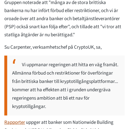
Gruppen noterade att "många av de stora brittiska
bankerna nu har infört förbud eller restriktioner, och vi är
oroade över att andra banker och betaltjänstleverantörer
(PSP) också snart kan följa efter", och tillade att "vi tror att
statliga åtgärder är nu berättigad."
Su Carpenter, verksamhetschef på CryptoUK, sa,
Vi uppmanar regeringen att hitta en väg framåt.
Allmänna förbud och restriktioner för överföringar
från brittiska banker till kryptotillgångsplattformar...
kommer att ha effekten att i grunden undergräva
regeringens ambition att bli ett nav för
kryptotillgångar.
Rapporter
uppger att banker som Nationwide Building