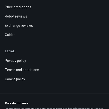
Price predictions
Robot reviews
Exchange reviews
Guider
LEGAL
Privacy policy
Terms and conditions
Cookie policy
Risk disclosure
Information on BitcoinWisdom.com is provided for informational purposes