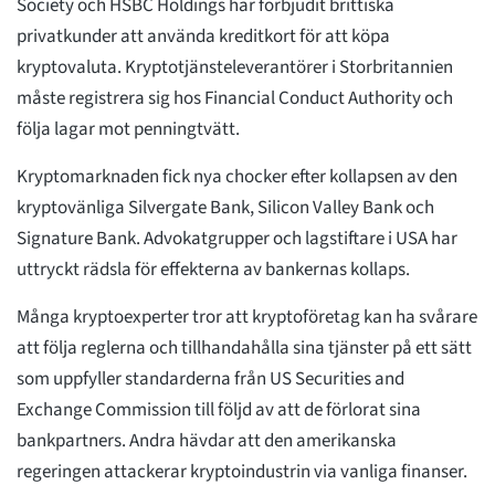
Society och HSBC Holdings har förbjudit brittiska
privatkunder att använda kreditkort för att köpa
kryptovaluta. Kryptotjänsteleverantörer i Storbritannien
måste registrera sig hos Financial Conduct Authority och
följa lagar mot penningtvätt.
Kryptomarknaden fick nya chocker efter kollapsen av den
kryptovänliga Silvergate Bank, Silicon Valley Bank och
Signature Bank. Advokatgrupper och lagstiftare i USA har
uttryckt rädsla för effekterna av bankernas kollaps.
Många kryptoexperter tror att kryptoföretag kan ha svårare
att följa reglerna och tillhandahålla sina tjänster på ett sätt
som uppfyller standarderna från US Securities and
Exchange Commission till följd av att de förlorat sina
bankpartners. Andra hävdar att den amerikanska
regeringen attackerar kryptoindustrin via vanliga finanser.