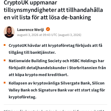
CryptoUK uppmanar
tillsynsmyndigheter att tillhandahålla
en vit lista för att lösa de-banking
Lawrence Weriji
augusti 3, 2026 at 09:43 UTC
(
augusti 3, 2026
)
CryptoUK hävdar att kryptoföretag förbjuds att få
tillgång till banktjänster.
Nationwide Building Society och HSBC Holdings har
förbjudit detaljhandelskunder i Storbritannien från
att köpa krypto med kreditkort.
Kollapsen av kryptovänliga Silvergate Bank, Silicon
Valley Bank och Signature Bank var ett stort slag för
kryptoföretag.