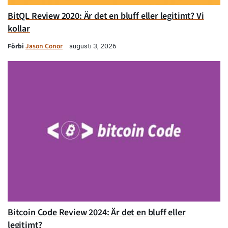
BitQL Review 2020: Är det en bluff eller legitimt? Vi
kollar
Förbi
Jason Conor
augusti 3, 2026
Bitcoin Code Review 2024: Är det en bluff eller
legitimt?