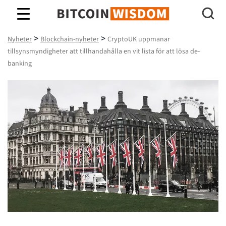
Bitcoin Wisdom
>
>
Nyheter
Blockchain-nyheter
CryptoUK uppmanar
tillsynsmyndigheter att tillhandahålla en vit lista för att lösa de-
banking