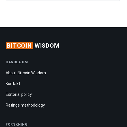
BITCOIN
WISDOM
HANDLA OM
About Bitcoin Wisdom
Kontakt
Editorial policy
Ratings methodology
FORSKNING