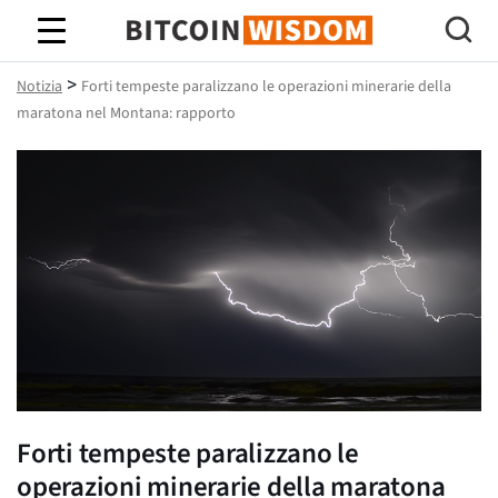
Saggezza Bitcoin
>
Notizia
Forti tempeste paralizzano le operazioni minerarie della
maratona nel Montana: rapporto
Forti tempeste paralizzano le
operazioni minerarie della maratona