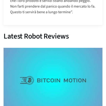
che i loro prodotti e servizi stiano andando peggio.
Non farti prendere dal panico quando il mercato lo fa.
Questo ti servirà bene a lungo termine”.
Latest Robot Reviews