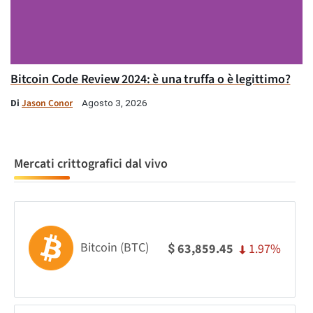
Bitcoin Code Review 2024: è una truffa o è legittimo?
Di
Jason Conor
Agosto 3, 2026
Mercati crittografici dal vivo
Bitcoin (BTC)
1.97%
63,859.45
$