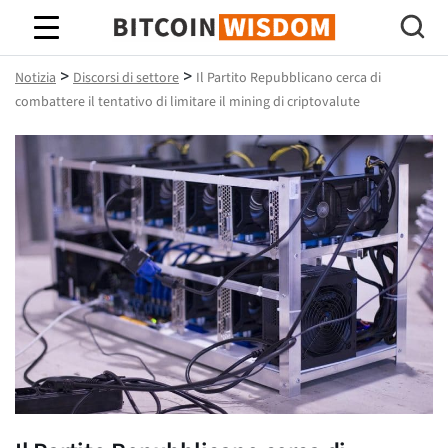
Saggezza Bitcoin
>
>
Notizia
Discorsi di settore
Il Partito Repubblicano cerca di
combattere il tentativo di limitare il mining di criptovalute