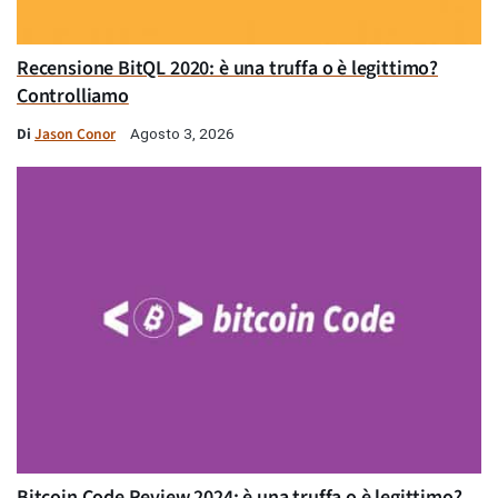
Recensione BitQL 2020: è una truffa o è legittimo?
Controlliamo
Di
Jason Conor
Agosto 3, 2026
Bitcoin Code Review 2024: è una truffa o è legittimo?