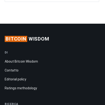
BITCOIN
WISDOM
DI
About Bitcoin Wisdom
Contatto
Editorial policy
Ratings methodology
RICERCA