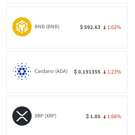
BNB (BNB)
1.02%
592.63
$
Cardano (ADA)
1.23%
0.191355
$
XRP (XRP)
1.66%
1.05
$