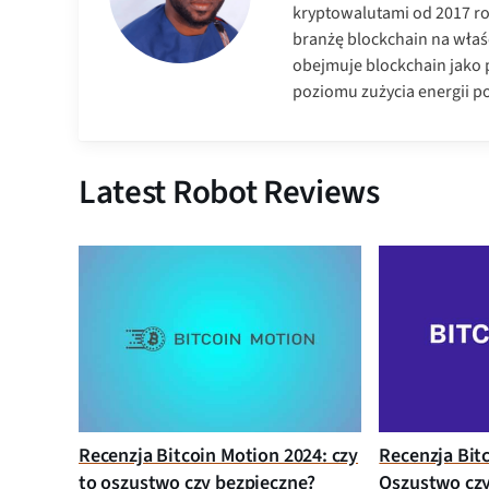
kryptowalutami od 2017 ro
branżę blockchain na właś
obejmuje blockchain jako 
poziomu zużycia energii p
Latest Robot Reviews
Recenzja Bitcoin Motion 2024: czy
Recenzja Bit
to oszustwo czy bezpieczne?
Oszustwo czy