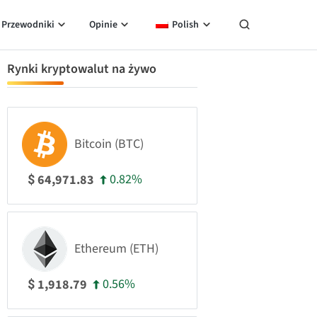
Przewodniki
Opinie
Polish
Rynki kryptowalut na żywo
Bitcoin (BTC)
0.82%
64,971.83
$
Ethereum (ETH)
0.56%
1,918.79
$