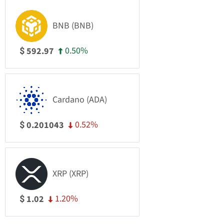
BNB (BNB)
0.50%
592.97
$
Cardano (ADA)
0.52%
0.201043
$
XRP (XRP)
1.20%
1.02
$