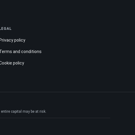
LEGAL
Privacy policy
Terms and conditions
Cookie policy
ntire capital may be at risk.