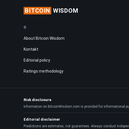
BITCOIN
WISDOM
O
About Bitcoin Wisdom
Kontakt
Editorial policy
Ratings methodology
Risk disclosure
Information on BitcoinWisdom.com is provided for informational purpo
Editorial disclaimer
Predictions are estimates, not guarantees. Always conduct indepen