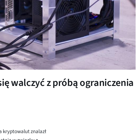
się walczyć z próbą ograniczenia
 kryptowalut znalazł