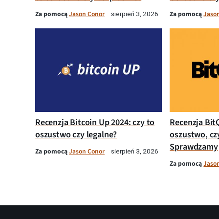
Za pomocą
Jason Conor
Za pomocą
Jaso
sierpień 3, 2026
Recenzja Bitcoin Up 2024: czy to
Recenzja Bit
oszustwo czy legalne?
oszustwo, cz
Sprawdzamy
Za pomocą
Jason Conor
sierpień 3, 2026
Za pomocą
Jaso