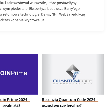
ku i zainwestował w kwestie, które postawiłyby
ciwym piedestale. Ekspertyza badawcza Barry'ego
przełomową technologię, DeFis, NFT, Web3 i redukcję
odczas kopania kryptowalut.
coin Prime 2024 –
Recenzja Quantum Code 2024 –
 legalność?
oszustwo czy legalne?