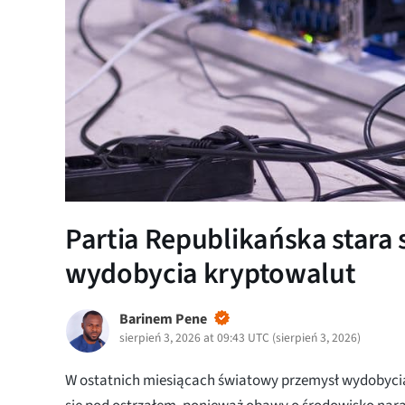
Partia Republikańska stara 
wydobycia kryptowalut
Barinem Pene
sierpień 3, 2026 at 09:43 UTC
(
sierpień 3, 2026
)
W ostatnich miesiącach światowy przemysł wydobycia