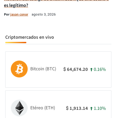
es legítimo?
Por
jason conor
agosto 3, 2026
Criptomercados en vivo
Bitcoin (BTC)
0.16%
64,674.20
$
Etéreo (ETH)
1.10%
1,913.14
$