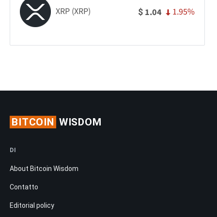
XRP (XRP)
1.95%
1.04
$
BITCOIN
WISDOM
DI
About Bitcoin Wisdom
Contatto
Editorial policy