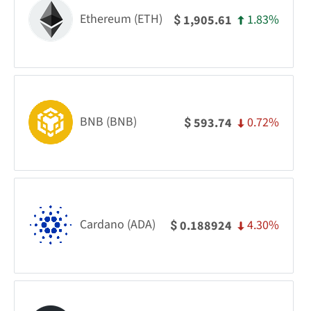
Ethereum (ETH)
1.83%
1,905.61
$
BNB (BNB)
0.72%
593.74
$
Cardano (ADA)
4.30%
0.188924
$