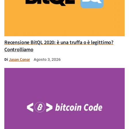
Recensione BitQL 2020: è una truffa o è legittimo?
Controlliamo
Di
Jason Conor
Agosto 3, 2026