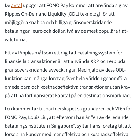
De
avtal
uppger att FOMO Pay kommer att använda sig av
Ripples On-Demand Liquidity (ODL) teknologi för att
möjliggöra snabba och billiga gränsöverskridande
betalningar i euro och dollar, två av de mest populära fiat-
valutorna.
Ett av Ripples mål som ett digitalt betalningssystem för
finansiella transaktioner är att använda XRP och erbjuda
gränsöverskridande avvecklingar. Med hjälp av dess ODL-
funktion kan många företag över hela världen genomföra
omedelbara och kostnadseffektiva transaktioner utan krav
på att ha förfinansierat kapital på en destinationsmarknad.
I en kommentar till partnerskapet sa grundaren och VD:n för
FOMO Pay, Louis Liu, att eftersom han är "en av de ledande
betalningsinstituten i Singapore", syftar hans företag till att
förse sina kunder med mer effektiva och kostnadseffektiva