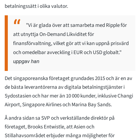
betalningssätt i olika valutor.
"Vi är glada över att samarbeta med Ripple för
att utnyttja On-Demand Likviditet för
finansförvaltning, vilket gör att vi kan uppnå prisvärd
och omedelbar avveckling i EUR och USD globalt."
uppgav han
Det singaporeanska företaget grundades 2015 och är en av
de bästa leverantörerna av digitala betalningstjänster i
Sydostasien och har mer än 10 000 kunder, inklusive Changi
Airport, Singapore Airlines och Marina Bay Sands.
Å andra sidan sa SVP och verkställande direktör på
företaget, Brooks Entwistle, att Asien och
Stillahavsområdet erbjuder många möjligheter för