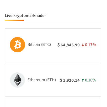
Live kryptomarknader
Bitcoin (BTC)
0.17%
64,845.99
$
Ethereum (ETH)
0.10%
1,920.14
$