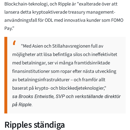
Blockchain-teknologi, och Ripple är "exalterade över att
lansera detta kryptoaktiverade treasury management-
användningsfall för ODL med innovativa kunder som FOMO
Pay.”
"Med Asien och Stillahavsregionen full av
möjligheter att lösa befintliga silos och ineffektivitet
med betalningar, ser vi många framtidsinriktade
finansinstitutioner som ropar efter nästa utveckling
av betalningsinfrastrukturer – och framför allt
baserat på krypto- och blockkedjeteknologier,"
sa Brooks Entwistle, SVP och verkställande direktör
på Ripple.
Ripples ständiga