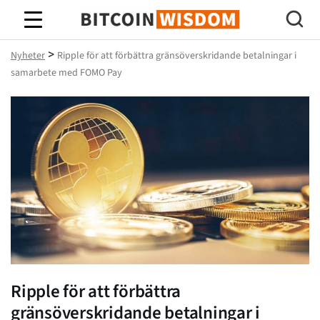
Bitcoin Wisdom
>
Nyheter
Ripple för att förbättra gränsöverskridande betalningar i
samarbete med FOMO Pay
Ripple för att förbättra
gränsöverskridande betalningar i