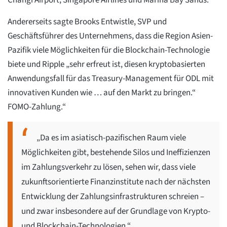
Changi Airport, Singapore Airlines und Marina Bay Sands.
Andererseits sagte Brooks Entwistle, SVP und
Geschäftsführer des Unternehmens, dass die Region Asien-
Pazifik viele Möglichkeiten für die Blockchain-Technologie
biete und Ripple „sehr erfreut ist, diesen kryptobasierten
Anwendungsfall für das Treasury-Management für ODL mit
innovativen Kunden wie … auf den Markt zu bringen.“
FOMO-Zahlung.“
„Da es im asiatisch-pazifischen Raum viele
Möglichkeiten gibt, bestehende Silos und Ineffizienzen
im Zahlungsverkehr zu lösen, sehen wir, dass viele
zukunftsorientierte Finanzinstitute nach der nächsten
Entwicklung der Zahlungsinfrastrukturen schreien –
und zwar insbesondere auf der Grundlage von Krypto-
und Blockchain-Technologien.“