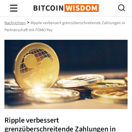
Bitcoin-Weisheit
>
Nachrichten
Ripple verbessert grenzüberschreitende Zahlungen in
Partnerschaft mit FOMO Pay
Ripple verbessert
grenzüberschreitende Zahlungen in