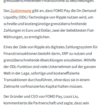
grenzüberschreitenden Finanzströme zu beschleunigen.
Das
Zustimmung
gibt an, dass FOMO Pay die On-Demand
Liquidity (ODL)-Technologie von Ripple nutzen wird, um
schnelle und kostengünstige grenzüberschreitende
Zahlungen in Euro und Dollar, zwei der beliebtesten Fiat-
Währungen, zu ermöglichen.
Eines der Ziele von Ripple als digitales Zahlungssystem für
Finanztransaktionen besteht darin, XRP zu nutzen und
grenzüberschreitende Abwicklungen anzubieten. Mithilfe
der ODL-Funktion sind viele Unternehmen auf der ganzen
Welt in der Lage, sofortige und kosteneffiziente
Transaktionen durchzuführen, ohne dass sie in einem
Zielmarkt vorfinanziertes Kapital halten müssen.
Der Gründer und CEO von FOMO Pay, Louis Liu,
kommentierte die Partnerschaft und sagte, dass sein