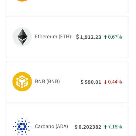
Ethereum (ETH)
0.67%
1,912.23
$
BNB (BNB)
0.44%
590.01
$
Cardano (ADA)
7.18%
0.202382
$