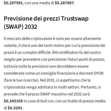
$
0.297591
, con una media di
$
0.287087
.
Previsione dei prezzi Trustswap
(SWAP) 2032
Il mercato delle criptovalute è noto per essere altamente
volatile, il che è uno dei tanti motivi per cui la previsione dei
prezzi è un compito difficile. BitcoinWisdom fa del nostro
meglio per prevedere con precisione i futuri punti di prezzo,
tuttavia tutte le previsioni non dovrebbero essere
considerate come un consiglio finanziario e dovresti DYOR
(fare le tue ricerche). Nel 2032, ci aspettiamo che la
criptovaluta venga adottata in molti settori. Pertanto, si
prevede che il prezzo SWAP massimo nel 2032 sarà
$
0.343105
in caso di bull run, con un livello di prezzo medio
di
$
0.3291
.