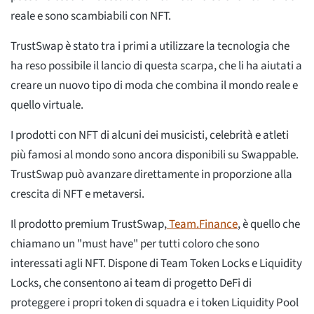
reale e sono scambiabili con NFT.
TrustSwap è stato tra i primi a utilizzare la tecnologia che
ha reso possibile il lancio di questa scarpa, che li ha aiutati a
creare un nuovo tipo di moda che combina il mondo reale e
quello virtuale.
I prodotti con NFT di alcuni dei musicisti, celebrità e atleti
più famosi al mondo sono ancora disponibili su Swappable.
TrustSwap può avanzare direttamente in proporzione alla
crescita di NFT e metaversi.
Il prodotto premium TrustSwap,
Team.Finance
, è quello che
chiamano un "must have" per tutti coloro che sono
interessati agli NFT. Dispone di Team Token Locks e Liquidity
Locks, che consentono ai team di progetto DeFi di
proteggere i propri token di squadra e i token Liquidity Pool