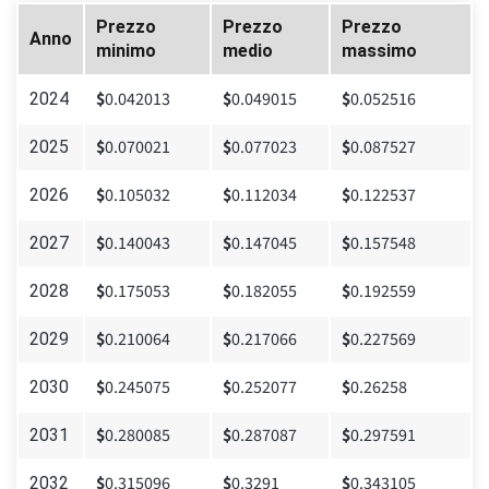
Prezzo
Prezzo
Prezzo
Anno
minimo
medio
massimo
$
0.042013
$
0.049015
$
0.052516
2024
$
0.070021
$
0.077023
$
0.087527
2025
$
0.105032
$
0.112034
$
0.122537
2026
$
0.140043
$
0.147045
$
0.157548
2027
$
0.175053
$
0.182055
$
0.192559
2028
$
0.210064
$
0.217066
$
0.227569
2029
$
0.245075
$
0.252077
$
0.26258
2030
$
0.280085
$
0.287087
$
0.297591
2031
$
0.315096
$
0.3291
$
0.343105
2032