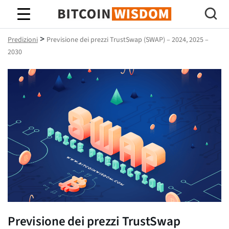
Saggezza Bitcoin
>
Predizioni
Previsione dei prezzi TrustSwap (SWAP) – 2024, 2025 –
2030
Previsione dei prezzi TrustSwap