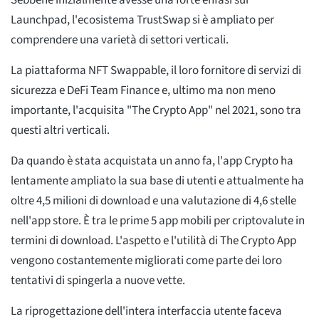
Sebbene inizialmente avesse una forte enfasi sui
Launchpad, l'ecosistema TrustSwap si è ampliato per
comprendere una varietà di settori verticali.
La piattaforma NFT Swappable, il loro fornitore di servizi di
sicurezza e DeFi Team Finance e, ultimo ma non meno
importante, l'acquisita "The Crypto App" nel 2021, sono tra
questi altri verticali.
Da quando è stata acquistata un anno fa, l'app Crypto ha
lentamente ampliato la sua base di utenti e attualmente ha
oltre 4,5 milioni di download e una valutazione di 4,6 stelle
nell'app store. È tra le prime 5 app mobili per criptovalute in
termini di download. L'aspetto e l'utilità di The Crypto App
vengono costantemente migliorati come parte dei loro
tentativi di spingerla a nuove vette.
La riprogettazione dell'intera interfaccia utente faceva