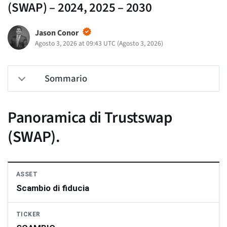
(SWAP) – 2024, 2025 – 2030
Jason Conor
Agosto 3, 2026 at 09:43 UTC
(
Agosto 3, 2026
)
Sommario
Panoramica di Trustswap
(SWAP).
ASSET
Scambio di fiducia
TICKER