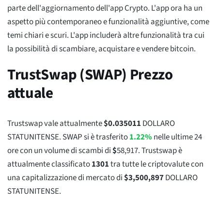
parte dell'aggiornamento dell'app Crypto. L'app ora ha un
aspetto più contemporaneo e funzionalità aggiuntive, come
temi chiari e scuri. L'app includerà altre funzionalità tra cui
la possibilità di scambiare, acquistare e vendere bitcoin.
TrustSwap (SWAP) Prezzo
attuale
Trustswap vale attualmente
$
0.035011
DOLLARO
STATUNITENSE. SWAP si è trasferito
1.22%
nelle ultime 24
ore con un volume di scambi di
$
58,917
. Trustswap è
attualmente classificato
1301
tra tutte le criptovalute con
una capitalizzazione di mercato di
$
3,500,897
DOLLARO
STATUNITENSE.