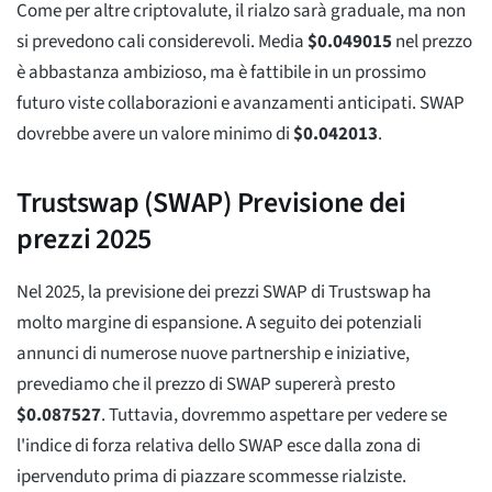
Come per altre criptovalute, il rialzo sarà graduale, ma non
si prevedono cali considerevoli. Media
$
0.049015
nel prezzo
è abbastanza ambizioso, ma è fattibile in un prossimo
futuro viste collaborazioni e avanzamenti anticipati. SWAP
dovrebbe avere un valore minimo di
$
0.042013
.
Trustswap (SWAP) Previsione dei
prezzi 2025
Nel 2025, la previsione dei prezzi SWAP di Trustswap ha
molto margine di espansione. A seguito dei potenziali
annunci di numerose nuove partnership e iniziative,
prevediamo che il prezzo di SWAP supererà presto
$
0.087527
. Tuttavia, dovremmo aspettare per vedere se
l'indice di forza relativa dello SWAP esce dalla zona di
ipervenduto prima di piazzare scommesse rialziste.