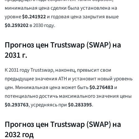
минимальная цена сделки была установлена на
уровне
$
0.241922
и годовая цена закрытия выше
$
0.259202
в 2030 году.
Прогноз цен Trustswap (SWAP) на
2031 г.
К 2031 году Trustswap, наконец, превысит свои
предыдущие значения ATH и установит новый уровень
цен. Минимальная цена может быть
$
0.276483
и
потенциально достичь максимального значения цены
$
0.293763
, усредняясь при
$
0.283395
.
Прогноз цен Trustswap (SWAP) на
2032 год