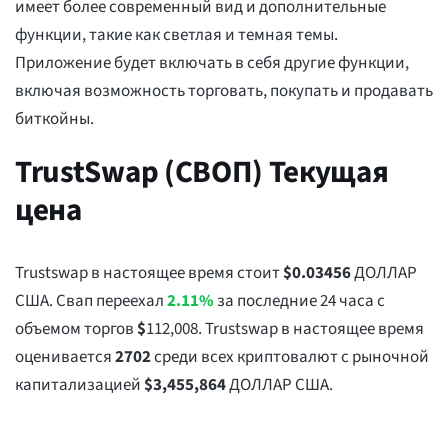
имеет более современный вид и дополнительные
функции, такие как светлая и темная темы.
Приложение будет включать в себя другие функции,
включая возможность торговать, покупать и продавать
биткойны.
TrustSwap (СВОП) Текущая
цена
Trustswap в настоящее время стоит
$
0.03456
ДОЛЛАР
США. Свап переехал
2.11%
за последние 24 часа с
объемом торгов
$
112,008
. Trustswap в настоящее время
оценивается
2702
среди всех криптовалют с рыночной
капитализацией
$
3,455,864
ДОЛЛАР США.