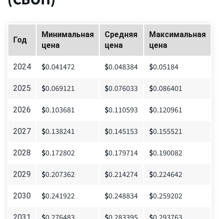
Минимальная
Средняя
Максимальная
Год
цена
цена
цена
$
0.041472
$
0.048384
$
0.05184
2024
$
0.069121
$
0.076033
$
0.086401
2025
$
0.103681
$
0.110593
$
0.120961
2026
$
0.138241
$
0.145153
$
0.155521
2027
$
0.172802
$
0.179714
$
0.190082
2028
$
0.207362
$
0.214274
$
0.224642
2029
$
0.241922
$
0.248834
$
0.259202
2030
$
0.276483
$
0.283395
$
0.293763
2031