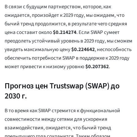
В связи с будущим партнерством, которое, как
ожидается, произойдет к 2029 году, мы ожидаем, что
бычий тренд продолжится, в результате чего средняя
цена составит около
$
0.214274
. Если SWAP сумеет
преодолеть устойчивый уровень в 2029 году, мы сможем
увидеть максимальную цену
$
0.224642
, неспособность
обеспечить потребности SWAP в поддержке к 2029 году
может привести к низкому уровню
$
0.207362
.
Прогноз цен Trustswap (SWAP) до
2030 г.
В то время как SWAP стремится к функциональной
совместимости между сетями для ускорения
взаимодействия, ожидается, что бычий тренд
предыдущего года сохранится. Таким образом,