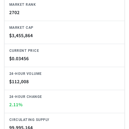
MARKET RANK
2702
MARKET CAP
$
3,455,864
CURRENT PRICE
$
0.03456
24-HOUR VOLUME
$
112,008
24-HOUR CHANGE
2.11%
CIRCULATING SUPPLY
99,995,164