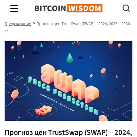
Биткойн Мудрость
>
Предсказания
Прогноз цен TrustSwap (SWAP) – 2024, 2025 – 2030
гг.
Прогноз цен TrustSwap (SWAP) – 2024,