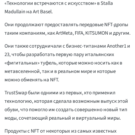
«Технологии встречаются с искусством» в Stalla
Madullain на Art Basel.
Они продолжают предоставлять передовые NFT-дропы
таким компаниям, как ArtMeta, FIFA, KITSUMON и другим.
Они также сотрудничали с бизнес-титанами Another1 и
23, чтобы разработать первую пару итальянских
«фигитальных» туфель, которые можно носить как в
метавселенной, так и в реальном мире и которые
можно обменять на NFT.
TrustSwap были одними из первых, кто применил
технологию, которая сделала возможным выпуск этой
обуви, что помогло им создать совершенно новый тип
моды, сочетающий реальный и виртуальный миры.
Продукты с NFT от некоторых из самых известных