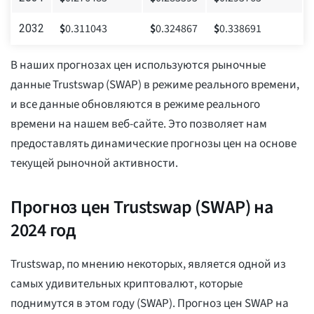
$
0.311043
$
0.324867
$
0.338691
2032
В наших прогнозах цен используются рыночные
данные Trustswap (SWAP) в режиме реального времени,
и все данные обновляются в режиме реального
времени на нашем веб-сайте. Это позволяет нам
предоставлять динамические прогнозы цен на основе
текущей рыночной активности.
Прогноз цен Trustswap (SWAP) на
2024 год
Trustswap, по мнению некоторых, является одной из
самых удивительных криптовалют, которые
поднимутся в этом году (SWAP). Прогноз цен SWAP на