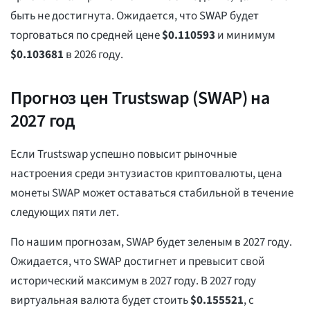
быть не достигнута. Ожидается, что SWAP будет
торговаться по средней цене
$
0.110593
и минимум
$
0.103681
в 2026 году.
Прогноз цен Trustswap (SWAP) на
2027 год
Если Trustswap успешно повысит рыночные
настроения среди энтузиастов криптовалюты, цена
монеты SWAP может оставаться стабильной в течение
следующих пяти лет.
По нашим прогнозам, SWAP будет зеленым в 2027 году.
Ожидается, что SWAP достигнет и превысит свой
исторический максимум в 2027 году. В 2027 году
виртуальная валюта будет стоить
$
0.155521
, с