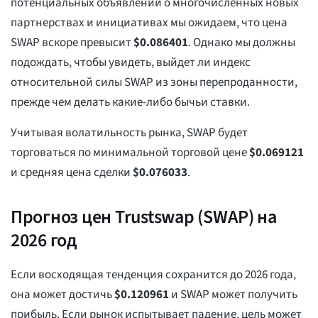
потенциальных объявлений о многочисленных новых
партнерствах и инициативах мы ожидаем, что цена
SWAP вскоре превысит
$
0.086401
. Однако мы должны
подождать, чтобы увидеть, выйдет ли индекс
относительной силы SWAP из зоны перепроданности,
прежде чем делать какие-либо бычьи ставки.
Учитывая волатильность рынка, SWAP будет
торговаться по минимальной торговой цене
$
0.069121
и средняя цена сделки
$
0.076033
.
Прогноз цен Trustswap (SWAP) на
2026 год
Если восходящая тенденция сохранится до 2026 года,
она может достичь
$
0.120961
и SWAP может получить
прибыль. Если рынок испытывает падение, цель может