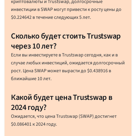
криптовалюты и Trustswap, долгосрочные
инвестиции в SWAP могут привести к росту цены до
$
0.224642
в течение следующих 5 лет.
Сколько будет стоить Trustswap
через 10 лет?
Если вы инвестируете в Trustswap сегодня, как и в
случае любых инвестиций, ожидается долгосрочный
рост. Цена SWAP может вырасти до
$
0.438916
в
ближайшие 10 лет.
Какой будет цена Trustswap в
2024 году?
Ожидается, что цена Trustswap (SWAP) достигнет
$
0.086401
к 2024 году.