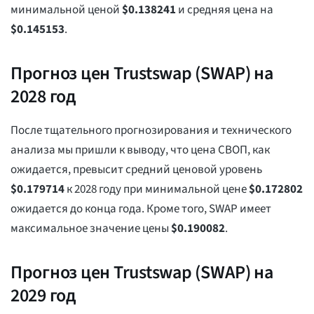
минимальной ценой
$
0.138241
и средняя цена на
$
0.145153
.
Прогноз цен Trustswap (SWAP) на
2028 год
После тщательного прогнозирования и технического
анализа мы пришли к выводу, что цена СВОП, как
ожидается, превысит средний ценовой уровень
$
0.179714
к 2028 году при минимальной цене
$
0.172802
ожидается до конца года. Кроме того, SWAP имеет
максимальное значение цены
$
0.190082
.
Прогноз цен Trustswap (SWAP) на
2029 год