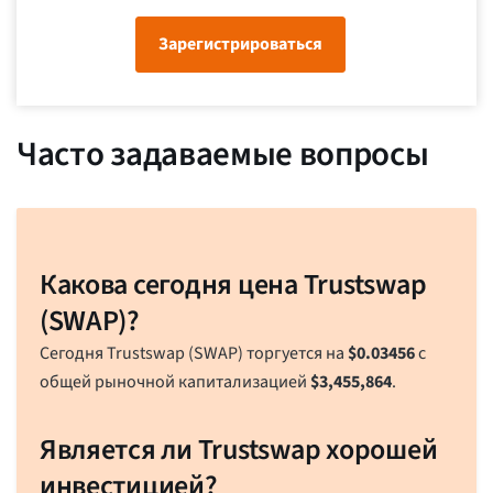
Зарегистрироваться
Часто задаваемые вопросы
Какова сегодня цена Trustswap
(SWAP)?
Сегодня Trustswap (SWAP) торгуется на
$
0.03456
с
общей рыночной капитализацией
$
3,455,864
.
Является ли Trustswap хорошей
инвестицией?