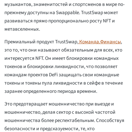
музыкантов, знаменитостей и спортсменов в мире по-
прежнему доступны на Swappable. TrustSwap может
развиваться прямо пропорционально росту NFT и
метавселенных.
Премиальный продукт TrustSwap,
Команда.Финансы
,
это то, что они называют обязательным для всех, кто
интересуется NFT. Он имеет блокировки командных
токенов и блокировки ликвидности, что позволяет
командам проектов DeFi защищать свои командные
токены и токены пула ликвидности в сейфе в течение
заранее определенного периода времени.
Это предотвращает мошенничество при выезде и
мошенничество, делая сектор с высокой частотой
мошенничества более респектабельным. Способствуя
безопасности и предсказуемости, те, кто