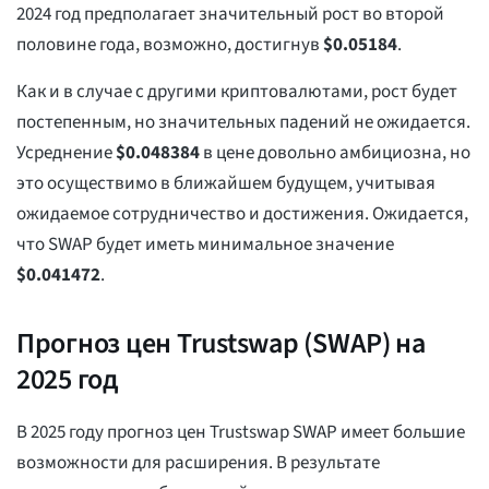
2024 год предполагает значительный рост во второй
половине года, возможно, достигнув
$
0.05184
.
Как и в случае с другими криптовалютами, рост будет
постепенным, но значительных падений не ожидается.
Усреднение
$
0.048384
в цене довольно амбициозна, но
это осуществимо в ближайшем будущем, учитывая
ожидаемое сотрудничество и достижения. Ожидается,
что SWAP будет иметь минимальное значение
$
0.041472
.
Прогноз цен Trustswap (SWAP) на
2025 год
В 2025 году прогноз цен Trustswap SWAP имеет большие
возможности для расширения. В результате