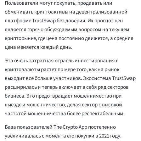
Пользователи могут покупать, продавать или
обменивать криптоактивы на децентрализованной
платформе TrustSwap без доверия. Их прогноз цен
является горячо обсуждаемым вопросом на текущем
крипторынке, где цена постоянно движется, а средняя
цена меняется каждый день.
Эта очень затратная отрасль инвестирования в
криптовалюты растет по мере того, как на рынок
выходит все больше участников. Экосистема TrustSwap
расширилась и теперь включает в себя ряд секторов
бизнеса. Это предотвращает мошенничество при
выезде и мошенничество, делая сектор с высокой
частотой мошенничества более респектабельным.
База пользователей The Crypto App постепенно
увеличивалась с момента его покупки в 2021 году.