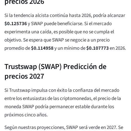
precios 2026
Si la tendencia alcista continúa hasta 2026, podría alcanzar
$
0.125736
y SWAP puede beneficiarse. Si el mercado
experimenta una caída, es posible que no se cumpla el
objetivo. Se espera que SWAP se negocie a un precio
promedio de
$
0.114958
y un mínimo de
$
0.107773
en 2026.
Trustswap (SWAP) Predicción de
precios 2027
Si Trustswap impulsa con éxito la confianza del mercado
entre los entusiastas de las criptomonedas, el precio de la
moneda SWAP podría permanecer estable durante los
próximos cinco años.
Según nuestras proyecciones, SWAP será verde en 2027. Se