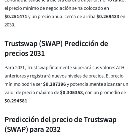
continúe la tendencia alcista del año anterior. Por lo tanto,
el precio mínimo de negociación se ha colocado en
$
0.251471
y un precio anual cerca de arriba
$
0.269433
en
2030.
Trustswap (SWAP) Predicción de
precios 2031
Para 2031, Trustswap finalmente superará sus valores ATH
anteriores y registrará nuevos niveles de precios. El precio
mínimo podría ser
$
0.287396
y potencialmente alcanzar un
valor de precio máximo de
$
0.305358
, con un promedio de
$
0.294581
.
Predicción del precio de Trustswap
(SWAP) para 2032