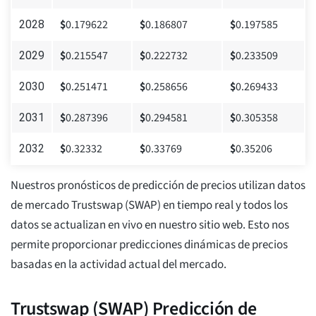
$
0.179622
$
0.186807
$
0.197585
2028
$
0.215547
$
0.222732
$
0.233509
2029
$
0.251471
$
0.258656
$
0.269433
2030
$
0.287396
$
0.294581
$
0.305358
2031
$
0.32332
$
0.33769
$
0.35206
2032
Nuestros pronósticos de predicción de precios utilizan datos
de mercado Trustswap (SWAP) en tiempo real y todos los
datos se actualizan en vivo en nuestro sitio web. Esto nos
permite proporcionar predicciones dinámicas de precios
basadas en la actividad actual del mercado.
Trustswap (SWAP) Predicción de