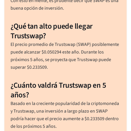
Con esto en mente, es prudente decir que SWAP es una
buena opción de inversión.
¿Qué tan alto puede llegar
Trustswap?
El precio promedio de Trustswap (SWAP) posiblemente
puede alcanzar
$
0.050294
este año. Durante los
próximos 5 años, se proyecta que Trustswap puede
superar
$
0.233509
.
¿Cuánto valdrá Trustswap en 5
años?
Basado en la creciente popularidad de la criptomoneda
y Trustswap, una inversión a largo plazo en SWAP
podría hacer que el precio aumente a
$
0.233509
dentro
de los próximos 5 años.