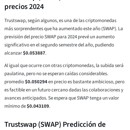
precios 2024
Trustswap, según algunos, es una de las criptomonedas
más sorprendentes que ha aumentado este año (SWAP). La
previsión del precio SWAP para 2024 prevé un aumento
significativo en el segundo semestre del año, pudiendo
alcanzar
$
0.053887
.
Al igual que ocurre con otras criptomonedas, la subida será
paulatina, pero no se esperan caídas considerables.
promedio
$
0.050294
en precio es bastante ambicioso, pero
es factible en un futuro cercano dadas las colaboraciones y
avances anticipados. Se espera que SWAP tenga un valor
mínimo de
$
0.043109
.
Trustswap (SWAP) Predicción de