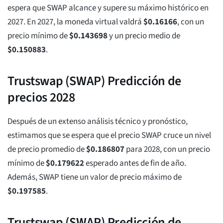
espera que SWAP alcance y supere su máximo histórico en
2027. En 2027, la moneda virtual valdrá
$
0.16166
, con un
precio mínimo de
$
0.143698
y un precio medio de
$
0.150883
.
Trustswap (SWAP) Predicción de
precios 2028
Después de un extenso análisis técnico y pronóstico,
estimamos que se espera que el precio SWAP cruce un nivel
de precio promedio de
$
0.186807
para 2028, con un precio
mínimo de
$
0.179622
esperado antes de fin de año.
Además, SWAP tiene un valor de precio máximo de
$
0.197585
.
Trustswap (SWAP) Predicción de