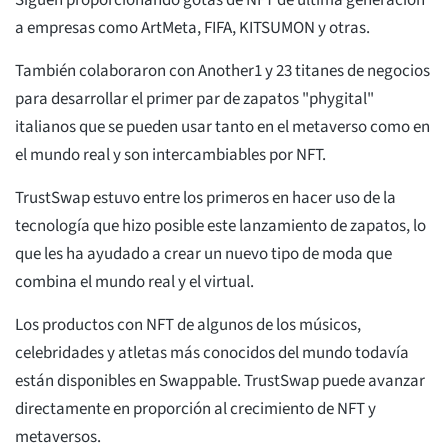
Siguen proporcionando gotas de NFT de última generación
a empresas como ArtMeta, FIFA, KITSUMON y otras.
También colaboraron con Another1 y 23 titanes de negocios
para desarrollar el primer par de zapatos "phygital"
italianos que se pueden usar tanto en el metaverso como en
el mundo real y son intercambiables por NFT.
TrustSwap estuvo entre los primeros en hacer uso de la
tecnología que hizo posible este lanzamiento de zapatos, lo
que les ha ayudado a crear un nuevo tipo de moda que
combina el mundo real y el virtual.
Los productos con NFT de algunos de los músicos,
celebridades y atletas más conocidos del mundo todavía
están disponibles en Swappable. TrustSwap puede avanzar
directamente en proporción al crecimiento de NFT y
metaversos.