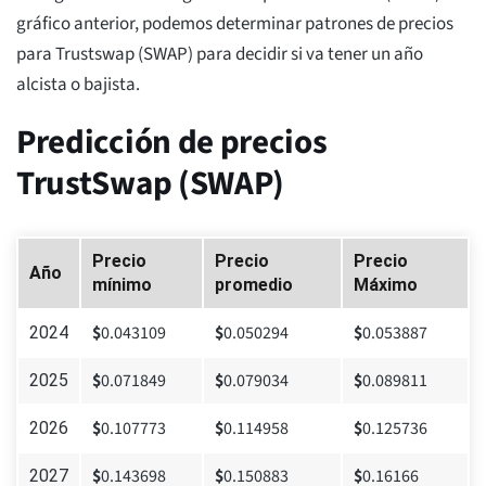
gráfico anterior, podemos determinar patrones de precios
para Trustswap (SWAP) para decidir si va tener un año
alcista o bajista.
Predicción de precios
TrustSwap (SWAP)
Precio
Precio
Precio
Año
mínimo
promedio
Máximo
$
0.043109
$
0.050294
$
0.053887
2024
$
0.071849
$
0.079034
$
0.089811
2025
$
0.107773
$
0.114958
$
0.125736
2026
$
0.143698
$
0.150883
$
0.16166
2027