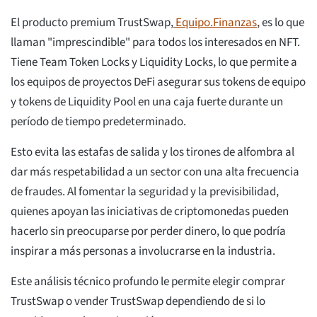
El producto premium TrustSwap,
Equipo.Finanzas
, es lo que
llaman "imprescindible" para todos los interesados en NFT.
Tiene Team Token Locks y Liquidity Locks, lo que permite a
los equipos de proyectos DeFi asegurar sus tokens de equipo
y tokens de Liquidity Pool en una caja fuerte durante un
período de tiempo predeterminado.
Esto evita las estafas de salida y los tirones de alfombra al
dar más respetabilidad a un sector con una alta frecuencia
de fraudes. Al fomentar la seguridad y la previsibilidad,
quienes apoyan las iniciativas de criptomonedas pueden
hacerlo sin preocuparse por perder dinero, lo que podría
inspirar a más personas a involucrarse en la industria.
Este análisis técnico profundo le permite elegir comprar
TrustSwap o vender TrustSwap dependiendo de si lo