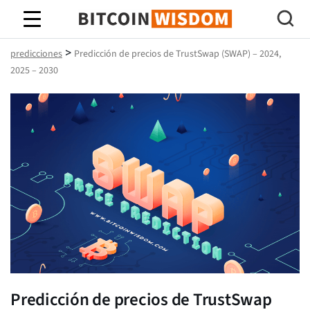
Sabiduría de Bitcoin
>
predicciones
Predicción de precios de TrustSwap (SWAP) – 2024,
2025 – 2030
Predicción de precios de TrustSwap