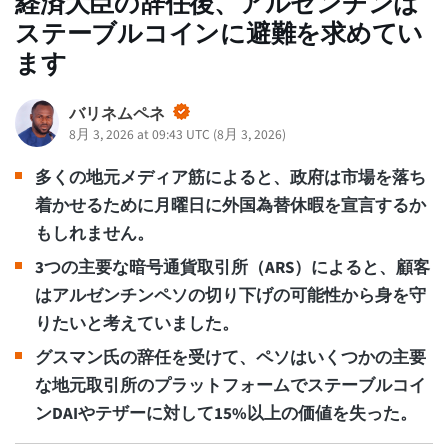
経済大臣の辞任後、アルゼンチンは
ステーブルコインに避難を求めてい
ます
バリネムペネ
8月 3, 2026 at 09:43 UTC
(
8月 3, 2026
)
多くの地元メディア筋によると、政府は市場を落ち
着かせるために月曜日に外国為替休暇を宣言するか
もしれません。
3つの主要な暗号通貨取引所（ARS）によると、顧客
はアルゼンチンペソの切り下げの可能性から身を守
りたいと考えていました。
グスマン氏の辞任を受けて、ペソはいくつかの主要
な地元取引所のプラットフォームでステーブルコイ
ンDAIやテザーに対して15%以上の価値を失った。