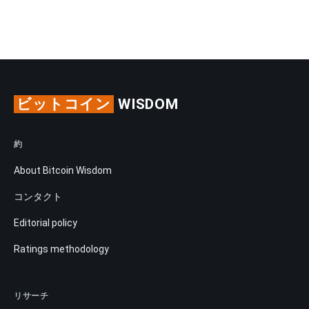
ビットコイン
WISDOM
約
About Bitcoin Wisdom
コンタクト
Editorial policy
Ratings methodology
リサーチ