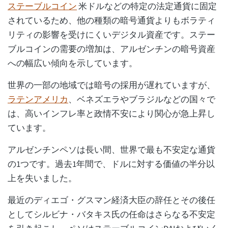
ステーブルコイン
米ドルなどの特定の法定通貨に固定
されているため、他の種類の暗号通貨よりもボラティ
リティの影響を受けにくいデジタル資産です。ステー
ブルコインの需要の増加は、アルゼンチンの暗号資産
への幅広い傾向を示しています。
世界の一部の地域では暗号の採用が遅れていますが、
ラテンアメリカ
、ベネズエラやブラジルなどの国々で
は、高いインフレ率と政情不安により関心が急上昇し
ています。
アルゼンチンペソは長い間、世界で最も不安定な通貨
の1つです。過去1年間で、ドルに対する価値の半分以
上を失いました。
最近のディエゴ・グスマン経済大臣の辞任とその後任
としてシルビナ・バタキス氏の任命はさらなる不安定