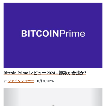
Bitcoin Prime レビュー 2024 – 詐欺か合法か?
に
ジェイソンコナー
8月 3, 2026