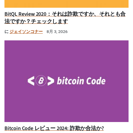
BitQL Review 2020：それは詐欺ですか、それとも合
法ですか？チェックします
に
ジェイソンコナー
8月 3, 2026
Bitcoin Code レビュー 2024: 詐欺か合法か?