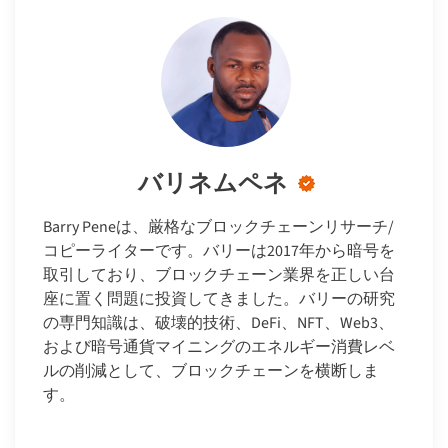
バリネムペネ
Barry Peneは、厳格なブロックチェーンリサーチ/
コピーライターです。バリーは2017年から暗号を
取引しており、ブロックチェーン業界を正しい台
座に置く問題に投資してきました。バリーの研究
の専門知識は、破壊的技術、DeFi、NFT、Web3、
および暗号通貨マイニングのエネルギー消費レベ
ルの削減として、ブロックチェーンを横断しま
す。