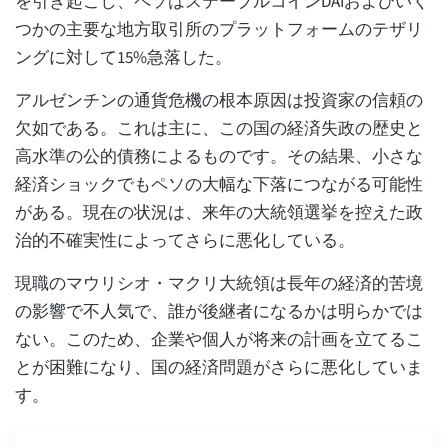
を引き起こし、ペソはステーブルコインDAIおよびいく
つかの主要な地方取引所のプラットフォームのテザリ
ングに対して15%急落した。
アルゼンチンの通貨危機の根本原因は投資家の信頼の
欠如である。これは主に、この国の経済失政の歴史と
高水準の公的債務によるものです。その結果、小さな
経済ショックでもペソの大幅な下落につながる可能性
がある。現在の状況は、来年の大統領選挙を控えた政
治的不確実性によってさらに悪化している。
現職のマウリシオ・マクリ大統領は長年の経済的苦境
の影響で不人気で、誰が後継者になるかは明らかでは
ない。このため、企業や個人が将来の計画を立てるこ
とが困難になり、国の経済問題がさらに悪化していま
す。