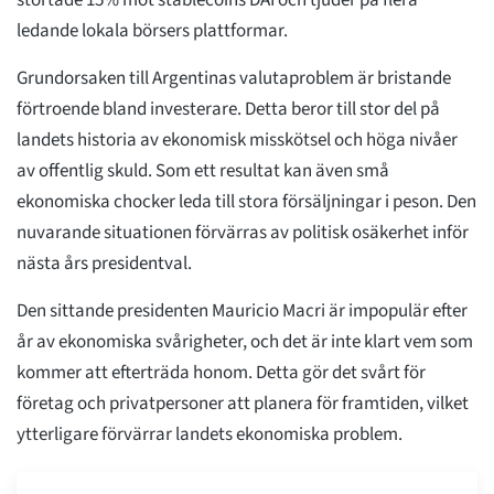
störtade 15% mot stablecoins DAI och tjuder på flera
ledande lokala börsers plattformar.
Grundorsaken till Argentinas valutaproblem är bristande
förtroende bland investerare. Detta beror till stor del på
landets historia av ekonomisk misskötsel och höga nivåer
av offentlig skuld. Som ett resultat kan även små
ekonomiska chocker leda till stora försäljningar i peson. Den
nuvarande situationen förvärras av politisk osäkerhet inför
nästa års presidentval.
Den sittande presidenten Mauricio Macri är impopulär efter
år av ekonomiska svårigheter, och det är inte klart vem som
kommer att efterträda honom. Detta gör det svårt för
företag och privatpersoner att planera för framtiden, vilket
ytterligare förvärrar landets ekonomiska problem.