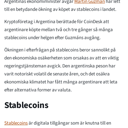
Argentinas ekonomiminister avgår
Martin Guzmán
har lett
till en betydande ökning av köpet av stablecoins i landet.
Kryptoföretag i Argentina berättade för CoinDesk att
argentinare köpte mellan två och tre gånger så många
stablecoins under helgen efter Guzmáns avgång.
Ökningen i efterfrågan på stablecoins beror sannolikt på
den ekonomiska osäkerheten som orsakas av att en viktig
regeringstjänsteman avgick. Den argentinska peson har
varit notoriskt volatil de senaste åren, och det osäkra
ekonomiska klimatet har fått många argentinare att leta
efter alternativa former av valuta.
Stablecoins
Stablecoins
är digitala tillgångar som är knutna till en