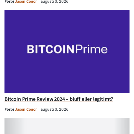
Förbi
Jason Conor
augusti 3, 2026
Bitcoin Prime Review 2024 – bluff eller legitimt?
Förbi
Jason Conor
augusti 3, 2026