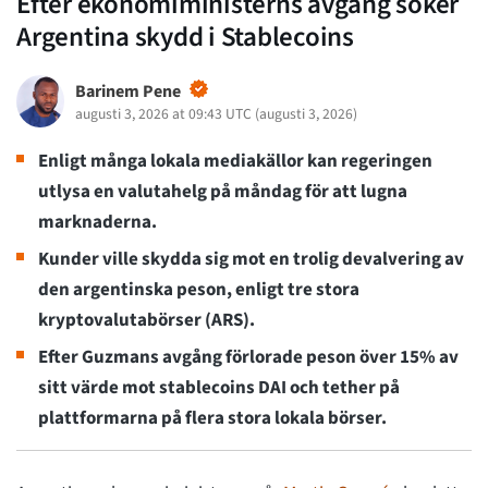
Efter ekonomiministerns avgång söker
Argentina skydd i Stablecoins
Barinem Pene
augusti 3, 2026 at 09:43 UTC
(
augusti 3, 2026
)
Enligt många lokala mediakällor kan regeringen
utlysa en valutahelg på måndag för att lugna
marknaderna.
Kunder ville skydda sig mot en trolig devalvering av
den argentinska peson, enligt tre stora
kryptovalutabörser (ARS).
Efter Guzmans avgång förlorade peson över 15% av
sitt värde mot stablecoins DAI och tether på
plattformarna på flera stora lokala börser.