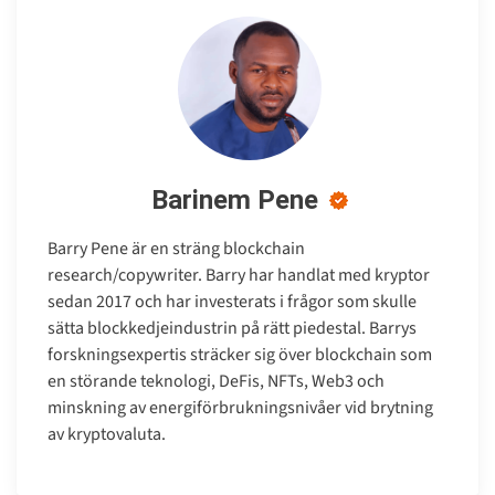
Barinem Pene
Barry Pene är en sträng blockchain
research/copywriter. Barry har handlat med kryptor
sedan 2017 och har investerats i frågor som skulle
sätta blockkedjeindustrin på rätt piedestal. Barrys
forskningsexpertis sträcker sig över blockchain som
en störande teknologi, DeFis, NFTs, Web3 och
minskning av energiförbrukningsnivåer vid brytning
av kryptovaluta.