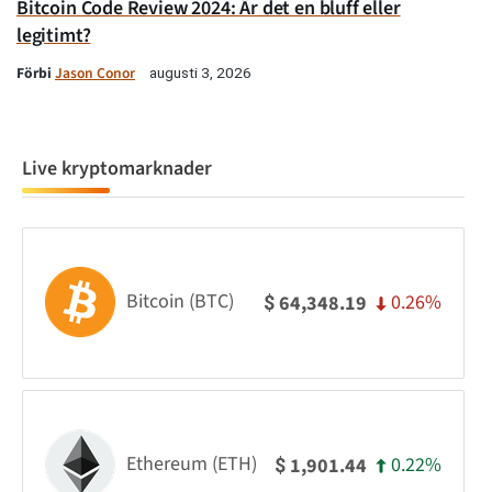
Bitcoin Code Review 2024: Är det en bluff eller
legitimt?
Förbi
Jason Conor
augusti 3, 2026
Live kryptomarknader
Bitcoin (BTC)
0.26%
64,348.19
$
Ethereum (ETH)
0.22%
1,901.44
$