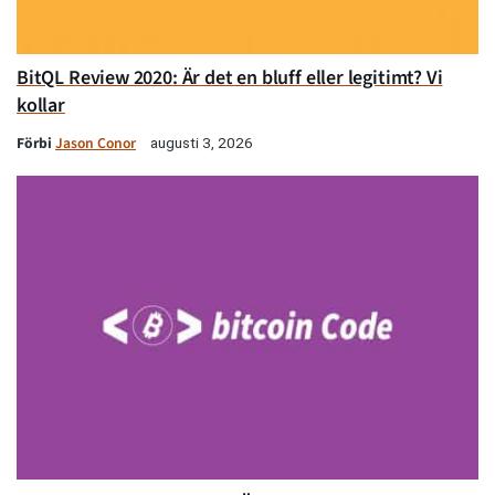
BitQL Review 2020: Är det en bluff eller legitimt? Vi
kollar
Förbi
Jason Conor
augusti 3, 2026