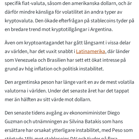
specifik fiat-valuta, såsom den amerikanska dollarn, och är
därför mindre känsliga för volatilitet än andra typer av
kryptovaluta. Den ökade efterfrågan på stablecoins tyder på
en bredare trend mot kryptotillgångar i Argentina.
Även om kryptoantagandet har gått långsamt i vissa delar
av världen, har det vuxit snabbt i
Latinamerika
, där länder
som Venezuela och Brasilien har sett ett ökat intresse på
grund av hög inflation och politisk instabilitet.
Den argentinska peson har länge varit en av de mest volatila
valutorna i världen. Under det senaste året har det tappat
mer än hälften av sitt värde mot dollarn.
Den senaste tidens avgång av ekonomiminister Diego
Guzman och utnämningen av Silvina Batakis som hans
ersättare har orsakat ytterligare instabilitet, med Peso som