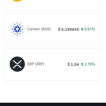
Cardan (ADA)
0.87%
0.199659
$
XRP (XRP)
2.79%
1.04
$