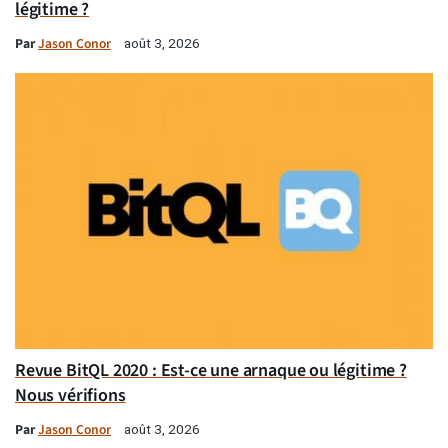
légitime ?
Par
Jason Conor
août 3, 2026
Revue BitQL 2020 : Est-ce une arnaque ou légitime ?
Nous vérifions
Par
Jason Conor
août 3, 2026