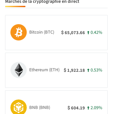
Marchés de la cryptographie en direct
Bitcoin (BTC)
0.42%
65,073.66
$
Ethereum (ETH)
0.53%
1,922.18
$
BNB (BNB)
2.09%
604.19
$