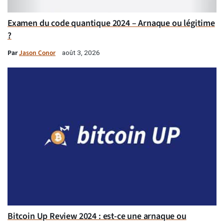
Examen du code quantique 2024 – Arnaque ou légitime
?
Par
Jason Conor
août 3, 2026
Bitcoin Up Review 2024 : est-ce une arnaque ou