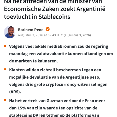
Na het aftreden van de minister van
Economische Zaken zoekt Argentinië
toevlucht in Stablecoins
Barinem Pene
augustus 3, 2026 at 09:43 UTC
(
augustus 3, 2026
)
Volgens veel lokale mediabronnen zou de regering
maandag een valutavakantie kunnen afkondigen om
de markten te kalmeren.
Klanten wilden zichzelf beschermen tegen een
mogelijke devaluatie van de Argentijnse peso,
volgens drie grote cryptocurrency-uitwisselingen
(ARS).
Na het vertrek van Guzman verloor de Peso meer
dan 15% van zijn waarde ten opzichte van de
stablecoins DAI en tether op de platforms van