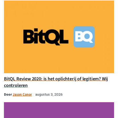
BitQL Review 2020: is het oplichterij of legitiem? Wij
controleren
Door
Jason Conor
augustus 3, 2026