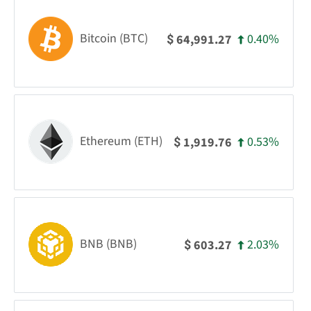
Bitcoin (BTC)
0.40%
64,991.27
$
Ethereum (ETH)
0.53%
1,919.76
$
BNB (BNB)
2.03%
603.27
$