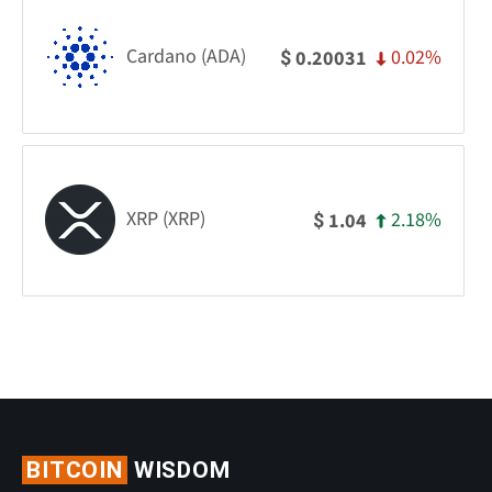
Cardano (ADA)
0.02%
0.20031
$
XRP (XRP)
2.18%
1.04
$
BITCOIN
WISDOM