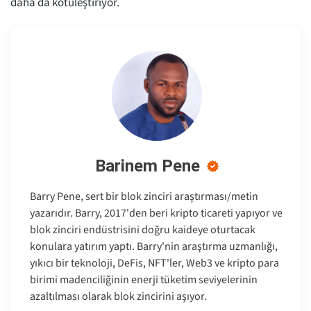
daha da kötüleştiriyor.
Barinem Pene
Barry Pene, sert bir blok zinciri araştırması/metin
yazarıdır. Barry, 2017'den beri kripto ticareti yapıyor ve
blok zinciri endüstrisini doğru kaideye oturtacak
konulara yatırım yaptı. Barry'nin araştırma uzmanlığı,
yıkıcı bir teknoloji, DeFis, NFT'ler, Web3 ve kripto para
birimi madenciliğinin enerji tüketim seviyelerinin
azaltılması olarak blok zincirini aşıyor.