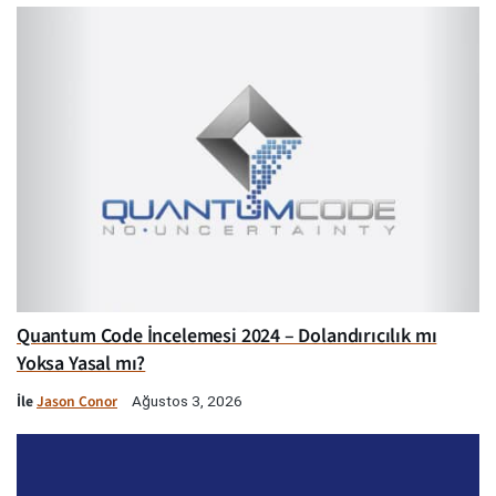
Quantum Code İncelemesi 2024 – Dolandırıcılık mı
Yoksa Yasal mı?
İle
Jason Conor
Ağustos 3, 2026