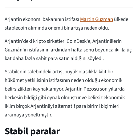
Arjantin ekonomi bakanının istifası
Martin Guzman
ülkede
stablecoin alımında önemli bir artışa neden oldu.
Arjantin'deki kripto şirketleri CoinDesk'e, Arjantinlilerin
Guzmán'ın istifasının ardından hafta sonu boyunca iki ila üç
kat daha fazla sabit para satın aldığını söyledi.
Stabilcoin talebindeki artış, büyük olasılıkla kilit bir
hükümet yetkilisinin istifasının neden olduğu ekonomik
belirsizlikten kaynaklanıyor. Arjantin Pezosu son yıllarda
herkesin bildiği gibi oynak olmuştur ve belirsiz ekonomik
iklim birçok Arjantinliyi alternatif para birimi biçimleri
aramaya yöneltmiştir.
Stabil paralar