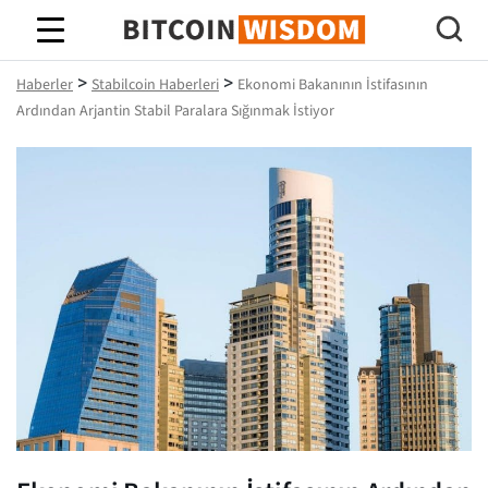
Bitcoin Bilgeliği
>
>
Haberler
Stabilcoin Haberleri
Ekonomi Bakanının İstifasının
Ardından Arjantin Stabil Paralara Sığınmak İstiyor