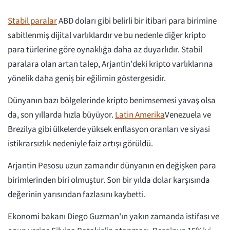
Stabil paralar
ABD doları gibi belirli bir itibari para birimine
sabitlenmiş dijital varlıklardır ve bu nedenle diğer kripto
para türlerine göre oynaklığa daha az duyarlıdır. Stabil
paralara olan artan talep, Arjantin'deki kripto varlıklarına
yönelik daha geniş bir eğilimin göstergesidir.
Dünyanın bazı bölgelerinde kripto benimsemesi yavaş olsa
da, son yıllarda hızla büyüyor.
Latin Amerika
Venezuela ve
Brezilya gibi ülkelerde yüksek enflasyon oranları ve siyasi
istikrarsızlık nedeniyle faiz artışı görüldü.
Arjantin Pesosu uzun zamandır dünyanın en değişken para
birimlerinden biri olmuştur. Son bir yılda dolar karşısında
değerinin yarısından fazlasını kaybetti.
Ekonomi bakanı Diego Guzman'ın yakın zamanda istifası ve