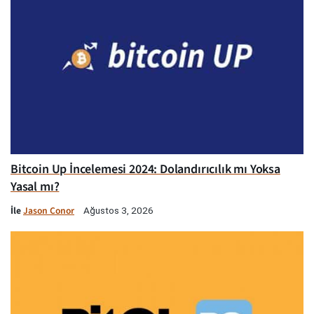
Bitcoin Up İncelemesi 2024: Dolandırıcılık mı Yoksa
Yasal mı?
İle
Jason Conor
Ağustos 3, 2026