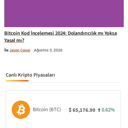
Bitcoin Kod İncelemesi 2024: Dolandırıcılık mı Yoksa
Yasal mı?
İle
Jason Conor
Ağustos 3, 2026
Canlı Kripto Piyasaları
Bitcoin (BTC)
0.62%
65,176.90
$