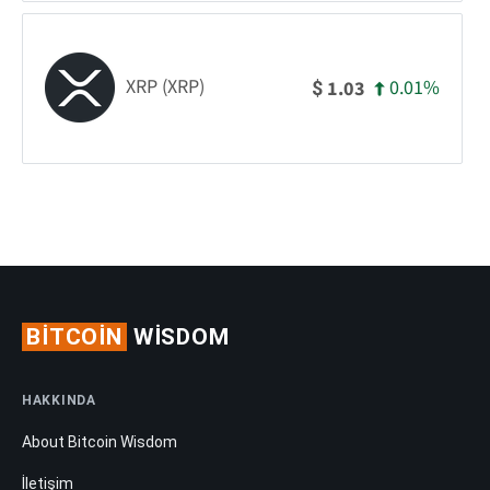
XRP (XRP)
0.01%
1.03
$
BITCOIN
WISDOM
HAKKINDA
About Bitcoin Wisdom
İletişim