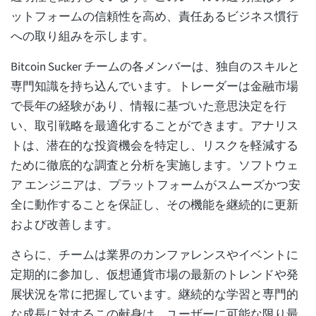
ットフォームの信頼性を高め、責任あるビジネス慣行
への取り組みを示します。
Bitcoin Sucker チームの各メンバーは、独自のスキルと
専門知識を持ち込んでいます。トレーダーは金融市場
で長年の経験があり、情報に基づいた意思決定を行
い、取引戦略を最適化することができます。アナリス
トは、潜在的な投資機会を特定し、リスクを軽減する
ために徹底的な調査と分析を実施します。ソフトウェ
ア エンジニアは、プラットフォームがスムーズかつ安
全に動作することを保証し、その機能を継続的に更新
および改善します。
さらに、チームは業界のカンファレンスやイベントに
定期的に参加し、仮想通貨市場の最新のトレンドや発
展状況を常に把握しています。継続的な学習と専門的
な成長に対するこの献身は、ユーザーに可能な限り最