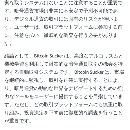
実な取引システムはないことに注意することが重要で
す。暗号通貨市場は非常に不安定で予測不可能であ
り、デジタル通貨の取引には固有のリスクが伴いま
す。ユーザーは、取引プラットフォームに参加する前
に、注意を払い、徹底的な調査を行う必要がありま
す。
結論として、Bitcoin Sucker は、高度なアルゴリズムと
機械学習を利用して潜在的な暗号通貨取引の機会を特
定する自動取引システムです。 Bitcoin Sucker は、市場
を継続的に監視し、取引を正確に実行することによ
り、暗号通貨の動的な世界をナビゲートするための強
力なツールをユーザーに提供することを目指していま
す。ただし、どの取引プラットフォームにも慎重に取
り組み、投資決定を下す前に徹底的な調査を行うこと
が重要です。