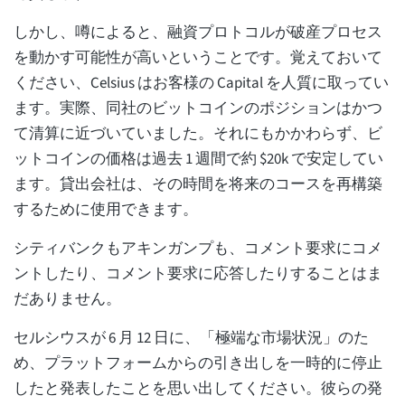
しかし、噂によると、融資プロトコルが破産プロセス
を動かす可能性が高いということです。覚えておいて
ください、Celsius はお客様の Capital を人質に取ってい
ます。実際、同社のビットコインのポジションはかつ
て清算に近づいていました。それにもかかわらず、ビ
ットコインの価格は過去 1 週間で約 $20k で安定してい
ます。貸出会社は、その時間を将来のコースを再構築
するために使用できます。
シティバンクもアキンガンプも、コメント要求にコメ
ントしたり、コメント要求に応答したりすることはま
だありません。
セルシウスが 6 月 12 日に、「極端な市場状況」のた
め、プラットフォームからの引き出しを一時的に停止
したと発表したことを思い出してください。彼らの発