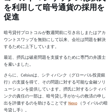
を利用して暗号通貨の採用を
促進
暗号貸付プロトコルが数週間前に引き出しまたはアカ
ウントスワップを無効にして以来、会社は問題を解決
するために上下しています。
最近、摂氏は破産問題を支援するために専門の弁護士
を雇いました。
さらに、Celsiusは、シティバンク（グローバル投資銀
行）の支援を得て、その問題に対する可能な金融ソリ
ューションを提供しています。摂氏に対するシティバ
ンクの責任の一部は、暗号貸し手がからの救済の申し
出を評価するのを助けることです
Nexo
（ライバルの暗
号貸し手）。