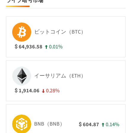
ライブ暗号市場
ビットコイン（BTC）
0.01%
64,936.58
$
イーサリアム（ETH）
0.28%
1,914.06
$
BNB（BNB）
0.14%
604.87
$