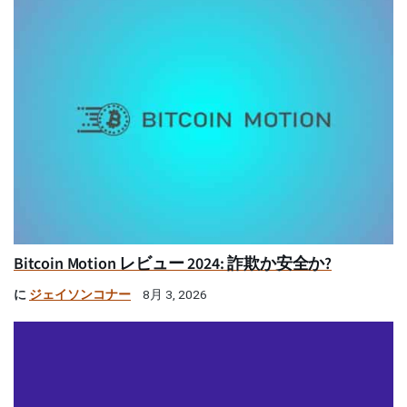
Bitcoin Motion レビュー 2024: 詐欺か安全か?
に
ジェイソンコナー
8月 3, 2026