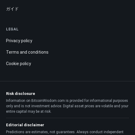
ガイド
LEGAL
Privacy policy
Terms and conditions
Cookie policy
Risk disclosure
Information on BitcoinWisdom.com is provided for informational purposes
only and is not investment advice. Digital asset prices are volatile and your
entire capital may be at risk.
Editorial disclaimer
Predictions are estimates, not guarantees. Always conduct independent