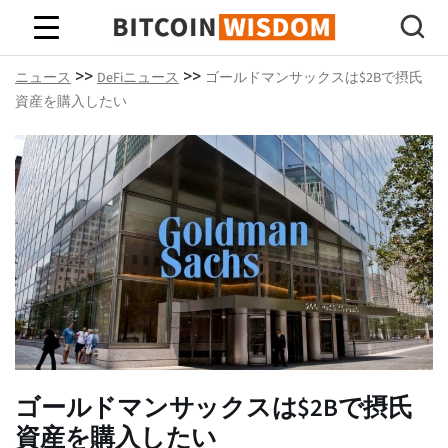
ビットコインの知恵
>>
>>
ニュース
DeFiニュース
ゴールドマンサックスは$2Bで摂氏
資産を購入したい
ゴールドマンサックスは$2Bで摂氏
資産を購入したい