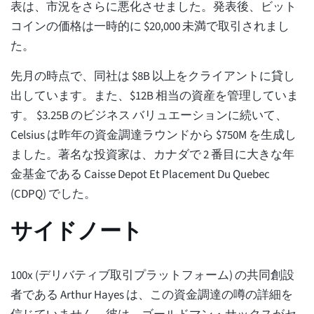
表は、市況をさらに悪化させました。発表後、ビット
コインの価格は一時的に $20,000 未満で取引されまし
た。
先月の時点で、同社は $8B 以上をクライアントに貸し
出しています。また、$12B 相当の資産を管理していま
す。 $3.25B のビジネス バリュエーションに続いて、
Celsius は昨年の資金調達ラウンドから $750M を生成し
ました。著名な投資家は、カナダで 2 番目に大きな年
金基金である Caisse Depot Et Placement Du Quebec
(CDPQ) でした。
サイドノート
100x (デリバティブ取引プラットフォーム) の共同創設
者である Arthur Hayes は、この資金調達の噂の詳細を