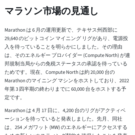
マラソン市場の見通し
Marathon は 6 月の運用更新で、テキサス州西部に
29,640 のビットコイン マイニング リグがあり、電源投
入を待っていることを明らかにしました。その理由
は、そのエネルギー プロバイダー (Compute North) が連
邦規制当局からの免税ステータスの承認を待っている
ためです。現在、Compute North は約 20,000 台の
Marathon のマイニング マシンをホストしており、2022
年第 3 四半期の終わりまでに 60,000 台をホストする予
定です。
Marathon は 4 月 17 日に、4,200 台のリグがアクティベ
ーションを待っていると発表しました。先月、同社
は、254 メガワット (MW) のエネルギーにアクセスする