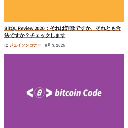
BitQL Review 2020：それは詐欺ですか、それとも合
法ですか？チェックします
に
ジェイソンコナー
8月 3, 2026