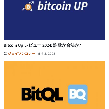
Bitcoin Up レビュー 2024: 詐欺か合法か?
に
ジェイソンコナー
8月 3, 2026