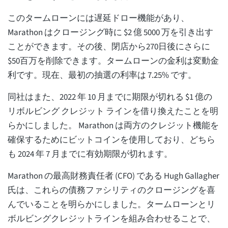
このタームローンには遅延ドロー機能があり、
Marathon はクロージング時に $2 億 5000 万を引き出す
ことができます。その後、閉店から270日後にさらに
$50百万を削除できます。タームローンの金利は変動金
利です。現在、最初の抽選の利率は 7.25% です。
同社はまた、2022 年 10 月までに期限が切れる $1 億の
リボルビング クレジット ラインを借り換えたことを明
らかにしました。 Marathon は両方のクレジット機能を
確保するためにビットコインを使用しており、どちら
も 2024 年 7 月までに有効期限が切れます。
Marathon の最高財務責任者 (CFO) である Hugh Gallagher
氏は、これらの債務ファシリティのクロージングを喜
んでいることを明らかにしました。タームローンとリ
ボルビングクレジットラインを組み合わせることで、