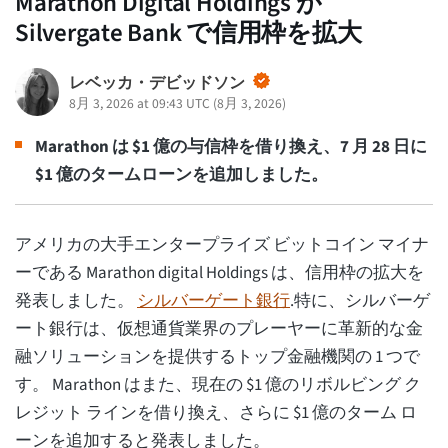
Marathon Digital Holdings が
Silvergate Bank で信用枠を拡大
レベッカ・デビッドソン
8月 3, 2026 at 09:43 UTC
(
8月 3, 2026
)
Marathon は $1 億の与信枠を借り換え、7 月 28 日に
$1 億のタームローンを追加しました。
アメリカの大手エンタープライズ ビットコイン マイナ
ーである Marathon digital Holdings は、信用枠の拡大を
発表しました。
シルバーゲート銀行
.特に、シルバーゲ
ート銀行は、仮想通貨業界のプレーヤーに革新的な金
融ソリューションを提供するトップ金融機関の 1 つで
す。 Marathon はまた、現在の $1 億のリボルビング ク
レジット ラインを借り換え、さらに $1 億のターム ロ
ーンを追加すると発表しました。