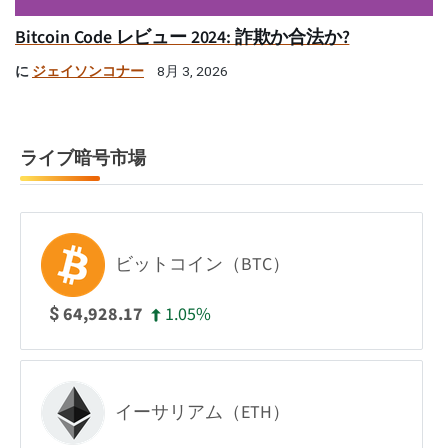
Bitcoin Code レビュー 2024: 詐欺か合法か?
に
ジェイソンコナー
8月 3, 2026
ライブ暗号市場
ビットコイン（BTC）
1.05%
64,928.17
$
イーサリアム（ETH）