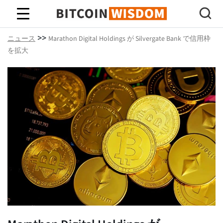
ビットコインの知恵
>>
ニュース
Marathon Digital Holdings が Silvergate Bank で信用枠
を拡大