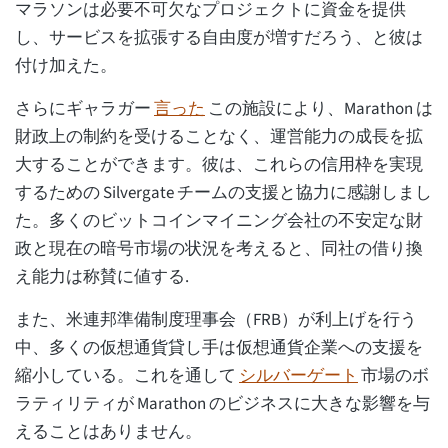
マラソンは必要不可欠なプロジェクトに資金を提供
し、サービスを拡張する自由度が増すだろう、と彼は
付け加えた。
さらにギャラガー
言った
この施設により、Marathon は
財政上の制約を受けることなく、運営能力の成長を拡
大することができます。彼は、これらの信用枠を実現
するための Silvergate チームの支援と協力に感謝しまし
た。多くのビットコインマイニング会社の不安定な財
政と現在の暗号市場の状況を考えると、同社の借り換
え能力は称賛に値する.
また、米連邦準備制度理事会（FRB）が利上げを行う
中、多くの仮想通貨貸し手は仮想通貨企業への支援を
縮小している。これを通して
シルバーゲート
市場のボ
ラティリティが Marathon のビジネスに大きな影響を与
えることはありません。