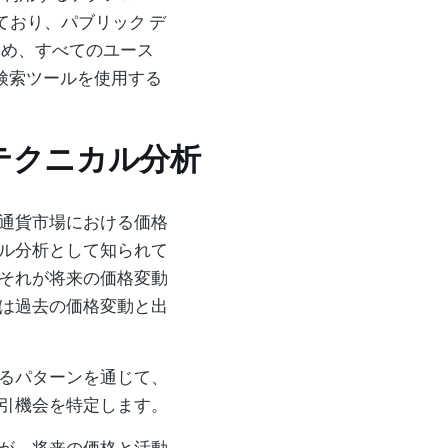
統合しており、パブリック デ
ため、すべてのユース
r 検索ツールを使用する
) テクニカル分析
通貨市場における価格
ル分析として知られて
それが将来の価格変動
は過去の価格変動と出
るパターンを通じて、
引機会を特定します。