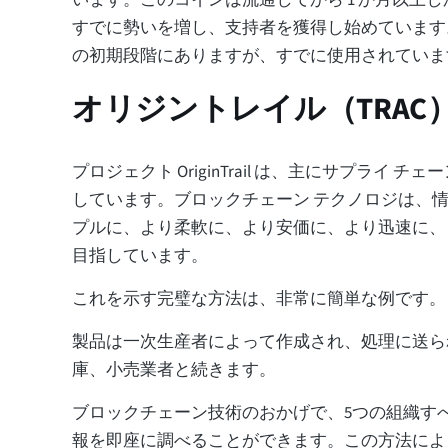
います。このコインは流通してから 1 か月以上
すでに勢いを増し、支持者を獲得し始めています
の初期段階にありますが、すでに使用されていま
オリジントレイル（TRAC
プロジェクト OriginTrail は、主にサプライ チ
しています。ブロックチェーン テクノロジは、
プルに、より柔軟に、より安価に、より迅速に、
目指しています。
これを示す完璧な方法は、非常に簡単な例です。
製品は一次生産者によって作成され、処理に送ら
庫、小売業者と続きます。
ブロックチェーン技術のおかげで、5つの組織す
報を即座に調べることができます。この方法によ