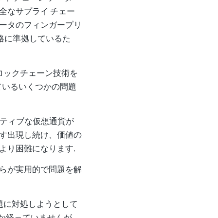
全なサプライ チェー
ータのフィンガープリ
1 規格に準拠しているた
は、ブロックチェーン技術を
ているいくつかの問題
クティブな仮想通貨が
す出現し続け、価値の
より困難になります.
らが実用的で問題を解
真の問題に対処しようとして