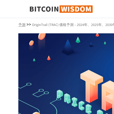
ビットコインの知恵
>>
予測
OriginTrail (TRAC) 価格予測 – 2024年、2025年、203