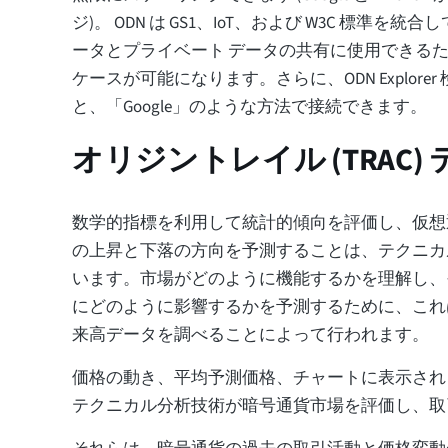
ジ)。 ODN は GS1、IoT、および W3C 標準を
ータとプライベート データの共有に使用できる
ケースが可能になります。さらに、ODN Explore
と、「Google」のような方法で接続できます。
オリジントレイル (TRAC
数学的指標を利用して統計的傾向を評価し、仮想
の上昇と下落の方向を予測することは、テクニカ
います。市場がどのように機能するかを理解し、
にどのように影響するかを予測するために、これ
来高データを調べることによって行われます。
価格の動き、平均予測価格、チャートに表示され
テクニカル分析技術が暗号通貨市場を評価し、取