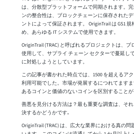
は、分散型プラットフォームで同期されます。完
ンの整合性は、ブロックチェーンに保存されたデ
ントによって保証されます。 OriginTrail は GS
め、あらゆる IT システムで使用できます。
OriginTrail (TRAC) と呼ばれるプロジェクト
使用して、サプライ チェーン セクターで蔓延し
に対処しようとしています。
この記事が書かれた時点では、1500 を超えるア
利用可能でした。市場が発展するにつれてますま
あるコインと価値のないコインを区別することが
善悪を見分ける方法は？最も重要な調査は、それ
決するかどうかです
.
OriginTrail (TRAC) は、広大な業界における