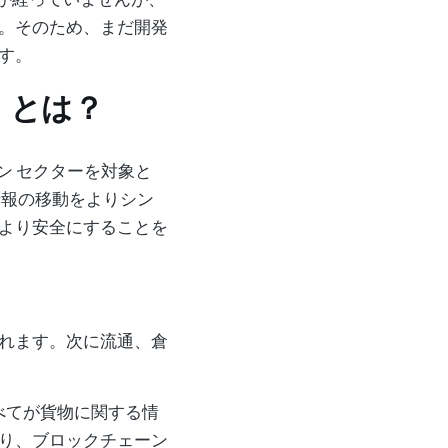
しか経っていませんが、
。そのため、まだ開発
す。
）とは？
ェーン セクターを対象と
情報の移動をよりシン
より安全にすることを
れます。次に流通、倉
べてが貨物に関する情
り、ブロックチェーン