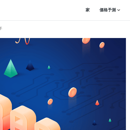
家
価格予測
0年