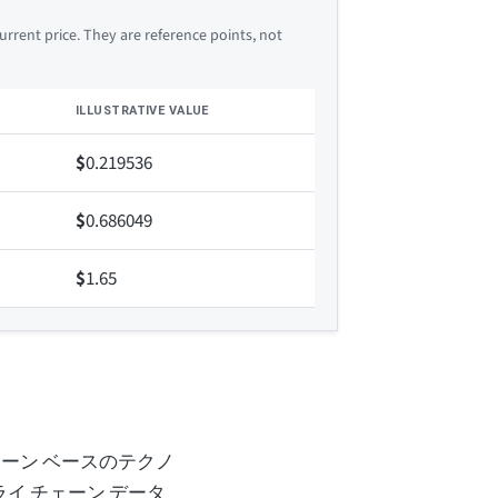
rrent price. They are reference points, not
ILLUSTRATIVE VALUE
$
0.219536
$
0.686049
$
1.65
ーン ベースのテクノ
プライ チェーン データ