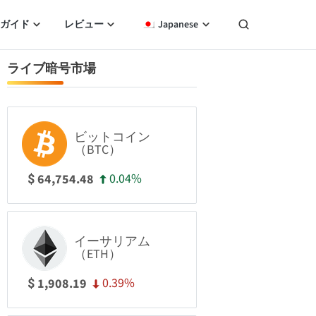
ガイド
レビュー
Japanese
ライブ暗号市場
ビットコイン
（BTC）
0.04%
64,754.48
$
イーサリアム
（ETH）
0.39%
1,908.19
$