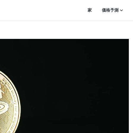
家
価格予測