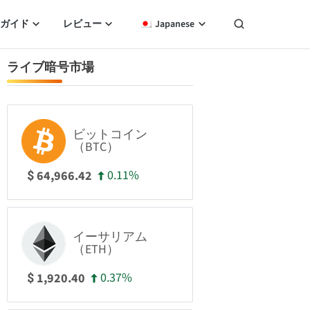
ガイド
レビュー
Japanese
ライブ暗号市場
ビットコイン
（BTC）
0.11%
64,966.42
$
イーサリアム
（ETH）
0.37%
1,920.40
$