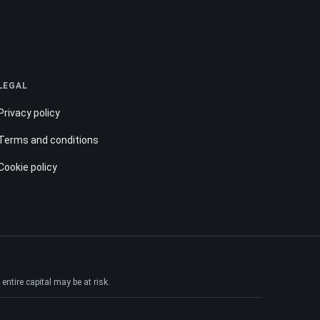
LEGAL
Privacy policy
Terms and conditions
Cookie policy
ntire capital may be at risk.