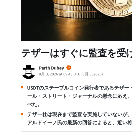
テザーはすぐに監査を受け
Parth Dubey
8月 3, 2026 at 09:43 UTC
(
8月 3, 2026
)
USDTのステーブルコイン発行者であるテザ
ール・ストリート・ジャーナルの懸念に応え
べた。
テザー社は現在まで監査を実施していないが、
アルドイーノ氏の最新の回答によると、近い