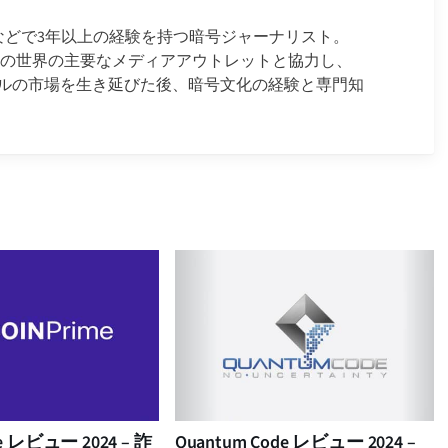
ースなどで3年以上の経験を持つ暗号ジャーナリスト。
金融の世界の主要なメディアアウトレットと協力し、
ルの市場を生き延びた後、暗号文化の経験と専門知
ime レビュー 2024 – 詐
Quantum Code レビュー 2024 –