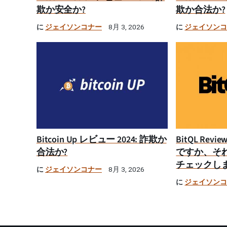
欺か安全か?
欺か合法か?
に
ジェイソンコナー
に
ジェイソン
8月 3, 2026
Bitcoin Up レビュー 2024: 詐欺か
BitQL Rev
合法か?
ですか、そ
チェックし
に
ジェイソンコナー
8月 3, 2026
に
ジェイソン