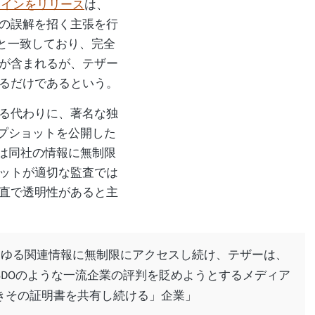
コインをリリース
は、
の誤解を招く主張を行
張と一致しており、完全
が含まれるが、テザー
るだけであるという。
る代わりに、著名な独
ップショットを公開した
社は同社の情報に無制限
ットが適切な監査では
直で透明性があると主
らゆる関連情報に無制限にアクセスし続け、テザーは、
DOのような一流企業の評判を貶めようとするメディア
きその証明書を共有し続ける」企業」