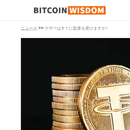
ビットコインの知恵
>>
ニュース
テザーはすぐに監査を受けますか?