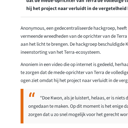
dat de mede-oprichter van Terra de volledige 
hij het project naar verluidt in de vergetelhei
Anonymous, een gedecentraliseerde hackgroep, heeft 
vermeende wreedheden van de oprichter van de Terra
aan het licht te brengen. De hackgroep beschuldigde
ineenstorting van het Terra-ecosysteem.
Anoniem in een video die op internet is gedeeld, herhaa
te zorgen dat de mede-oprichter van Terra de volledig
ogen ziet omdat hij het project naar verluidt in de ver
“Doe Kwon, als je luistert, helaas, er is nie
ongedaan te maken. Op dit moment is het enige d
zorgen dat u zo snel mogelijk voor het gerecht wo