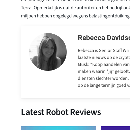
Terra. Opmerkelijk is dat de autoriteiten het bedrijf o
miljoen hebben opgelegd wegens belastingontduiking
Rebecca Davids
Rebecca is Senior Staff Wr
laatste nieuws op de cryp
Musk: "Koop aandelen van 
maken waarin *jij* gelooft
diensten slechter worden. 
op de lange termijn goed va
Latest Robot Reviews