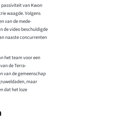
 passiviteit van Kwon
strie waagde. Volgens
en van de mede-
 In de video beschuldigde
an naaste concurrenten
an het team voor een
van de Terra-
en van de gemeenschap
 gruweldaden, maar
n dat het loze
n