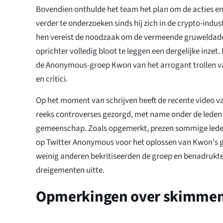
Bovendien onthulde het team het plan om de acties en
verder te onderzoeken sinds hij zich in de crypto-indu
hen vereist de noodzaak om de vermeende gruweldad
oprichter volledig bloot te leggen een dergelijke inzet.
de Anonymous-groep Kwon van het arrogant trollen v
en critici.
Op het moment van schrijven heeft de recente video v
reeks controverses gezorgd, met name onder de leden 
gemeenschap. Zoals opgemerkt, prezen sommige led
op Twitter Anonymous voor het oplossen van Kwon's
weinig anderen bekritiseerden de groep en benadrukte
dreigementen uitte.
Opmerkingen over skimme