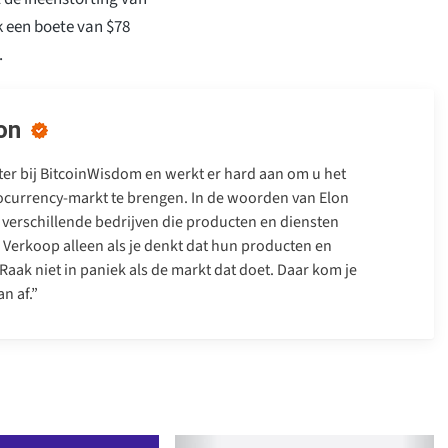
ok een boete van $78
.
on
iter bij BitcoinWisdom en werkt er hard aan om u het
tocurrency-markt te brengen. In de woorden van Elon
verschillende bedrijven die producten en diensten
. Verkoop alleen als je denkt dat hun producten en
Raak niet in paniek als de markt dat doet. Daar kom je
n af.”