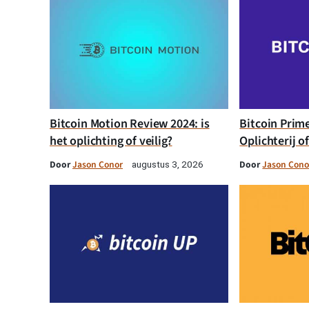
Bitcoin Motion Review 2024: is
Bitcoin Prim
het oplichting of veilig?
Oplichterij o
Door
Jason Conor
Door
Jason Cono
augustus 3, 2026