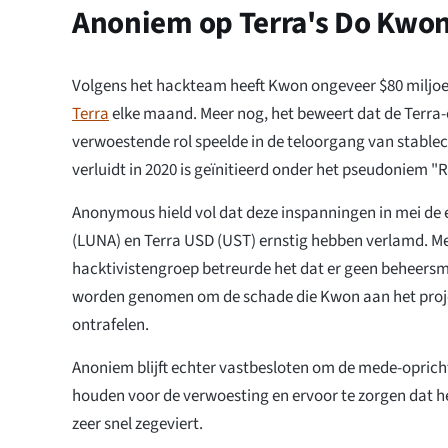
Anoniem op Terra's Do Kwo
Volgens het hackteam heeft Kwon ongeveer $80 miljo
Terra
elke maand. Meer nog, het beweert dat de Terra-
verwoestende rol speelde in de teloorgang van stablec
verluidt in 2020 is geïnitieerd onder het pseudoniem "
Anonymous hield vol dat deze inspanningen in mei de
(LUNA) en Terra USD (UST) ernstig hebben verlamd. Me
hacktivistengroep betreurde het dat er geen beheer
worden genomen om de schade die Kwon aan het proje
ontrafelen.
Anoniem blijft echter vastbesloten om de mede-oprich
houden voor de verwoesting en ervoor te zorgen dat he
zeer snel zegeviert.