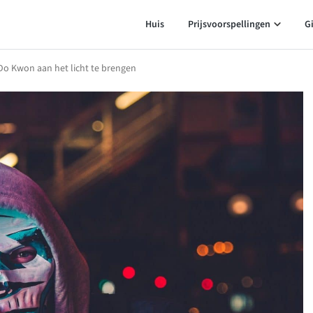
Huis
Prijsvoorspellingen
G
o Kwon aan het licht te brengen