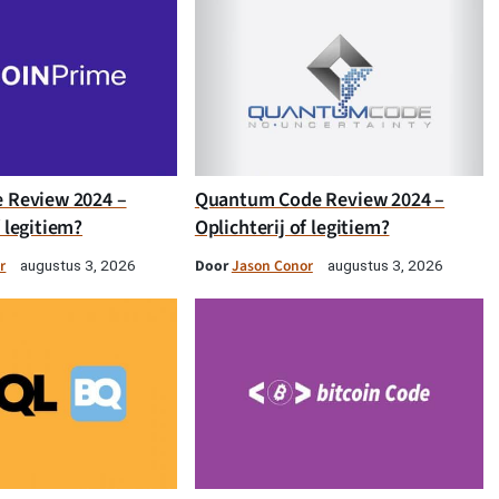
e Review 2024 –
Quantum Code Review 2024 –
f legitiem?
Oplichterij of legitiem?
r
Door
Jason Conor
augustus 3, 2026
augustus 3, 2026