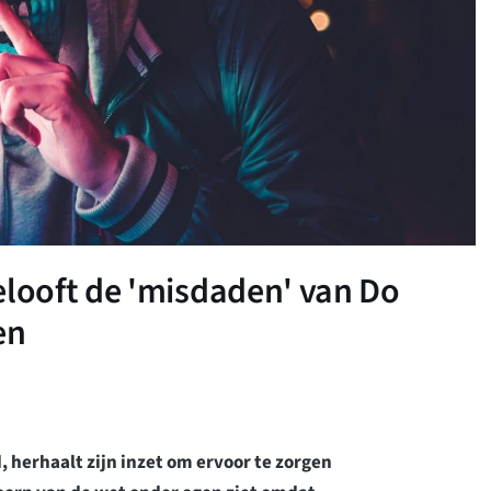
looft de 'misdaden' van Do
en
, herhaalt zijn inzet om ervoor te zorgen