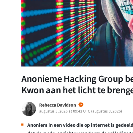
Anonieme Hacking Group be
Kwon aan het licht te breng
Rebecca Davidson
augustus 3, 2026 at 09:43 UTC
(
augustus 3, 2026
)
Anoniem in een video die op internet is gedeeld