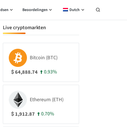
idsen
Beoordelingen
Dutch
Live cryptomarkten
Bitcoin (BTC)
0.93%
64,888.74
$
Ethereum (ETH)
0.70%
1,912.87
$