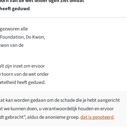
toorn van de wet onder ogen ziet omdat
d heeft geduwd
gezworen alle
 Foundation, Do Kwon,
 Kwon van de
lt zijn inzet om ervoor
e toorn van de wet onder
getelheid heeft geduwd.
ts dat kan worden gedaan om de schade die je hebt aangericht
at we kunnen doen, u verantwoordelijk houden en ervoor
rdt gebracht", aldus de anonieme groep.
dat is genoteerd
.