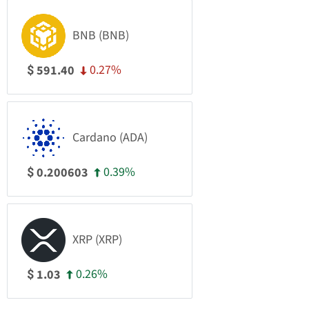
BNB (BNB)
0.27%
591.40
$
Cardano (ADA)
0.39%
0.200603
$
XRP (XRP)
0.26%
1.03
$