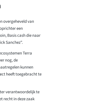
n
en overgeheveld van
oprichter een
oin, Basis cash die naar
Rick Sanchez".
 ecosystemen Terra
er nog, de
smaatregelen kunnen
ct heeft toegebracht te
ter verantwoordelijk te
t recht in deze zaak