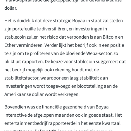
marktkapitalisatie die gekoppeld zijn aan de Amerikaanse
dollar.
Het is duidelijk dat deze strategie Boyaa in staat zal stellen
zijn portefeuille te diversifiëren, en investeringen in
stablecoin zullen het risico dat verbonden is aan Bitcoin en
Ether verminderen. Verder lijkt het bedrijf ook in een positie
te zijn om te profiteren van de bloeiende Web3-sector, zo
blijkt uit rapporten. De keuze voor stablecoin suggereert dat
het bedrijf mogelijk ook rekening houdt met de
stabiliteitsfactor, waardoor een laag stabiliteit aan
investeringen wordt toegevoegd en blootstelling aan de
Amerikaanse dollar wordt verkregen.
Bovendien was de financiële gezondheid van Boyaa
Interactive de afgelopen maanden ook in goede staat. Het
entertainmentbedrijf rapporteerde in het eerste kwartaal