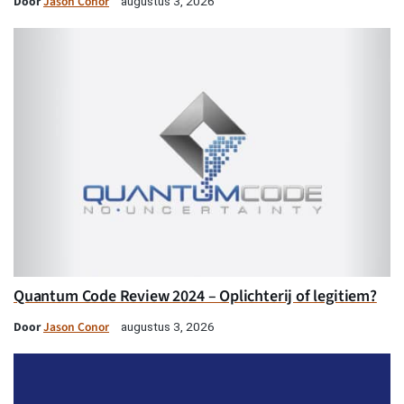
Door
Jason Conor
augustus 3, 2026
Quantum Code Review 2024 – Oplichterij of legitiem?
Door
Jason Conor
augustus 3, 2026