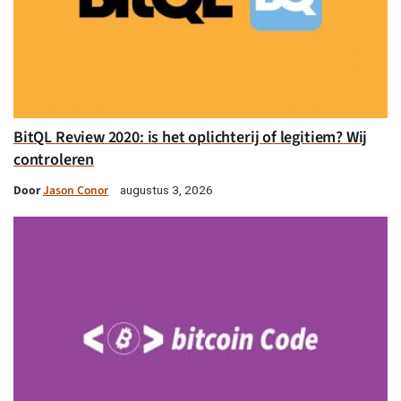
BitQL Review 2020: is het oplichterij of legitiem? Wij
controleren
Door
Jason Conor
augustus 3, 2026