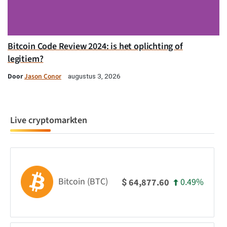
Bitcoin Code Review 2024: is het oplichting of
legitiem?
Door
Jason Conor
augustus 3, 2026
Live cryptomarkten
Bitcoin (BTC)
0.49%
64,877.60
$