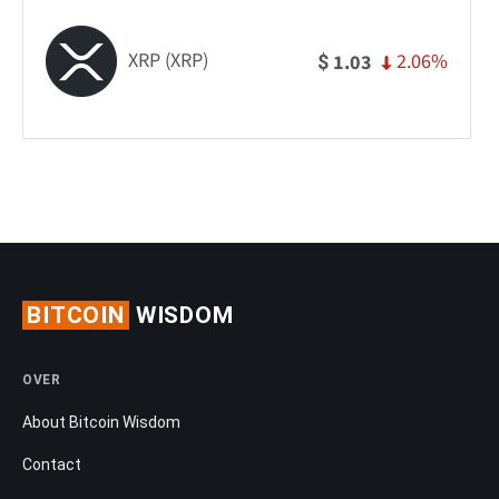
XRP (XRP)
2.06%
1.03
$
BITCOIN
WISDOM
OVER
About Bitcoin Wisdom
Contact