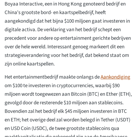
Boyaa Interactive, een in Hong Kong genoteerd bedrijf en
China's grootste bord- en kaartspelbedrijf, heeft
aangekondigd dat het bijna $100 miljoen gaat investeren in
digitale activa. De verklaring van het bedrijf schept een
precedent voor andere op entertainment gerichte bedrijven
over de hele wereld. Interessant genoeg markeert dit een
strategieverandering voor het bedrijf, dat bekend staat om
zijn online kaartspellen.
Het entertainmentbedrijf maakte onlangs de
Aankondiging
om $100 te investeren in cryptocurrencies, waarbij $90
miljoen wordt toegewezen aan Bitcoin (BTC) en Ether (ETH),
gevolgd door de resterende $10 miljoen aan stablecoins.
Bovendien zal het bedrijf elk $45 miljoen investeren in BTC
en ETH; het overige deel zal worden belegd in Tether (USDT)
en USD Coin (USDC), de twee grootste stablecoins qua