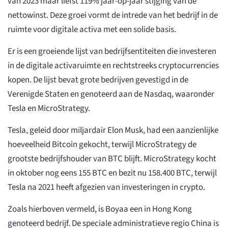
van 2023 maar liefst 119% jaar-op-jaar stijging van de
nettowinst. Deze groei vormt de intrede van het bedrijf in de
ruimte voor digitale activa met een solide basis.
Er is een groeiende lijst van bedrijfsentiteiten die investeren
in de digitale activaruimte en rechtstreeks cryptocurrencies
kopen. De lijst bevat grote bedrijven gevestigd in de
Verenigde Staten en genoteerd aan de Nasdaq, waaronder
Tesla en MicroStrategy.
Tesla, geleid door miljardair Elon Musk, had een aanzienlijke
hoeveelheid Bitcoin gekocht, terwijl MicroStrategy de
grootste bedrijfshouder van BTC blijft. MicroStrategy kocht
in oktober nog eens 155 BTC en bezit nu 158.400 BTC, terwijl
Tesla na 2021 heeft afgezien van investeringen in crypto.
Zoals hierboven vermeld, is Boyaa een in Hong Kong
genoteerd bedrijf. De speciale administratieve regio China is