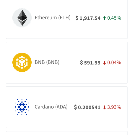
Ethereum (ETH)
0.45%
1,917.54
$
BNB (BNB)
0.04%
591.99
$
Cardano (ADA)
3.93%
0.200541
$