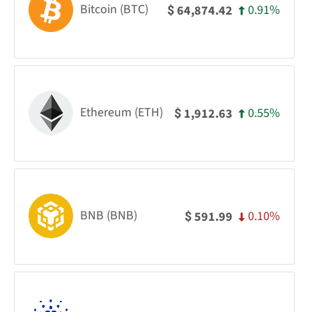
Bitcoin (BTC)
0.91%
64,874.42
$
Ethereum (ETH)
0.55%
1,912.63
$
BNB (BNB)
0.10%
591.99
$