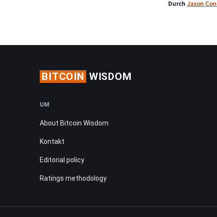
Durch
Jason Con
BITCOIN
WISDOM
UM
About Bitcoin Wisdom
Kontakt
Editorial policy
Ratings methodology