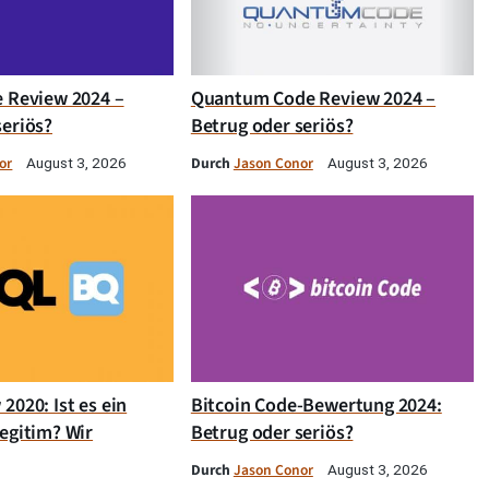
e Review 2024 –
Quantum Code Review 2024 –
seriös?
Betrug oder seriös?
or
Durch
Jason Conor
August 3, 2026
August 3, 2026
2020: Ist es ein
Bitcoin Code-Bewertung 2024:
egitim? Wir
Betrug oder seriös?
Durch
Jason Conor
August 3, 2026