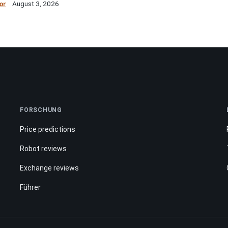
or
August 3, 2026
FORSCHUNG
Price predictions
Robot reviews
Exchange reviews
Führer