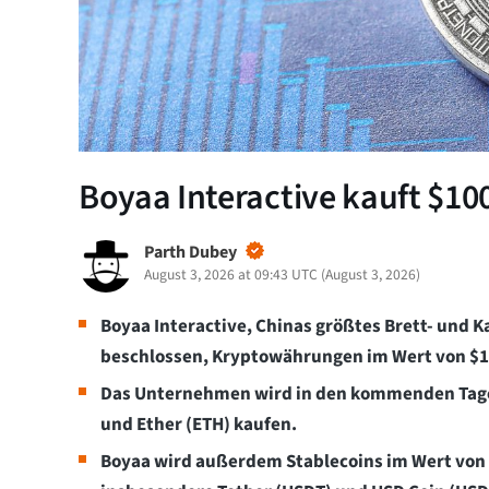
Boyaa Interactive kauft $100
Parth Dubey
August 3, 2026 at 09:43 UTC
(
August 3, 2026
)
Boyaa Interactive, Chinas größtes Brett- und
beschlossen, Kryptowährungen im Wert von $1
Das Unternehmen wird in den kommenden Tagen 
und Ether (ETH) kaufen.
Boyaa wird außerdem Stablecoins im Wert von 