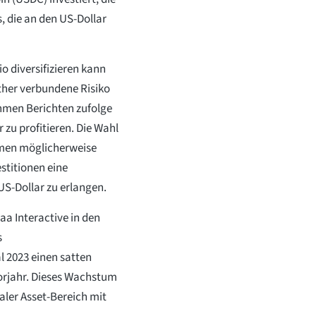
, die an den US-Dollar
io diversifizieren kann
Ether verbundene Risiko
hmen Berichten zufolge
zu profitieren. Die Wahl
hmen möglicherweise
stitionen eine
US-Dollar zu erlangen.
aa Interactive in den
s
 2023 einen satten
rjahr. Dieses Wachstum
aler Asset-Bereich mit