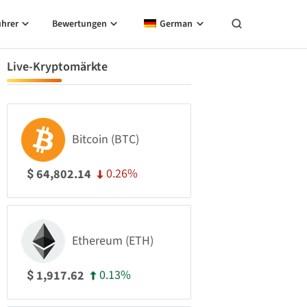
ührer
Bewertungen
German
Live-Kryptomärkte
Bitcoin (BTC)
0.26%
64,802.14
$
Ethereum (ETH)
0.13%
1,917.62
$