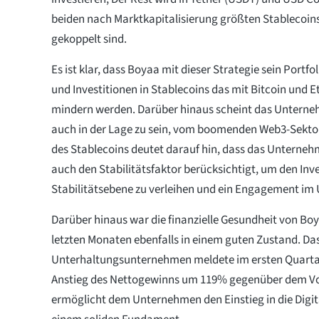
beiden nach Marktkapitalisierung größten Stablecoins
gekoppelt sind.
Es ist klar, dass Boyaa mit dieser Strategie sein Portfol
und Investitionen in Stablecoins das mit Bitcoin und 
mindern werden. Darüber hinaus scheint das Unterne
auch in der Lage zu sein, vom boomenden Web3-Sektor 
des Stablecoins deutet darauf hin, dass das Unterne
auch den Stabilitätsfaktor berücksichtigt, um den Inve
Stabilitätsebene zu verleihen und ein Engagement im 
Darüber hinaus war die finanzielle Gesundheit von Boy
letzten Monaten ebenfalls in einem guten Zustand. Da
Unterhaltungsunternehmen meldete im ersten Quartal
Anstieg des Nettogewinns um 119% gegenüber dem Vo
ermöglicht dem Unternehmen den Einstieg in die Digit