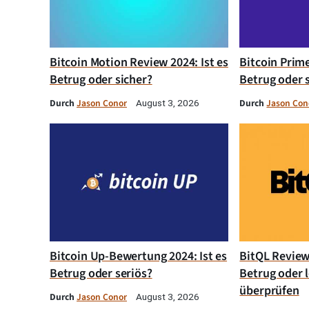
Bitcoin Motion Review 2024: Ist es
Bitcoin Prim
Betrug oder sicher?
Betrug oder 
Durch
Jason Conor
Durch
Jason Con
August 3, 2026
Bitcoin Up-Bewertung 2024: Ist es
BitQL Review 
Betrug oder seriös?
Betrug oder l
überprüfen
Durch
Jason Conor
August 3, 2026