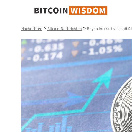
Bitcoin-Weisheit
>
>
Nachrichten
Bitcoin-Nachrichten
Boyaa Interactive kauft $