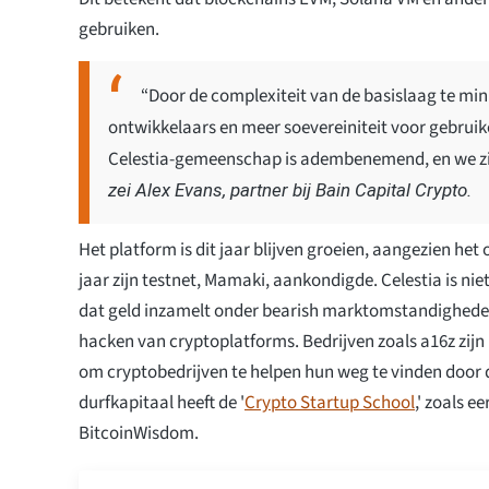
gebruiken.
“Door de complexiteit van de basislaag te min
ontwikkelaars en meer soevereiniteit voor gebru
Celestia-gemeenschap is adembenemend, en we zi
zei Alex Evans, partner bij Bain Capital Crypto.
Het platform is dit jaar blijven groeien, aangezien het 
jaar zijn testnet, Mamaki, aankondigde. Celestia is nie
dat geld inzamelt onder bearish marktomstandighede
hacken van cryptoplatforms. Bedrijven zoals a16z zij
om cryptobedrijven te helpen hun weg te vinden door 
durfkapitaal heeft de '
Crypto Startup School
,' zoals 
BitcoinWisdom.