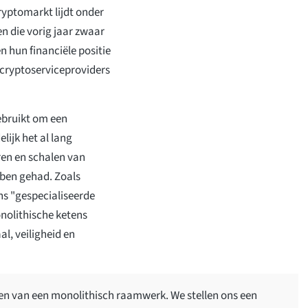
yptomarkt lijdt onder
n die vorig jaar zwaar
n hun financiële positie
 cryptoserviceproviders
ebruikt om een
lijk het al lang
en en schalen van
ben gehad. Zoals
ns "gespecialiseerde
onolithische ketens
l, veiligheid en
en van een monolithisch raamwerk. We stellen ons een