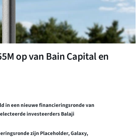
55M op van Bain Capital en
ld in een nieuwe financieringsronde van
selecteerde investeerders Balaji
eringsronde zijn Placeholder, Galaxy,