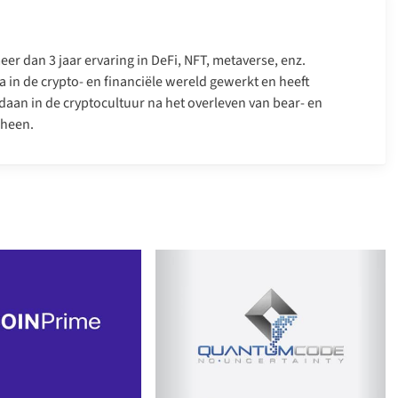
er dan 3 jaar ervaring in DeFi, NFT, metaverse, enz.
a in de crypto- en financiële wereld gewerkt en heeft
daan in de cryptocultuur na het overleven van bear- en
 heen.