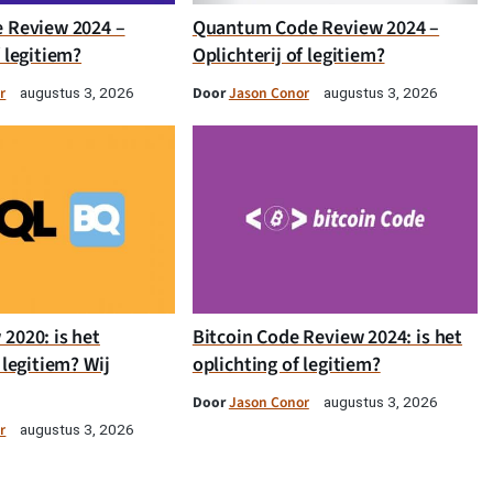
e Review 2024 –
Quantum Code Review 2024 –
f legitiem?
Oplichterij of legitiem?
r
Door
Jason Conor
augustus 3, 2026
augustus 3, 2026
2020: is het
Bitcoin Code Review 2024: is het
 legitiem? Wij
oplichting of legitiem?
Door
Jason Conor
augustus 3, 2026
r
augustus 3, 2026