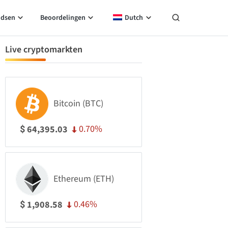
idsen
Beoordelingen
Dutch
Live cryptomarkten
Bitcoin (BTC)
0.70%
64,395.03
$
Ethereum (ETH)
0.46%
1,908.58
$