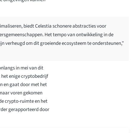
imaliseren, biedt Celestia schonere abstracties voor
ikersgemeenschappen. Het tempo van ontwikkeling in de
jn verheugd om dit groeiende ecosysteem te ondersteunen,”
onlangs in mei van dit
t het enige cryptobedrijf
n en gaat door met het
n naar voren gekomen
de crypto-ruimte en het
eerder gerapporteerd door