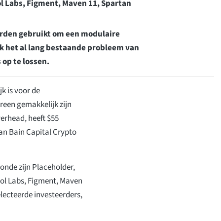
col Labs, Figment, Maven 11, Spartan
orden gebruikt om een modulaire
jk het al lang bestaande probleem van
op te lossen.
k is voor de
reen gemakkelijk zijn
erhead, heeft $55
an Bain Capital Crypto
onde zijn Placeholder,
col Labs, Figment, Maven
lecteerde investeerders,