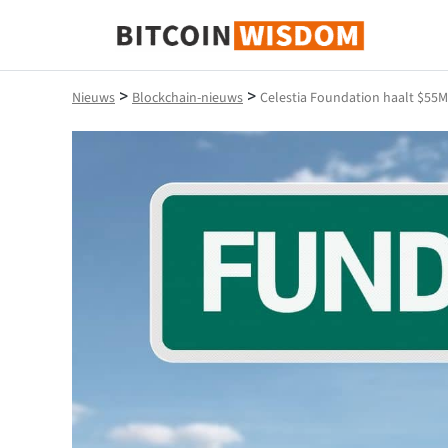
Bitcoin-wijsheid
>
>
Nieuws
Blockchain-nieuws
Celestia Foundation haalt $55M