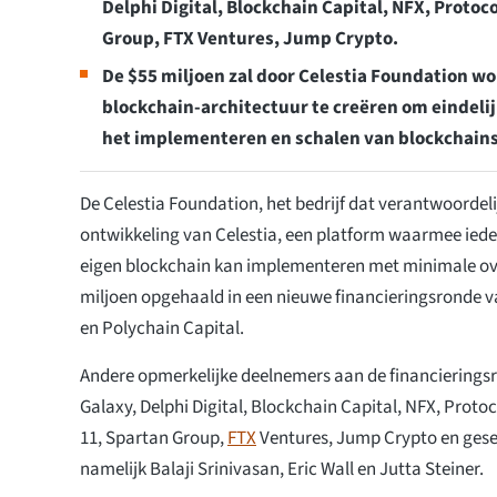
Delphi Digital, Blockchain Capital, NFX, Proto
Group, FTX Ventures, Jump Crypto.
De $55 miljoen zal door Celestia Foundation w
blockchain-architectuur te creëren om eindeli
het implementeren en schalen van blockchains 
De Celestia Foundation, het bedrijf dat verantwoordelij
ontwikkeling van Celestia, een platform waarmee iede
eigen blockchain kan implementeren met minimale ov
miljoen opgehaald in een nieuwe financieringsronde v
en Polychain Capital.
Andere opmerkelijke deelnemers aan de financieringsr
Galaxy, Delphi Digital, Blockchain Capital, NFX, Proto
11, Spartan Group,
FTX
Ventures, Jump Crypto en gese
namelijk Balaji Srinivasan, Eric Wall en Jutta Steiner.