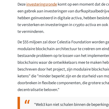
Deze
investeringsronde
komt op een moment dat de cr
een gebrek aan investeringen van durfkapitaalbedrijve
hebben geïnvesteerd in digitale activa, hebben beslote
te versterken en investeringen in crypto-activa en ook
te verminderen.
De $55 miljoen zal door Celestia Foundation worden g
modulaire blockchain-architectuur te creëren om einde
bestaande probleem op te lossen van het implementer
blockchains waar de ontwikkelaars mee te maken heb
beschreven door het project, zijn modulaire blockchai
ketens" die "minder beperkt zijn en de starheid van m
doorbreken in flexibele componenten, die grotere schaa
decentralisatie beloven."
“Web3 kan niet schalen binnen de beperking