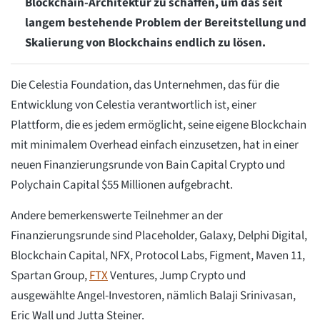
Blockchain-Architektur zu schaffen, um das seit
langem bestehende Problem der Bereitstellung und
Skalierung von Blockchains endlich zu lösen.
Die Celestia Foundation, das Unternehmen, das für die
Entwicklung von Celestia verantwortlich ist, einer
Plattform, die es jedem ermöglicht, seine eigene Blockchain
mit minimalem Overhead einfach einzusetzen, hat in einer
neuen Finanzierungsrunde von Bain Capital Crypto und
Polychain Capital $55 Millionen aufgebracht.
Andere bemerkenswerte Teilnehmer an der
Finanzierungsrunde sind Placeholder, Galaxy, Delphi Digital,
Blockchain Capital, NFX, Protocol Labs, Figment, Maven 11,
Spartan Group,
FTX
Ventures, Jump Crypto und
ausgewählte Angel-Investoren, nämlich Balaji Srinivasan,
Eric Wall und Jutta Steiner.