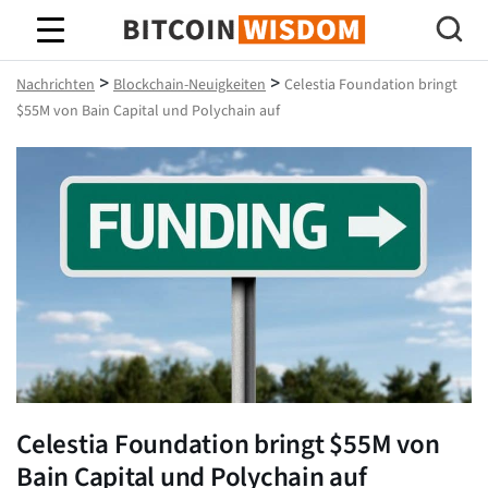
Bitcoin-Weisheit
>
>
Nachrichten
Blockchain-Neuigkeiten
Celestia Foundation bringt
$55M von Bain Capital und Polychain auf
Celestia Foundation bringt $55M von
Bain Capital und Polychain auf