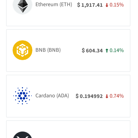
Ethereum (ETH)
0.15%
1,917.41
$
BNB (BNB)
0.14%
604.34
$
Cardano (ADA)
0.74%
0.194992
$