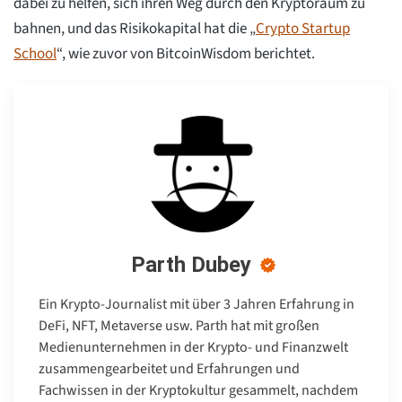
dabei zu helfen, sich ihren Weg durch den Kryptoraum zu
bahnen, und das Risikokapital hat die „
Crypto Startup
School
“, wie zuvor von BitcoinWisdom berichtet.
Parth Dubey
Ein Krypto-Journalist mit über 3 Jahren Erfahrung in
DeFi, NFT, Metaverse usw. Parth hat mit großen
Medienunternehmen in der Krypto- und Finanzwelt
zusammengearbeitet und Erfahrungen und
Fachwissen in der Kryptokultur gesammelt, nachdem