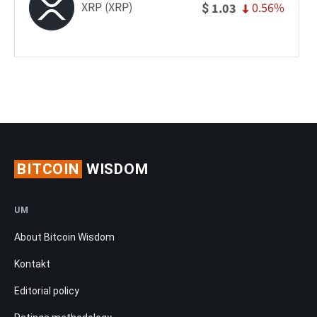
XRP (XRP)
0.56%
1.03
$
BITCOIN
WISDOM
UM
About Bitcoin Wisdom
Kontakt
Editorial policy