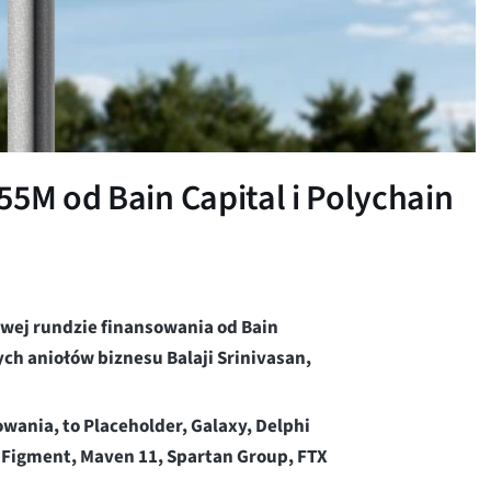
55M od Bain Capital i Polychain
owej rundzie finansowania od Bain
ych aniołów biznesu Balaji Srinivasan,
owania, to Placeholder, Galaxy, Delphi
s, Figment, Maven 11, Spartan Group, FTX