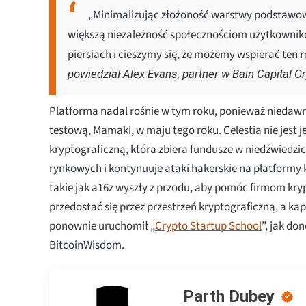
„Minimalizując złożoność warstwy podstawowej
większą niezależność społecznościom użytkownikó
piersiach i cieszymy się, że możemy wspierać ten
powiedział Alex Evans, partner w Bain Capital Cr
Platforma nadal rośnie w tym roku, ponieważ niedawn
testową, Mamaki, w maju tego roku. Celestia nie jest 
kryptograficzną, która zbiera fundusze w niedźwiedz
rynkowych i kontynuuje ataki hakerskie na platformy 
takie jak a16z wyszły z przodu, aby pomóc firmom kr
przedostać się przez przestrzeń kryptograficzną, a ka
ponownie uruchomił „
Crypto Startup School
”, jak do
BitcoinWisdom.
Parth Dubey