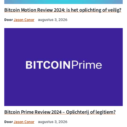
Bitcoin Motion Review 2024: is het oplichting of veilig?
Door
Jason Conor
augustus 3, 2026
Bitcoin Prime Review 2024 – Oplichterij of legitiem?
Door
Jason Conor
augustus 3, 2026