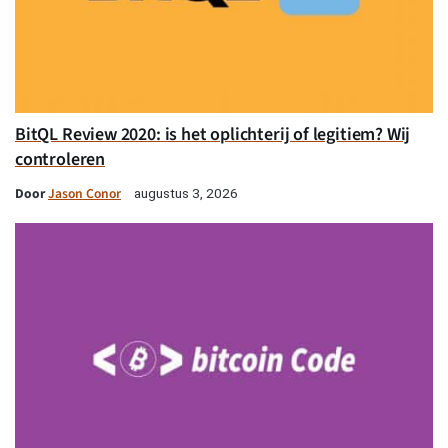
BitQL Review 2020: is het oplichterij of legitiem? Wij
controleren
Door
Jason Conor
augustus 3, 2026