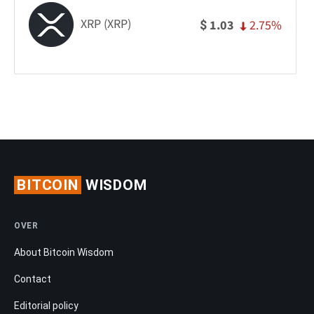
XRP (XRP)
2.75%
1.03
$
BITCOIN
WISDOM
OVER
About Bitcoin Wisdom
Contact
Editorial policy