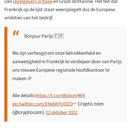
van
regelgevers in Italië
en Groot-Brittannië. Het feit dat
Frankrijk op de lijst staat weerspiegelt dus de Europese
ambities van het bedrijf.
Bonjour Parijs 🇫🇷
We zijn verheugd om onze betrokkenheid en
aanwezigheid in Frankrijk te verdiepen door van Parijs
ons nieuwe Europese regionale hoofdkantoor te
maken 🎉
Alle details:
https://t.co/nBoixpyMHi
pic.twitter.com/EhkbKYUOZQ
— Crypto.com
12 oktober 2022
(@cryptocom)