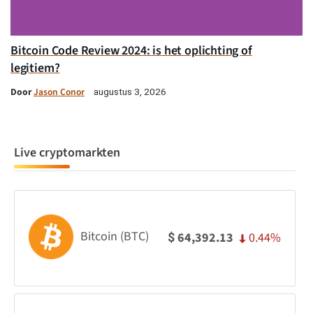
Bitcoin Code Review 2024: is het oplichting of
legitiem?
Door
Jason Conor
augustus 3, 2026
Live cryptomarkten
Bitcoin (BTC)
0.44%
64,392.13
$