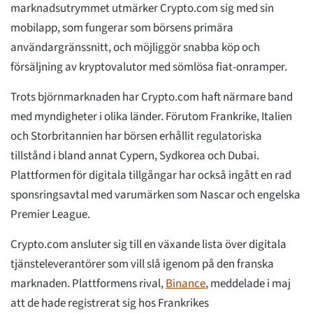
marknadsutrymmet utmärker Crypto.com sig med sin
mobilapp, som fungerar som börsens primära
användargränssnitt, och möjliggör snabba köp och
försäljning av kryptovalutor med sömlösa fiat-onramper.
Trots björnmarknaden har Crypto.com haft närmare band
med myndigheter i olika länder. Förutom Frankrike, Italien
och Storbritannien har börsen erhållit regulatoriska
tillstånd i bland annat Cypern, Sydkorea och Dubai.
Plattformen för digitala tillgångar har också ingått en rad
sponsringsavtal med varumärken som Nascar och engelska
Premier League.
Crypto.com ansluter sig till en växande lista över digitala
tjänsteleverantörer som vill slå igenom på den franska
marknaden. Plattformens rival,
Binance
, meddelade i maj
att de hade registrerat sig hos Frankrikes