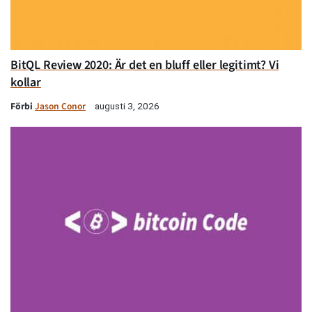
BitQL Review 2020: Är det en bluff eller legitimt? Vi
kollar
Förbi
Jason Conor
augusti 3, 2026