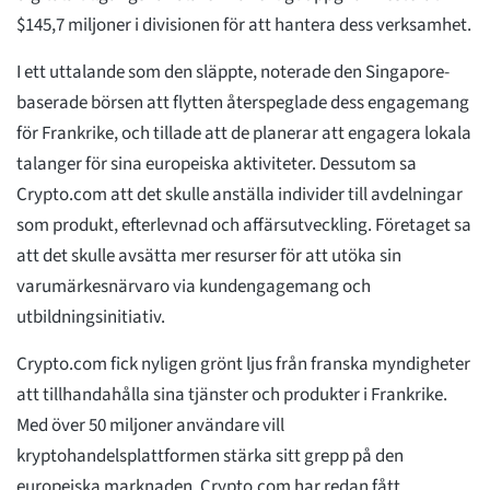
$145,7 miljoner i divisionen för att hantera dess verksamhet.
I ett uttalande som den släppte, noterade den Singapore-
baserade börsen att flytten återspeglade dess engagemang
för Frankrike, och tillade att de planerar att engagera lokala
talanger för sina europeiska aktiviteter. Dessutom sa
Crypto.com att det skulle anställa individer till avdelningar
som produkt, efterlevnad och affärsutveckling. Företaget sa
att det skulle avsätta mer resurser för att utöka sin
varumärkesnärvaro via kundengagemang och
utbildningsinitiativ.
Crypto.com fick nyligen grönt ljus från franska myndigheter
att tillhandahålla sina tjänster och produkter i Frankrike.
Med över 50 miljoner användare vill
kryptohandelsplattformen stärka sitt grepp på den
europeiska marknaden. Crypto.com har redan fått