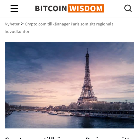
Bitcoin Wisdom
>
Nyheter
Crypto.com tillkännager Paris som sitt regionala
huvudkontor