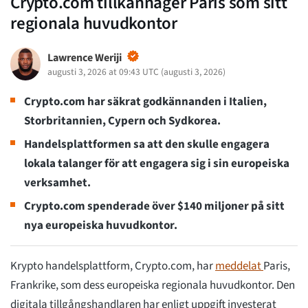
Crypto.com tillkännager Paris som sitt
regionala huvudkontor
Lawrence Weriji
augusti 3, 2026 at 09:43 UTC
(
augusti 3, 2026
)
Crypto.com har säkrat godkännanden i Italien,
Storbritannien, Cypern och Sydkorea.
Handelsplattformen sa att den skulle engagera
lokala talanger för att engagera sig i sin europeiska
verksamhet.
Crypto.com spenderade över $140 miljoner på sitt
nya europeiska huvudkontor.
Krypto handelsplattform, Crypto.com, har
meddelat
Paris,
Frankrike, som dess europeiska regionala huvudkontor. Den
digitala tillgångshandlaren har enligt uppgift investerat