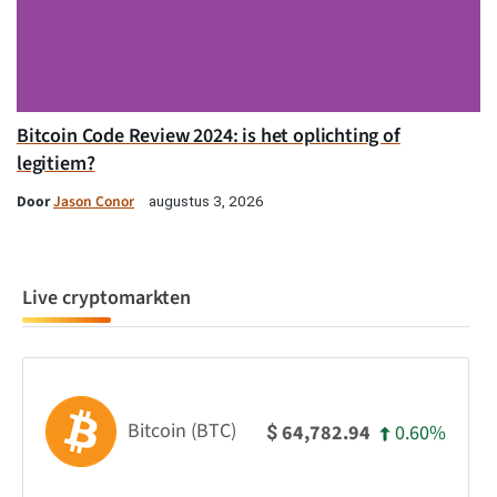
Bitcoin Code Review 2024: is het oplichting of
legitiem?
Door
Jason Conor
augustus 3, 2026
Live cryptomarkten
Bitcoin (BTC)
0.60%
64,782.94
$