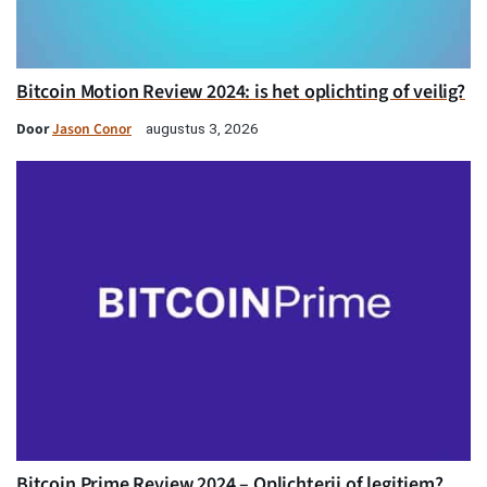
Bitcoin Motion Review 2024: is het oplichting of veilig?
Door
Jason Conor
augustus 3, 2026
Bitcoin Prime Review 2024 – Oplichterij of legitiem?