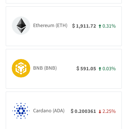
Ethereum (ETH)
0.31%
1,911.72
$
BNB (BNB)
0.03%
591.05
$
Cardano (ADA)
2.25%
0.200361
$