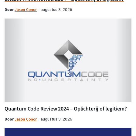
Door
Jason Conor
augustus 3, 2026
Quantum Code Review 2024 – Oplichterij of legitiem?
Door
Jason Conor
augustus 3, 2026